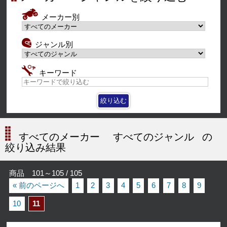
メーカー別
ジャンル別
キーワード
すべてのメーカー
すべてのジャンル
の
絞り込み結果
商品 101～105 / 105
« 前のページへ
1
2
3
4
5
6
7
8
9
10
11