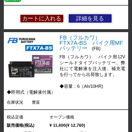
詳細を見る
FB（フルカワ）
FTX7A-BS バイク用MF
バッテリー
(FB)
FB（フルカワ） バイク用12V
シールドタイプバッテリー。弊
社にて電解液を注入後、補充電
を行ってから出荷致します。
◆容量：6（Ah/10HR)
◆即用式（電解液付属）
在庫状況
豊富
税込定価
オープン価格
販売価格(税込)
¥ 11,600(¥ 12,760)