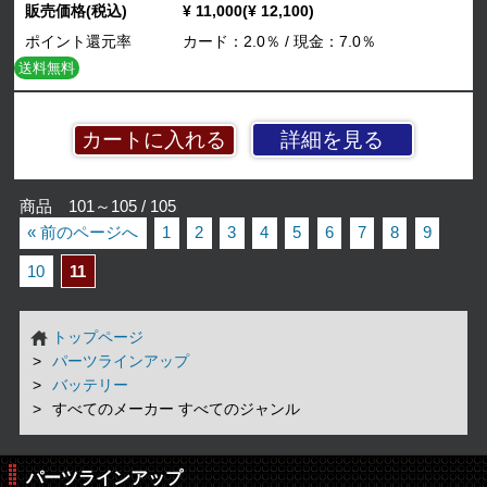
販売価格(税込)
¥ 11,000(¥ 12,100)
ポイント還元率
カード：2.0％ / 現金：7.0％
送料無料
詳細を見る
商品 101～105 / 105
« 前のページへ
1
2
3
4
5
6
7
8
9
10
11
トップページ
パーツラインアップ
バッテリー
すべてのメーカー すべてのジャンル
パーツラインアップ