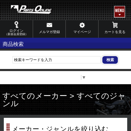
ログイン
メルマガ登録
マイページ
カートを見る
（新規会員登録）
商品検索
Select Language
▼
すべてのメーカー > すべてのジャ
ンル
メーカー・ジャンルを絞り込む