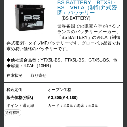
BS BATTERY BTX5L-
BS VRLA（制御弁式密
閉）バッテリー
(BS BATTERY)
世界各国での販売を手がけるフ
ランスのバッテリーメーカー、
「BS BATTERY」のVRLA（制御
弁式密閉）タイプMFバッテリーです。グローバル品質でお
求め易い価格のバッテリーです。
◆他社適合品番：YTX5L-BS、FTX5L-BS、GTX5L-BS、他
◆容量：4.0Ah（10HR）
在庫状況
取り寄せ
税込定価
オープン価格
販売価格(税込)
¥ 3,800(¥ 4,180)
ポイント還元率
カード：2.0％ / 現金：5.0％
送料有料