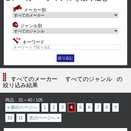
メーカー別
ジャンル別
キーワード
すべてのメーカー
すべてのジャンル
の
絞り込み結果
商品 31～40 / 105
« 前のページへ
1
2
3
4
5
6
7
8
9
10
11
次のページへ »