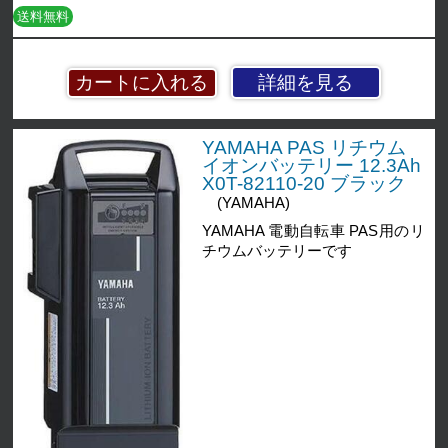
送料無料
詳細を見る
YAMAHA PAS リチウム
イオンバッテリー 12.3Ah
X0T-82110-20 ブラック
(YAMAHA)
YAMAHA 電動自転車 PAS用のリ
チウムバッテリーです