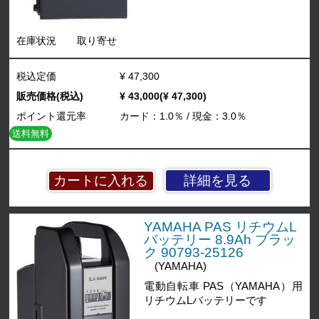
在庫状況
取り寄せ
税込定価
¥ 47,300
販売価格(税込)
¥ 43,000(¥ 47,300)
ポイント還元率
カード：1.0％ / 現金：3.0％
送料無料
詳細を見る
YAMAHA PAS リチウムL
バッテリー 8.9Ah ブラッ
ク 90793-25126
(YAMAHA)
電動自転車 PAS（YAMAHA）用
リチウムLバッテリーです