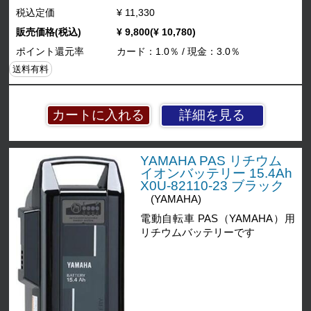
税込定価
¥ 11,330
販売価格(税込)
¥ 9,800(¥ 10,780)
ポイント還元率
カード：1.0％ / 現金：3.0％
送料有料
詳細を見る
YAMAHA PAS リチウム
イオンバッテリー 15.4Ah
X0U-82110-23 ブラック
(YAMAHA)
電動自転車 PAS（YAMAHA）用
リチウムバッテリーです