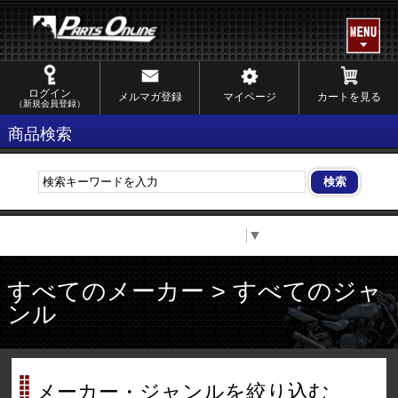
ログイン
メルマガ登録
マイページ
カートを見る
（新規会員登録）
商品検索
Select Language
▼
すべてのメーカー > すべてのジャ
ンル
メーカー・ジャンルを絞り込む