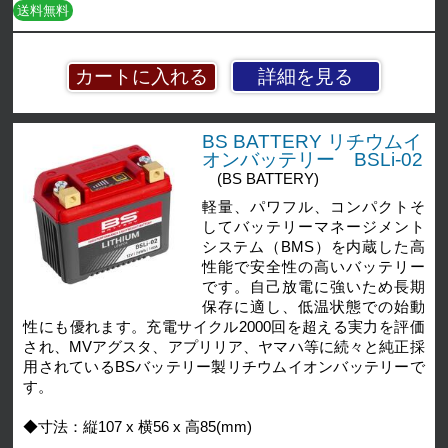
送料無料
詳細を見る
BS BATTERY リチウムイ
オンバッテリー BSLi-02
(BS BATTERY)
軽量、パワフル、コンパクトそ
してバッテリーマネージメント
システム（BMS）を内蔵した高
性能で安全性の高いバッテリー
です。自己放電に強いため長期
保存に適し、低温状態での始動
性にも優れます。充電サイクル2000回を超える実力を評価
され、MVアグスタ、アプリリア、ヤマハ等に続々と純正採
用されているBSバッテリー製リチウムイオンバッテリーで
す。
◆寸法：縦107 x 横56 x 高85(mm)