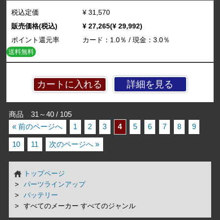
税込定価
¥ 31,570
販売価格(税込)
¥ 27,265(¥ 29,992)
ポイント還元率
カード：1.0％ / 現金：3.0％
送料無料
詳細を見る
商品 31～40 / 105
« 前のページへ
1
2
3
4
5
6
7
8
9
10
11
次のページへ »
トップページ
パーツラインアップ
バッテリー
すべてのメーカー すべてのジャンル