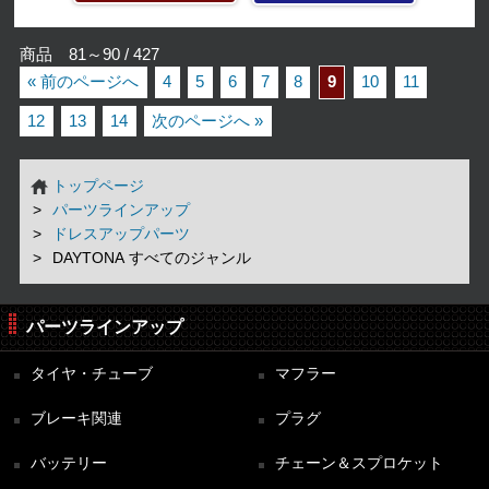
商品 81～90 / 427
« 前のページへ
4
5
6
7
8
9
10
11
12
13
14
次のページへ »
トップページ
パーツラインアップ
ドレスアップパーツ
DAYTONA すべてのジャンル
パーツラインアップ
タイヤ・チューブ
マフラー
ブレーキ関連
プラグ
バッテリー
チェーン＆スプロケット