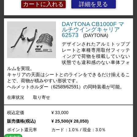
詳細を見る
DAYTONA CB1000F マ
ルチウイングキャリア
62573
(DAYTONA)
デザインされたアルミトッププ
レートと車種専用取付フィッテ
ィングで荷物を積載していない
状態でも違和感のない車体フォ
ルムを実現。
キャリアの天面はシートとのラインをできるだけ揃えるこ
とで、荷物が積みやすい形状です。
ヘルメットホルダー（62589/62591）の同時装着が可能。
在庫状況
取り寄せ
税込定価
¥ 33,000
販売価格(税込)
¥ 25,500(¥ 28,050)
ポイント還元率
カード：1.0％ / 現金：3.0％