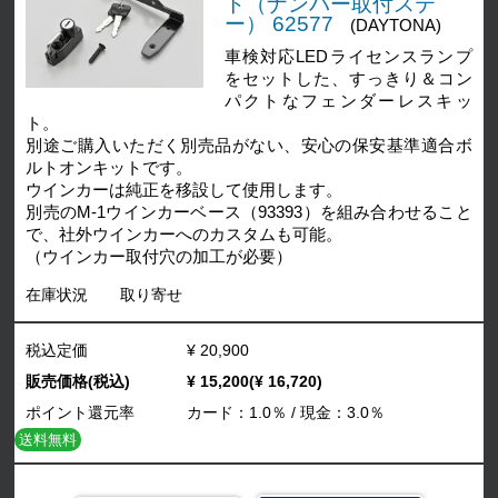
ト（ナンバー取付ステ
ー） 62577
(DAYTONA)
車検対応LEDライセンスランプ
をセットした、すっきり＆コン
パクトなフェンダーレスキッ
ト。
別途ご購入いただく別売品がない、安心の保安基準適合ボ
ルトオンキットです。
ウインカーは純正を移設して使用します。
別売のM-1ウインカーベース（93393）を組み合わせること
で、社外ウインカーへのカスタムも可能。
（ウインカー取付穴の加工が必要）
在庫状況
取り寄せ
税込定価
¥ 20,900
販売価格(税込)
¥ 15,200(¥ 16,720)
ポイント還元率
カード：1.0％ / 現金：3.0％
送料無料