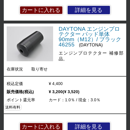
詳細を見る
DAYTONA エンジンプロ
テクター パッド単体
90mm（M12）/ ブラック
46255
(DAYTONA)
エンジンプロテクター 補修部
品。
在庫状況
取り寄せ
税込定価
¥ 4,400
販売価格(税込)
¥ 3,200(¥ 3,520)
ポイント還元率
カード：1.0％ / 現金：3.0％
送料有料
詳細を見る