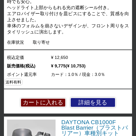
時でも安心。
ヘッドライト上部からもれる光の遮断シール付き。
エアロバイザー取り付けを皿ビスにすることで、質感を向
上させました。
車体のフォルムを崩さないデザインが、フロント周りをス
タイリッシュに演出します。
在庫状況
取り寄せ
税込定価
¥ 12,650
販売価格(税込)
¥ 9,775(¥ 10,753)
ポイント還元率
カード：1.0％ / 現金：3.0％
送料有料
詳細を見る
DAYTONA CB1000F
Blast Barrier（ブラストバ
リアー）車種別キット