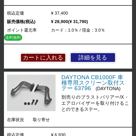
税込定価
¥ 37,400
販売価格(税込)
¥ 28,900(¥ 31,790)
ポイント還元率
カード：1.0％ / 現金：3.0％
送料無料
詳細を見る
DAYTONA CB1000F 車
種専用スクリーン取付ス
テー 63796
(DAYTONA)
別売りのブラストバリアー/X・
エアロバイザーを取り付けるこ
とのできるステー。
在庫状況
取り寄せ
税込定価
¥ 6,930