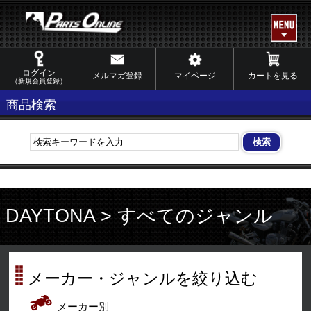
ログイン
メルマガ登録
マイページ
カートを見る
（新規会員登録）
商品検索
DAYTONA > すべてのジャンル
メーカー・ジャンルを絞り込む
メーカー別