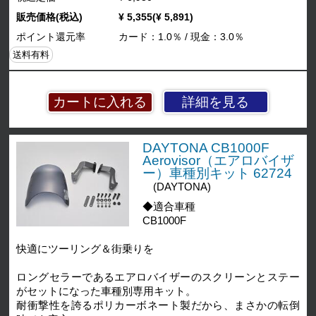
販売価格(税込)
¥ 5,355(¥ 5,891)
ポイント還元率
カード：1.0％ / 現金：3.0％
送料有料
詳細を見る
DAYTONA CB1000F
Aerovisor（エアロバイザ
ー）車種別キット 62724
(DAYTONA)
◆適合車種
CB1000F
快適にツーリング＆街乗りを
ロングセラーであるエアロバイザーのスクリーンとステー
がセットになった車種別専用キット。
耐衝撃性を誇るポリカーボネート製だから、まさかの転倒