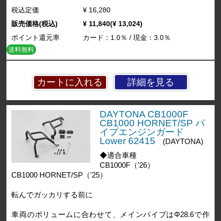
税込定価
¥ 16,280
販売価格(税込)
¥ 11,840(¥ 13,024)
ポイント還元率
カード：1.0％ / 現金：3.0％
送料無料
詳細を見る
DAYTONA CB1000F
CB1000 HORNET/SP パ
イプエンジンガード
Lower 62415
(DAYTONA)
◆適合車種
CB1000F（'26）
CB1000 HORNET/SP（'25）
転んでガッカリする前に
車両のボリュームに合わせて、メインパイプはΦ28.6で作