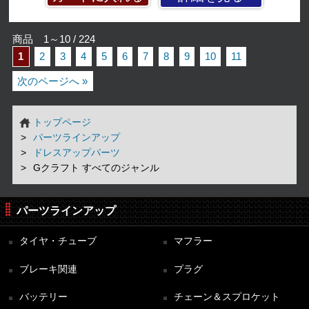
商品 1～10 / 224
1
2
3
4
5
6
7
8
9
10
11
次のページへ »
トップページ
パーツラインアップ
ドレスアップパーツ
Gクラフト すべてのジャンル
パーツラインアップ
タイヤ・チューブ
マフラー
ブレーキ関連
プラグ
バッテリー
チェーン＆スプロケット