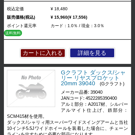
税込定価
¥ 18,480
販売価格(税込)
¥ 15,960(¥ 17,556)
ポイント還元率
カード：1.0％ / 現金：3.0％
送料無料
詳細を見る
Gクラフト ダックス/シャ
リー リヤスプロケット
20mm 39040
(Gクラフト)
メーカー品番: 39040
JANコード: 4522285390400
アルミ部分：A2017材、シルバー
アルマイト仕上げ、鉄部分：
SCM415材を使用。
ダックス/シャリィ用スーパーワイドスイングアームと当社
10インチ5.5Jワイドホイールを装着した場合に、チェーン
ラインを出すために必要な部品になります。