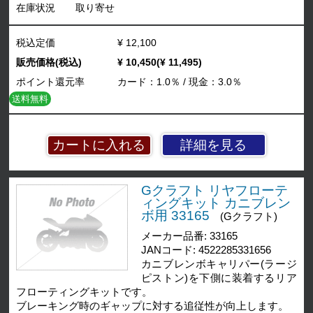
在庫状況
取り寄せ
税込定価
¥ 12,100
販売価格(税込)
¥ 10,450(¥ 11,495)
ポイント還元率
カード：1.0％ / 現金：3.0％
送料無料
詳細を見る
Gクラフト リヤフローテ
ィングキット カニブレン
ボ用 33165
(Gクラフト)
メーカー品番: 33165
JANコード: 4522285331656
カニブレンボキャリパー(ラージ
ピストン)を下側に装着するリア
フローティングキットです。
ブレーキング時のギャップに対する追従性が向上します。