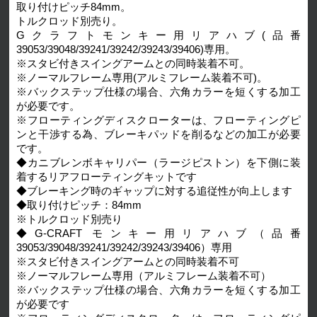
取り付けピッチ84mm。
トルクロッド別売り。
Gクラフトモンキー用リアハブ(品番
39053/39048/39241/39242/39243/39406)専用。
※スタビ付きスイングアームとの同時装着不可。
※ノーマルフレーム専用(アルミフレーム装着不可)。
※バックステップ仕様の場合、六角カラーを短くする加工
が必要です。
※フローティングディスクローターは、フローティングピ
ンと干渉する為、ブレーキパッドを削るなどの加工が必要
です。
◆カニブレンボキャリパー（ラージピストン）を下側に装
着するリアフローティングキットです
◆ブレーキング時のギャップに対する追従性が向上します
◆取り付けピッチ：84mm
※トルクロッド別売り
◆G-CRAFT モンキー用リアハブ（品番
39053/39048/39241/39242/39243/39406）専用
※スタビ付きスイングアームとの同時装着不可
※ノーマルフレーム専用（アルミフレーム装着不可）
※バックステップ仕様の場合、六角カラーを短くする加工
が必要です