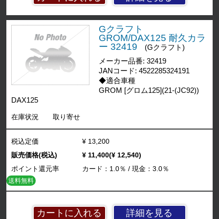
Gクラフト
GROM/DAX125 耐久カラ
ー 32419
(Gクラフト)
メーカー品番: 32419
JANコード: 4522285324191
◆適合車種
GROM [グロム125](21-(JC92))
DAX125
在庫状況
取り寄せ
税込定価
¥ 13,200
販売価格(税込)
¥ 11,400(¥ 12,540)
ポイント還元率
カード：1.0％ / 現金：3.0％
送料無料
詳細を見る