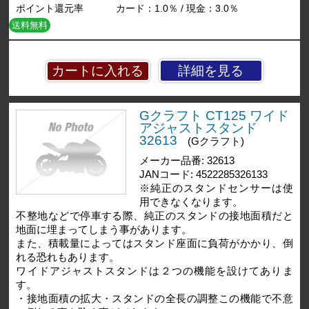
ポイント還元率
カード：1.0％ / 現金：3.0％
送料無料
詳細を見る
Gクラフト CT125 ワイド
アジャストスタンド
32613
(Gクラフト)
メーカー品番: 32613
JANコード: 4522285326133
※純正のスタンドセンサーは使
用できなくなります。
不整地などで停車する際、純正のスタンドの接地面積だと
地面に埋まってしまう事があります。
また、積載量によってはスタンド座面に負荷がかかり、倒
れる恐れもあります。
ワイドアジャストスタンドは２つの機能を設けてありま
す。
・接地面積の拡大・スタンドの全長の調整この機能で不意