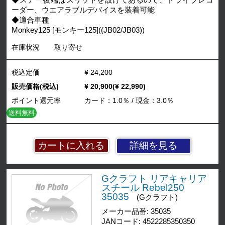
◆ステー後端はスリットを設けてあるので、ドライブレコ
ーダー、ウエアラブルデバイスを装着可能
◆適合車種
Monkey125 [モンキー125]((JB02/JB03))
在庫状況
取り寄せ
税込定価
¥ 24,200
販売価格(税込)
¥ 20,900(¥ 22,990)
ポイント還元率
カード：1.0％ / 現金：3.0％
送料無料
詳細を見る
Gクラフト リアキャリア
スチール Rebel250
35035
(Gクラフト)
メーカー品番: 35035
JANコード: 4522285350350