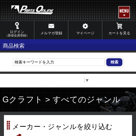
ログイン
メルマガ登録
マイページ
カートを見る
（新規会員登録）
商品検索
Select Language
▼
Gクラフト > すべてのジャンル
メーカー・ジャンルを絞り込む