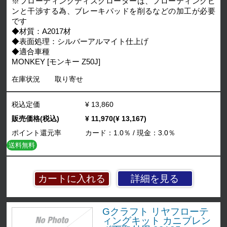
※フローティングディスクローターは、フローティングピ
ンと干渉する為、ブレーキパッドを削るなどの加工が必要
です
◆材質：A2017材
◆表面処理：シルバーアルマイト仕上げ
◆適合車種
MONKEY [モンキー Z50J]
在庫状況
取り寄せ
税込定価
¥ 13,860
販売価格(税込)
¥ 11,970(¥ 13,167)
ポイント還元率
カード：1.0％ / 現金：3.0％
送料無料
詳細を見る
Gクラフト リヤフローテ
ィングキット カニブレン