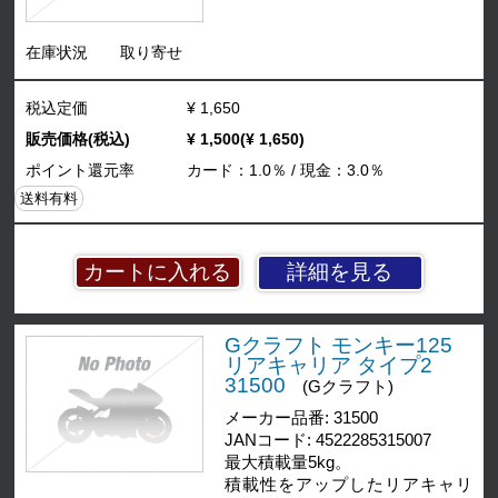
在庫状況
取り寄せ
税込定価
¥ 1,650
販売価格(税込)
¥ 1,500(¥ 1,650)
ポイント還元率
カード：1.0％ / 現金：3.0％
送料有料
詳細を見る
Gクラフト モンキー125
リアキャリア タイプ2
31500
(Gクラフト)
メーカー品番: 31500
JANコード: 4522285315007
最大積載量5kg。
積載性をアップしたリアキャリ