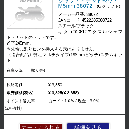
シャフト・ナットセット
M5mm 38072
(Gクラフト)
メーカー品番: 38072
JANコード: 4522285380722
スチール/ブラック
キタコ製Φ12アクスルシャフ
ト・ナットのセットです。
首下245mm。
※先端に割りピンを挿入する穴はありません。
《適合商品》弊社マルチタイプ(199mmピッチ)ステムキッ
ト
在庫状況
取り寄せ
税込定価
¥ 3,850
販売価格(税込)
¥ 3,325(¥ 3,658)
ポイント還元率
カード：1.0％ / 現金：3.0％
送料有料
詳細を見る