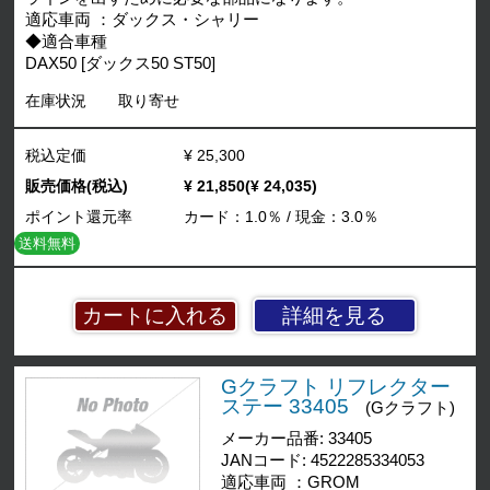
適応車両 ：ダックス・シャリー
◆適合車種
DAX50 [ダックス50 ST50]
在庫状況
取り寄せ
税込定価
¥ 25,300
販売価格(税込)
¥ 21,850(¥ 24,035)
ポイント還元率
カード：1.0％ / 現金：3.0％
送料無料
詳細を見る
Gクラフト リフレクター
ステー 33405
(Gクラフト)
メーカー品番: 33405
JANコード: 4522285334053
適応車両 ：GROM