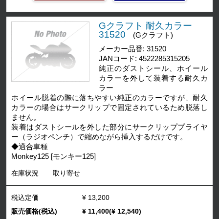
Gクラフト 耐久カラー
31520
(Gクラフト)
メーカー品番: 31520
JANコード: 4522285315205
純正のダストシール、ホイール
カラーを外して装着する耐久カ
ラー
ホイール脱着の際に落ちやすい純正のカラーですが、耐久
カラーの場合はサークリップで固定されているため脱落し
ません。
装着はダストシールを外した部分にサークリッププライヤ
ー（ラジオペンチ）で縮めながら挿入するだけです。
◆適合車種
Monkey125 [モンキー125]
在庫状況
取り寄せ
税込定価
¥ 13,200
販売価格(税込)
¥ 11,400(¥ 12,540)