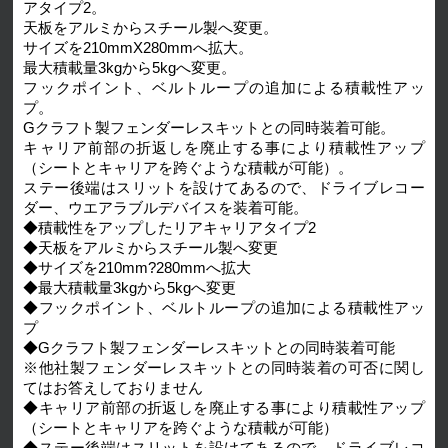
アタイプ2。
天板をアルミからスチール製へ変更。
サイズを210mmX280mmへ拡大。
最大積載量3kgから5kgへ変更。
フックポイント、ベルトループの追加による積載性アッ
プ。
Gクラフト製フェンダーレスキットとの同時装着可能。
キャリア前部の折返しを廃止する事により積載性アップ
（シートとキャリアを跨ぐような積載が可能）。
ステー後端はスリットを設けてあるので、ドライブレコー
ダー、ウエアラブルデバイスを装着可能。
◆積載性をアップしたリアキャリアタイプ2
◆天板をアルミからスチール製へ変更
◆サイズを210mm?280mmへ拡大
◆最大積載量3kgから5kgへ変更
◆フックポイント、ベルトループの追加による積載性アッ
プ
◆Gクラフト製フェンダーレスキットとの同時装着可能
※他社製フェンダーレスキットとの同時装着の可否に関し
てはお答えしておりません
◆キャリア前部の折返しを廃止する事により積載性アップ
（シートとキャリアを跨ぐような積載が可能）