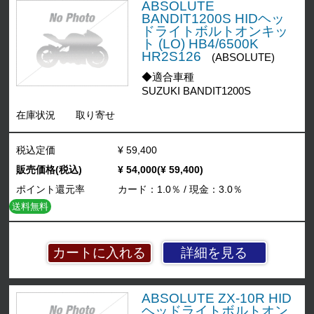
ABSOLUTE
BANDIT1200S HIDヘッ
ドライトボルトオンキッ
ト (LO) HB4/6500K
HR2S126
(ABSOLUTE)
◆適合車種
SUZUKI BANDIT1200S
在庫状況
取り寄せ
税込定価
¥ 59,400
販売価格(税込)
¥ 54,000(¥ 59,400)
ポイント還元率
カード：1.0％ / 現金：3.0％
送料無料
詳細を見る
ABSOLUTE ZX-10R HID
ヘッドライトボルトオン