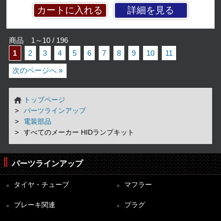
詳細を見る
商品 1～10 / 196
1
2
3
4
5
6
7
8
9
10
11
次のページへ »
トップページ
パーツラインアップ
電装部品
すべてのメーカー HIDランプキット
パーツラインアップ
タイヤ・チューブ
マフラー
ブレーキ関連
プラグ