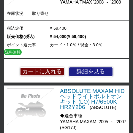
YAMAHA TMAX '2008 ～ '2008
在庫状況
取り寄せ
税込定価
¥ 59,400
販売価格(税込)
¥ 54,000(¥ 59,400)
ポイント還元率
カード：1.0％ / 現金：3.0％
送料無料
詳細を見る
ABSOLUTE MAXAM HID
ヘッドライトボルトオン
キット (LO) H7/6500K
HR2Y206
(ABSOLUTE)
◆適合車種
YAMAHA MAXAM '2005 ～ '2007
(SG17J)