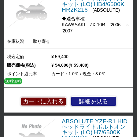
キット (LO) HB4/6500K
HR2K216
(ABSOLUTE)
◆適合車種
KAWASAKI ZX-10R '2006 ～
'2007
在庫状況
取り寄せ
税込定価
¥ 59,400
販売価格(税込)
¥ 54,000(¥ 59,400)
ポイント還元率
カード：1.0％ / 現金：3.0％
送料無料
詳細を見る
ABSOLUTE YZF-R1 HID
ヘッドライトボルトオン
キット (LO) H7/6500K