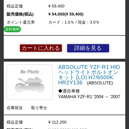
税込定価
¥ 59,400
販売価格(税込)
¥ 54,000(¥ 59,400)
ポイント還元率
カード：1.0％ / 現金：3.0％
送料無料
詳細を見る
ABSOLUTE YZF-R1 HID
ヘッドライトボルトオン
キット (LO) H7/6500K
HR2Y136
(ABSOLUTE)
◆適合車種
YAMAHA YZF-R1 '2004 ～ '2007
在庫状況
取り寄せ
税込定価
¥ 112,200