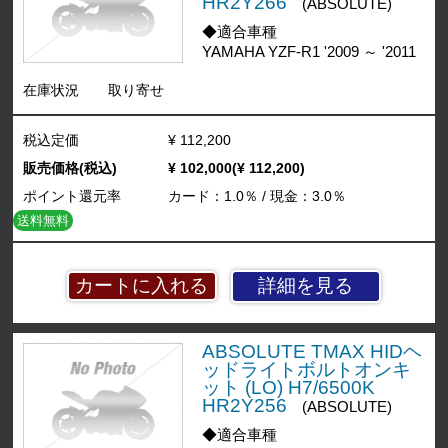
HR2Y266
(ABSOLUTE)
◆適合車種
YAMAHA YZF-R1 '2009 ～ '2011
在庫状況
取り寄せ
税込定価
¥ 112,200
販売価格(税込)
¥ 102,000(¥ 112,200)
ポイント還元率
カード：1.0％ / 現金：3.0％
送料無料
詳細を見る
ABSOLUTE TMAX HIDヘ
ッドライトボルトオンキ
ット (LO) H7/6500K
HR2Y256
(ABSOLUTE)
◆適合車種