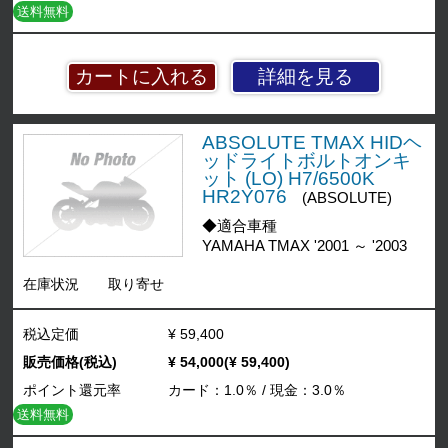
送料無料
詳細を見る
ABSOLUTE TMAX HIDヘ
ッドライトボルトオンキ
ット (LO) H7/6500K
HR2Y076
(ABSOLUTE)
◆適合車種
YAMAHA TMAX '2001 ～ '2003
在庫状況
取り寄せ
税込定価
¥ 59,400
販売価格(税込)
¥ 54,000(¥ 59,400)
ポイント還元率
カード：1.0％ / 現金：3.0％
送料無料