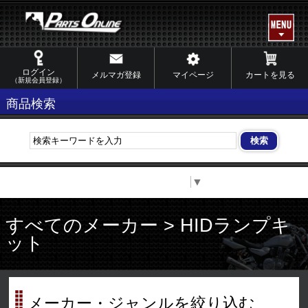
ログイン
メルマガ登録
マイページ
カートを見る
（新規会員登録）
商品検索
Select Language
▼
すべてのメーカー > HIDランプキ
ット
メーカー・ジャンルを絞り込む