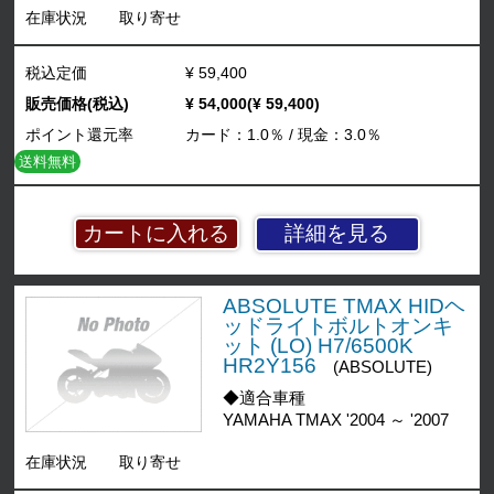
在庫状況
取り寄せ
税込定価
¥ 59,400
販売価格(税込)
¥ 54,000(¥ 59,400)
ポイント還元率
カード：1.0％ / 現金：3.0％
送料無料
詳細を見る
ABSOLUTE TMAX HIDヘ
ッドライトボルトオンキ
ット (LO) H7/6500K
HR2Y156
(ABSOLUTE)
◆適合車種
YAMAHA TMAX '2004 ～ '2007
在庫状況
取り寄せ