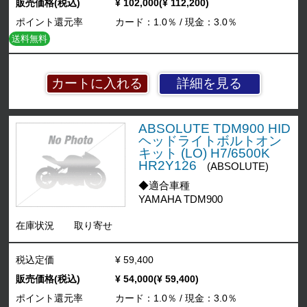
販売価格(税込)
¥ 102,000(¥ 112,200)
ポイント還元率
カード：1.0％ / 現金：3.0％
送料無料
詳細を見る
ABSOLUTE TDM900 HID
ヘッドライトボルトオン
キット (LO) H7/6500K
HR2Y126
(ABSOLUTE)
◆適合車種
YAMAHA TDM900
在庫状況
取り寄せ
税込定価
¥ 59,400
販売価格(税込)
¥ 54,000(¥ 59,400)
ポイント還元率
カード：1.0％ / 現金：3.0％