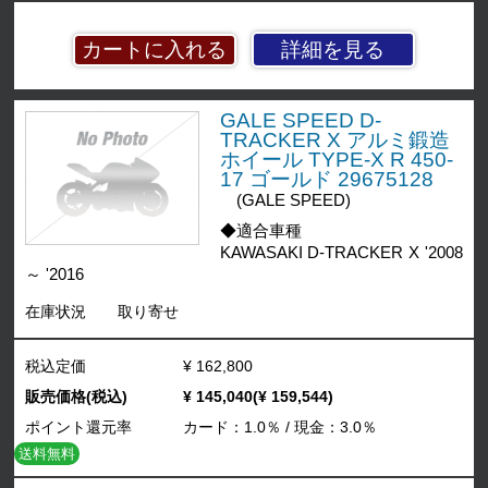
詳細を見る
GALE SPEED D-
TRACKER X アルミ鍛造
ホイール TYPE-X R 450-
17 ゴールド 29675128
(GALE SPEED)
◆適合車種
KAWASAKI D-TRACKER X '2008
～ '2016
在庫状況
取り寄せ
税込定価
¥ 162,800
販売価格(税込)
¥ 145,040(¥ 159,544)
ポイント還元率
カード：1.0％ / 現金：3.0％
送料無料