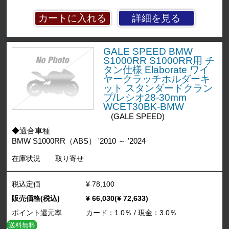
詳細を見る
GALE SPEED BMW
S1000RR S1000RR用 チ
タン仕様 Elaborate ワイ
ヤークラッチホルダーキ
ット スタンダードクラン
プ/レシオ28-30mm
WCET30BK-BMW
(GALE SPEED)
◆適合車種
BMW S1000RR（ABS） '2010 ～ '2024
在庫状況
取り寄せ
税込定価
¥ 78,100
販売価格(税込)
¥ 66,030(¥ 72,633)
ポイント還元率
カード：1.0％ / 現金：3.0％
送料無料