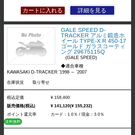
詳細を見る
GALE SPEED D-
TRACKER アルミ鍛造ホ
イール TYPE-X R 450-17
ゴールド ガラスコーティ
ング 29675115Q
(GALE SPEED)
◆適合車種
KAWASAKI D-TRACKER '1998 ～ '2007
在庫状況
取り寄せ
税込定価
¥ 158,400
販売価格(税込)
¥ 141,120(¥ 155,232)
ポイント還元率
カード：1.0％ / 現金：3.0％
送料無料