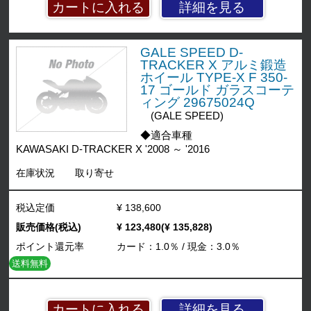
詳細を見る
GALE SPEED D-
TRACKER X アルミ鍛造
ホイール TYPE-X F 350-
17 ゴールド ガラスコーテ
ィング 29675024Q
(GALE SPEED)
◆適合車種
KAWASAKI D-TRACKER X '2008 ～ '2016
在庫状況
取り寄せ
税込定価
¥ 138,600
販売価格(税込)
¥ 123,480(¥ 135,828)
ポイント還元率
カード：1.0％ / 現金：3.0％
送料無料
詳細を見る