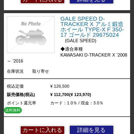
GALE SPEED D-
TRACKER X アルミ鍛造
ホイール TYPE-X F 350-
17 ゴールド 29675024
(GALE SPEED)
◆適合車種
KAWASAKI D-TRACKER X '2008
～ '2016
在庫状況
取り寄せ
税込定価
¥ 126,500
販売価格(税込)
¥ 112,700(¥ 123,970)
ポイント還元率
カード：1.0％ / 現金：3.0％
送料無料
詳細を見る