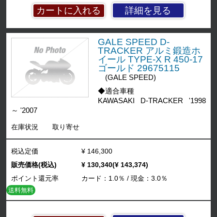
詳細を見る
GALE SPEED D-
TRACKER アルミ鍛造ホ
イール TYPE-X R 450-17
ゴールド 29675115
(GALE SPEED)
◆適合車種
KAWASAKI D-TRACKER '1998
～ '2007
在庫状況
取り寄せ
税込定価
¥ 146,300
販売価格(税込)
¥ 130,340(¥ 143,374)
ポイント還元率
カード：1.0％ / 現金：3.0％
送料無料