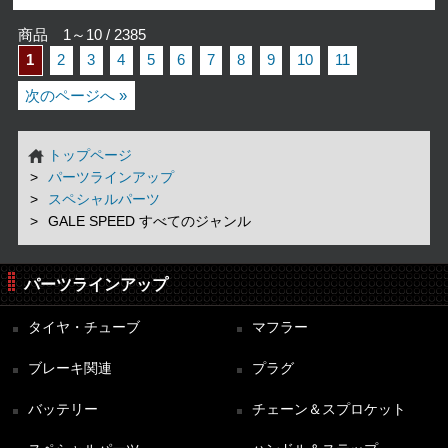
商品 1～10 / 2385
1
2
3
4
5
6
7
8
9
10
11
次のページへ »
トップページ
パーツラインアップ
スペシャルパーツ
GALE SPEED すべてのジャンル
パーツラインアップ
タイヤ・チューブ
マフラー
ブレーキ関連
プラグ
バッテリー
チェーン＆スプロケット