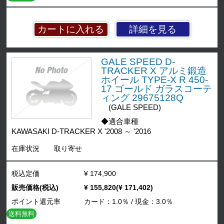
詳細を見る
GALE SPEED D-
TRACKER X アルミ鍛造
ホイール TYPE-X R 450-
17 ゴールド ガラスコーテ
ィング 29675128Q
(GALE SPEED)
◆適合車種
KAWASAKI D-TRACKER X '2008 ～ '2016
在庫状況
取り寄せ
税込定価
¥ 174,900
販売価格(税込)
¥ 155,820(¥ 171,402)
ポイント還元率
カード：1.0％ / 現金：3.0％
送料無料