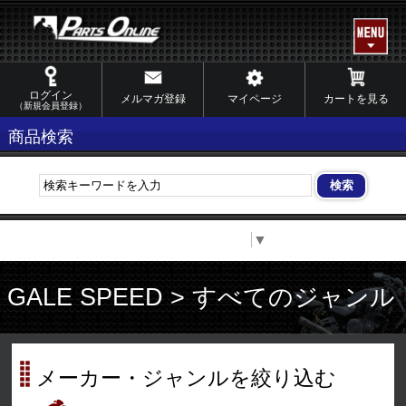
ログイン
メルマガ登録
マイページ
カートを見る
（新規会員登録）
商品検索
Select Language
▼
GALE SPEED > すべてのジャンル
メーカー・ジャンルを絞り込む