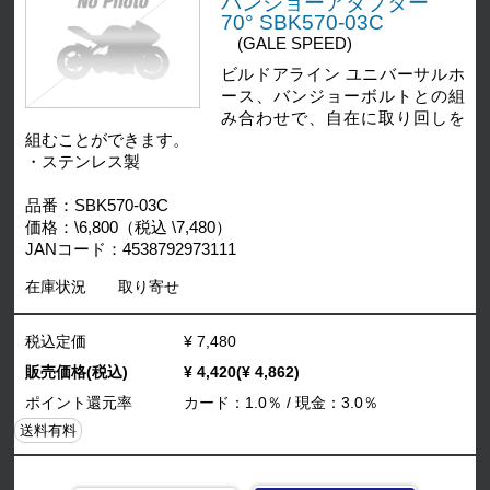
バンジョーアダプター
70° SBK570-03C
(GALE SPEED)
ビルドアライン ユニバーサルホ
ース、バンジョーボルトとの組
み合わせで、自在に取り回しを
組むことができます。
・ステンレス製
品番：SBK570-03C
価格：\6,800（税込 \7,480）
JANコード：4538792973111
在庫状況
取り寄せ
税込定価
¥ 7,480
販売価格(税込)
¥ 4,420(¥ 4,862)
ポイント還元率
カード：1.0％ / 現金：3.0％
送料有料