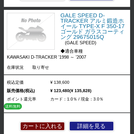
GALE SPEED D-
TRACKER アルミ鍛造ホ
イール TYPE-X F 350-17
ゴールド ガラスコーティ
ング 29675015Q
(GALE SPEED)
◆適合車種
KAWASAKI D-TRACKER '1998 ～ '2007
在庫状況
取り寄せ
税込定価
¥ 138,600
販売価格(税込)
¥ 123,480(¥ 135,828)
ポイント還元率
カード：1.0％ / 現金：3.0％
送料無料
詳細を見る