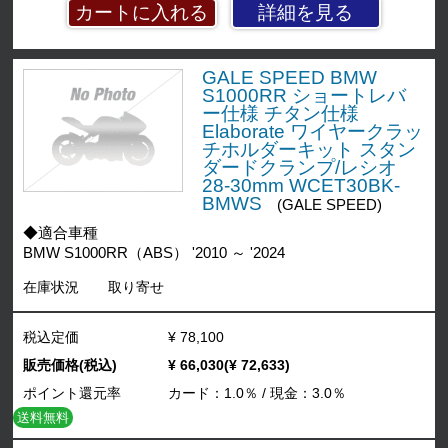
詳細を見る
GALE SPEED BMW
S1000RR ショートレバ
ー仕様 チタン仕様
Elaborate ワイヤークラッ
チホルダーキット スタン
ダードクランプ/レシオ
28-30mm WCET30BK-
BMWS
(GALE SPEED)
◆適合車種
BMW S1000RR（ABS） '2010 ～ '2024
在庫状況
取り寄せ
税込定価
¥ 78,100
販売価格(税込)
¥ 66,030(¥ 72,633)
ポイント還元率
カード：1.0％ / 現金：3.0％
送料無料