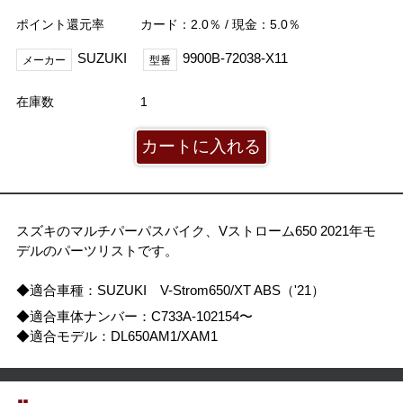
ポイント還元率
カード：2.0％ / 現金：5.0％
SUZUKI
9900B-72038-X11
メーカー
型番
在庫数
1
スズキのマルチパーパスバイク、Vストローム650 2021年モ
デルのパーツリストです。
◆適合車種：SUZUKI V-Strom650/XT ABS（'21）
◆適合車体ナンバー：C733A-102154〜
◆適合モデル：DL650AM1/XAM1