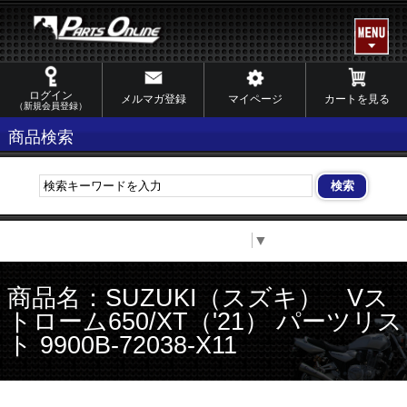
ログイン
メルマガ登録
マイページ
カートを見る
（新規会員登録）
商品検索
Select Language
▼
商品名：SUZUKI（スズキ） Vス
トローム650/XT（'21） パーツリス
ト 9900B-72038-X11