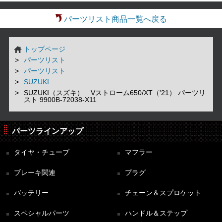
パーツリスト商品一覧へ戻る
トップページ
パーツリスト
パーツリスト
SUZUKI
SUZUKI（スズキ） Vストローム650/XT（'21） パーツリ
スト 9900B-72038-X11
パーツラインアップ
タイヤ・チューブ
マフラー
ブレーキ関連
プラグ
バッテリー
チェーン＆スプロケット
スペシャルパーツ
ハンドル＆ステップ