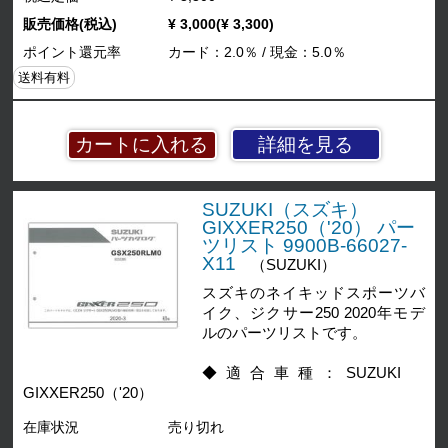
販売価格(税込)
¥ 3,000(¥ 3,300)
ポイント還元率
カード：2.0％ / 現金：5.0％
送料有料
詳細を見る
SUZUKI（スズキ）
GIXXER250（'20） パー
ツリスト 9900B-66027-
X11
（SUZUKI）
スズキのネイキッドスポーツバ
イク、ジクサー250 2020年モデ
ルのパーツリストです。
◆適合車種：SUZUKI
GIXXER250（'20）
在庫状況
売り切れ