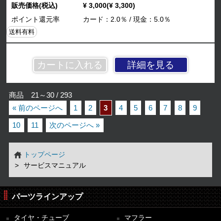
販売価格(税込)
¥ 3,000(¥ 3,300)
ポイント還元率
カード：2.0％ / 現金：5.0％
送料有料
詳細を見る
商品 21～30 / 293
« 前のページへ
1
2
3
4
5
6
7
8
9
10
11
次のページへ »
トップページ
サービスマニュアル
パーツラインアップ
タイヤ・チューブ
マフラー