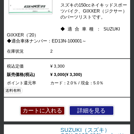
スズキの150ccネイキッドスポー
ツバイク、GIXXER（ジクサー）
のパーツリストです。
◆適合車種：SUZUKI
GIXXER（'20）
◆適合車体ナンバー：ED13N-100001～
在庫状況
2
税込定価
¥ 3,300
販売価格(税込)
¥ 3,000(¥ 3,300)
ポイント還元率
カード：2.0％ / 現金：5.0％
送料有料
詳細を見る
SUZUKI（スズキ）