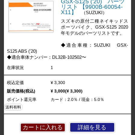
GSX-S125 ('20) パーツ
リスト 【9900B-60054-
X11】
（SUZUKI）
スズキの原付二種ネイキッドス
ポーツバイク、GSX-S125 2020
年モデルのパーツリストです。
◆適合車種：SUZUKI GSX-
S125 ABS ('20)
◆適合車体ナンバー：DL32B-102502〜
在庫状況
1
税込定価
¥ 3,300
販売価格(税込)
¥ 3,000(¥ 3,300)
ポイント還元率
カード：2.0％ / 現金：5.0％
送料有料
詳細を見る