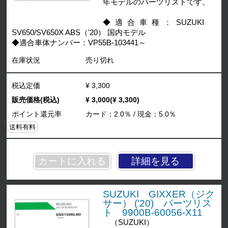
年モデルのパーツリストです。
◆適合車種：SUZUKI
SV650/SV650X ABS（'20） 国内モデル
◆適合車体ナンバー：VP55B-103441～
在庫状況
売り切れ
税込定価
¥ 3,300
販売価格(税込)
¥ 3,000(¥ 3,300)
ポイント還元率
カード：2.0％ / 現金：5.0％
送料有料
詳細を見る
SUZUKI GIXXER（ジク
サー） ('20) パーツリス
ト 9900B-60056-X11
（SUZUKI）