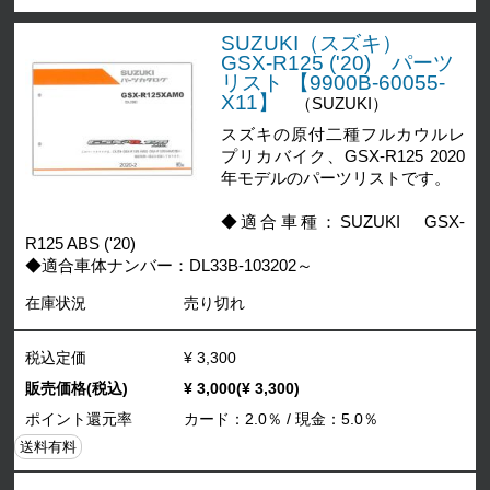
SUZUKI（スズキ）
GSX-R125 ('20) パーツ
リスト 【9900B-60055-
X11】
（SUZUKI）
スズキの原付二種フルカウルレ
プリカバイク、GSX-R125 2020
年モデルのパーツリストです。
◆適合車種：SUZUKI GSX-
R125 ABS ('20)
◆適合車体ナンバー：DL33B-103202～
在庫状況
売り切れ
税込定価
¥ 3,300
販売価格(税込)
¥ 3,000(¥ 3,300)
ポイント還元率
カード：2.0％ / 現金：5.0％
送料有料