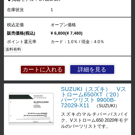
在庫状況
1
税込定価
オープン価格
販売価格(税込)
¥ 6,800(¥ 7,480)
ポイント還元率
カード：1.0％ / 現金：4.0％
送料有料
詳細を見る
SUZUKI（スズキ） Vス
トローム650/XT（'20）
パーツリスト 9900B-
72029-X11
（SUZUKI）
スズキのマルチパーパスバイ
ク、Vストローム650 2020年モデ
ルのパーツリストです。