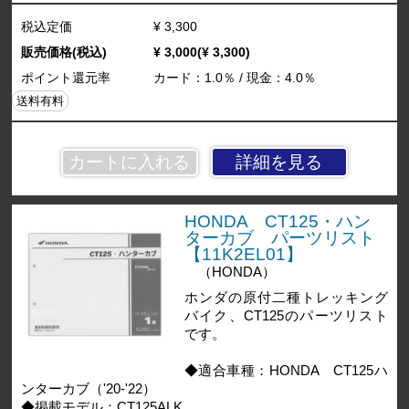
税込定価
¥ 3,300
販売価格(税込)
¥ 3,000(¥ 3,300)
ポイント還元率
カード：1.0％ / 現金：4.0％
送料有料
詳細を見る
HONDA CT125・ハン
ターカブ パーツリスト
【11K2EL01】
（HONDA）
ホンダの原付二種トレッキング
バイク、CT125のパーツリスト
です。
◆適合車種：HONDA CT125ハ
ンターカブ（'20-'22）
◆掲載モデル：CT125ALK