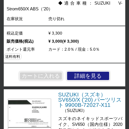
◆適合車種：SUZUKI V-
Strom650/X ABS（'20）
在庫状況
売り切れ
税込定価
¥ 3,300
販売価格(税込)
¥ 3,000(¥ 3,300)
ポイント還元率
カード：2.0％ / 現金：5.0％
送料有料
詳細を見る
SUZUKI（スズキ）
SV650/X ('20) パーツリス
ト 9900B-72027-X11
（SUZUKI）
スズキのネイキッドスポーツバ
イク、SV650（国内仕様）2020