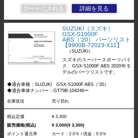
詳細を見る
SUZUKI（スズキ）
GSX-S1000F
ABS（'20） パーツリスト
【9900B-72023-X11】
（SUZUKI）
スズキのスーパースポーツバイ
ク、GSX-S1000F ABS 2020年モ
デルのパーツリストです。
◆適合車種：SUZUKI GSX-S1000F ABS（'20）
◆適合車体ナンバー：GT79B-104246〜
在庫状況
売り切れ
税込定価
¥ 3,300
販売価格(税込)
¥ 3,000(¥ 3,300)
ポイント還元率
カード：2.0％ / 現金：5.0％