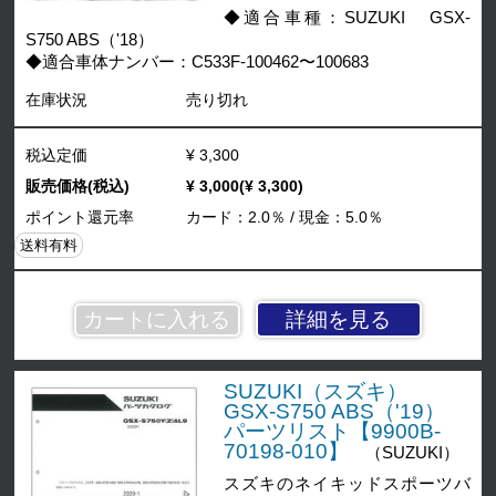
◆適合車種：SUZUKI GSX-
S750 ABS（'18）
◆適合車体ナンバー：C533F-100462〜100683
在庫状況
売り切れ
税込定価
¥ 3,300
販売価格(税込)
¥ 3,000(¥ 3,300)
ポイント還元率
カード：2.0％ / 現金：5.0％
送料有料
詳細を見る
SUZUKI（スズキ）
GSX-S750 ABS（'19）
パーツリスト【9900B-
70198-010】
（SUZUKI）
スズキのネイキッドスポーツバ