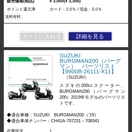
販売価格(税込)
¥ 3,000(¥ 3,300)
ポイント還元率
カード：2.0％ / 現金：5.0％
送料有料
詳細を見る
SUZUKI
BURGMAN200（バーグ
マン） パーツリスト
【9900B-26111-X11】
（SUZUKI）
スズキの200ccスクーター、
BURGMAN200（バーグマン
200）2019年モデルのパーツリス
トです。
◆適合車種：SUZUKI BURGMAN200（'19）
◆適合車体ナンバー：CH41A-707231～708341
在庫状況
1