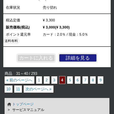
在庫状況
売り切れ
税込定価
¥ 3,300
販売価格(税込)
¥ 3,000(¥ 3,300)
ポイント還元率
カード：2.0％ / 現金：5.0％
送料有料
詳細を見る
商品 31～40 / 293
« 前のページへ
1
2
3
4
5
6
7
8
9
10
11
次のページへ »
トップページ
サービスマニュアル