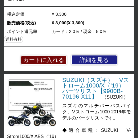
税込定価
¥ 3,300
販売価格(税込)
¥ 3,000(¥ 3,300)
ポイント還元率
カード：2.0％ / 現金：5.0％
送料有料
詳細を見る
SUZUKI（スズキ） Vス
トローム1000/X（'19）
パーツリスト【9900B-
70196-X11】
（SUZUKI）
スズキのマルチパーパスバイ
ク、Vストローム1000 2019年モ
デルのパーツリストです。
◆適合車種：SUZUKI V-
Strom1000/X ABS（'19）