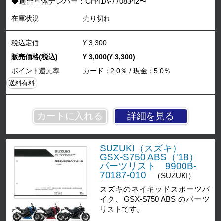
◆適合車体ナンバー：CH41A-7708342〜
在庫状況
売り切れ
税込定価
¥ 3,300
販売価格(税込)
¥ 3,000(¥ 3,300)
ポイント還元率
カード：2.0％ / 現金：5.0％
送料有料
詳細を見る
SUZUKI（スズキ）
GSX-S750 ABS（'18）
パーツリスト 9900B-
70187-010
（SUZUKI）
スズキのネイキッドスポーツバ
イク、GSX-S750 ABS のパーツ
リストです。