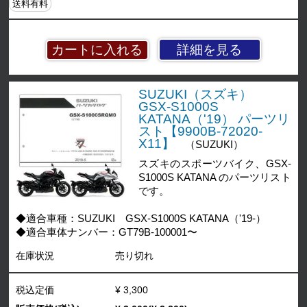
送料有料
詳細を見る
SUZUKI（スズキ）
GSX-S1000S
KATANA（'19） パーツリ
スト【9900B-72020-
X11】
（SUZUKI）
スズキのスポーツバイク、GSX-
S1000S KATANA のパーツリスト
です。
◆適合車種：SUZUKI GSX-S1000S KATANA（'19-）
◆適合車体ナンバー：GT79B-100001〜
在庫状況
売り切れ
税込定価
¥ 3,300