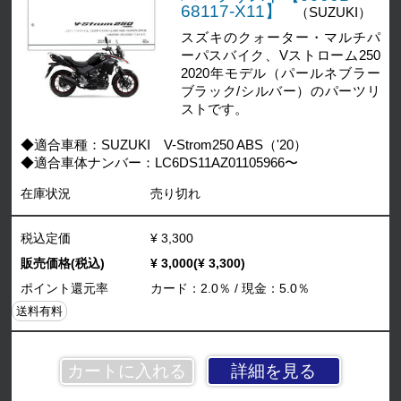
68117-X11】
（SUZUKI）
スズキのクォーター・マルチパ
ーパスバイク、Vストローム250
2020年モデル（パールネブラー
ブラック/シルバー）のパーツリ
ストです。
◆適合車種：SUZUKI V-Strom250 ABS（'20）
◆適合車体ナンバー：LC6DS11AZ01105966〜
在庫状況
売り切れ
税込定価
¥ 3,300
販売価格(税込)
¥ 3,000(¥ 3,300)
ポイント還元率
カード：2.0％ / 現金：5.0％
送料有料
詳細を見る