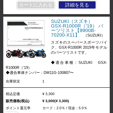
詳細を見る
SUZUKI（スズキ）
GSX-R1000R（'19） パ
ーツリスト【9900B-
70200-X11】
（SUZUKI）
スズキのスーパースポーツバイ
ク、GSX-R1000R 2019年モデル
のパーツリストです。
◆適合車種：SUZUKI GSX-
R1000R（'19）
◆適合車体ナンバー：DM11G-100807〜
在庫状況
1
税込定価
¥ 3,300
販売価格(税込)
¥ 3,000(¥ 3,300)
ポイント還元率
カード：2.0％ / 現金：5.0％