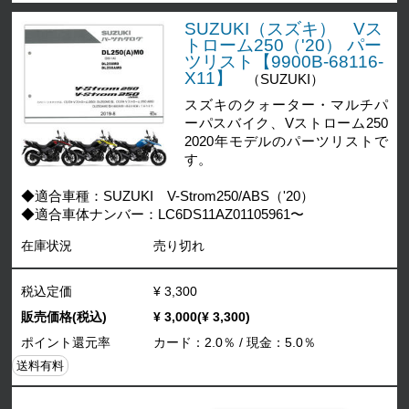
SUZUKI（スズキ） Vス
トローム250（'20） パー
ツリスト【9900B-68116-
X11】
（SUZUKI）
スズキのクォーター・マルチパ
ーパスバイク、Vストローム250
2020年モデルのパーツリストで
す。
◆適合車種：SUZUKI V-Strom250/ABS（'20）
◆適合車体ナンバー：LC6DS11AZ01105961〜
在庫状況
売り切れ
税込定価
¥ 3,300
販売価格(税込)
¥ 3,000(¥ 3,300)
ポイント還元率
カード：2.0％ / 現金：5.0％
送料有料