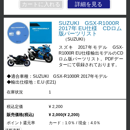
詳細を見る
SUZUKI GSX-R1000R
2017年 EU仕様 CDロム
版パーツリスト
（SUZUKI）
スズキ 2017年モデル GSX-
R1000R EU仕様輸出モデルのCD
ロム版パーツリスト。PDFデー
ターにて収録されております。
◆適合車種：SUZUKI GSX-R1000R 2017年モデル
◆輸出仕様地：E.U (E21)
在庫状況
1
税込定価
¥ 2,200
販売価格(税込)
¥ 2,000(¥ 2,200)
ポイント還元率
カード：1.0％ / 現金：4.0％