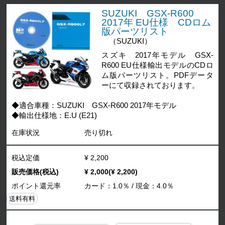
SUZUKI GSX-R600
2017年 EU仕様 CDロム
版パーツリスト
（SUZUKI）
スズキ 2017年モデル GSX-
R600 EU仕様輸出モデルのCDロ
ム版パーツリスト。PDFデータ
ーにて収録されております。
◆適合車種：SUZUKI GSX-R600 2017年モデル
◆輸出仕様地：E.U (E21)
在庫状況
売り切れ
税込定価
¥ 2,200
販売価格(税込)
¥ 2,000(¥ 2,200)
ポイント還元率
カード：1.0％ / 現金：4.0％
送料有料