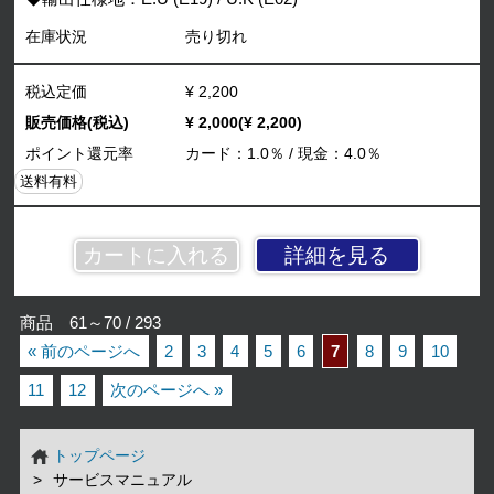
在庫状況
売り切れ
税込定価
¥ 2,200
販売価格(税込)
¥ 2,000(¥ 2,200)
ポイント還元率
カード：1.0％ / 現金：4.0％
送料有料
詳細を見る
商品 61～70 / 293
« 前のページへ
2
3
4
5
6
7
8
9
10
11
12
次のページへ »
トップページ
サービスマニュアル