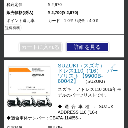
税込定価
¥ 2,970
販売価格(税込)
¥ 2,700(¥ 2,970)
ポイント還元率
カード：1.0％ / 現金：4.0％
送料有料
詳細を見る
SUZUKI（スズキ） ア
ドレス110（'16） パー
ツリスト【9900B-
60042】
（SUZUKI）
スズキ アドレス110 2016年モ
デルのパーツリストです。
◆適合車種：SUZUKI
ADDRESS 110 ('16-)
◆適合車体ナンバー：CE47A-114656～
在庫状況
売り切れ