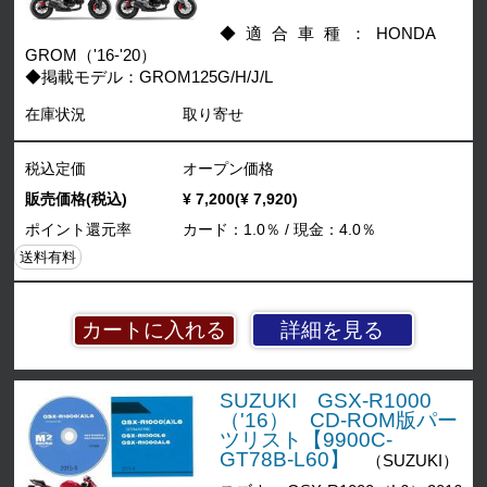
◆適合車種：HONDA
GROM（'16-'20）
◆掲載モデル：GROM125G/H/J/L
在庫状況
取り寄せ
税込定価
オープン価格
販売価格(税込)
¥ 7,200(¥ 7,920)
ポイント還元率
カード：1.0％ / 現金：4.0％
送料有料
詳細を見る
SUZUKI GSX-R1000
（'16） CD-ROM版パー
ツリスト【9900C-
GT78B-L60】
（SUZUKI）