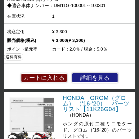
◆適合車体ナンバー：DM11G-100001～100301
在庫状況
1
税込定価
¥ 3,300
販売価格(税込)
¥ 3,000(¥ 3,300)
ポイント還元率
カード：2.0％ / 現金：5.0％
送料有料
詳細を見る
HONDA GROM（グロ
ム） （'16-'20） パーツ
リスト【11K26G04】
（HONDA）
ホンダの原付二種ミニモター
ド、グロム（'16-'20）のパーツ
リストです。