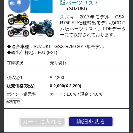
版パーツリスト
（SUZUKI）
スズキ 2017年モデル GSX-
R750 EU仕様輸出モデルのCDロ
ム版パーツリスト。PDFデータ
ーにて収録されております。
◆適合車種：SUZUKI GSX-R750 2017年モデル
◆輸出仕様地：E.U (E21)
在庫状況
売り切れ
税込定価
¥ 2,200
販売価格(税込)
¥ 2,000(¥ 2,200)
ポイント還元率
カード：1.0％ / 現金：4.0％
送料有料
詳細を見る