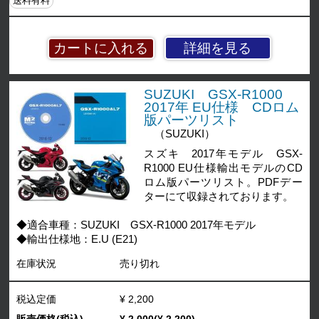
送料有料
詳細を見る
SUZUKI GSX-R1000
2017年 EU仕様 CDロム
版パーツリスト
（SUZUKI）
スズキ 2017年モデル GSX-
R1000 EU仕様輸出モデルのCD
ロム版パーツリスト。PDFデー
ターにて収録されております。
◆適合車種：SUZUKI GSX-R1000 2017年モデル
◆輸出仕様地：E.U (E21)
在庫状況
売り切れ
税込定価
¥ 2,200