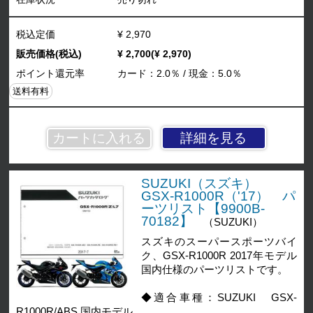
税込定価
¥ 2,970
販売価格(税込)
¥ 2,700(¥ 2,970)
ポイント還元率
カード：2.0％ / 現金：5.0％
送料有料
詳細を見る
SUZUKI（スズキ）
GSX-R1000R（'17） パ
ーツリスト【9900B-
70182】
（SUZUKI）
スズキのスーパースポーツバイ
ク、GSX-R1000R 2017年モデル
国内仕様のパーツリストです。
◆適合車種：SUZUKI GSX-
R1000R/ABS 国内モデル