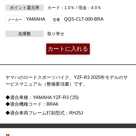
ポイント還元率
カード：1.0％ / 現金：4.0％
YAMAHA
QQS-CLT-000-BRA
メーカー
型番
在庫数
取り寄せ
ヤマハのロードスポーツバイク、YZF-R3 2025年モデルのサ
ービスマニュアル（整備要項書）です。
◆適合車種：YAMAHA YZF-R3 ('25)
◆適合機種コード：BRA6
◆適合車両フレーム打刻型式：RH25J