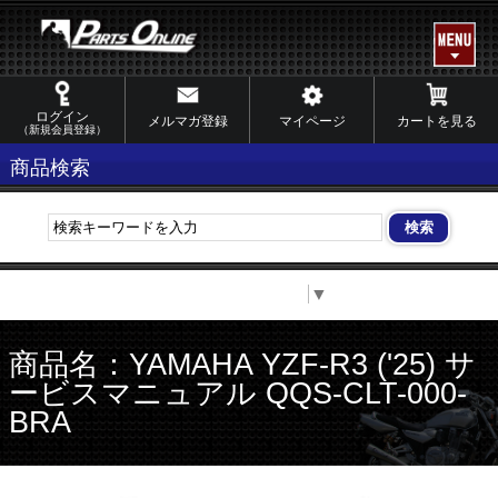
ログイン
メルマガ登録
マイページ
カートを見る
（新規会員登録）
商品検索
Select Language
▼
商品名：YAMAHA YZF-R3 ('25) サ
ービスマニュアル QQS-CLT-000-
BRA