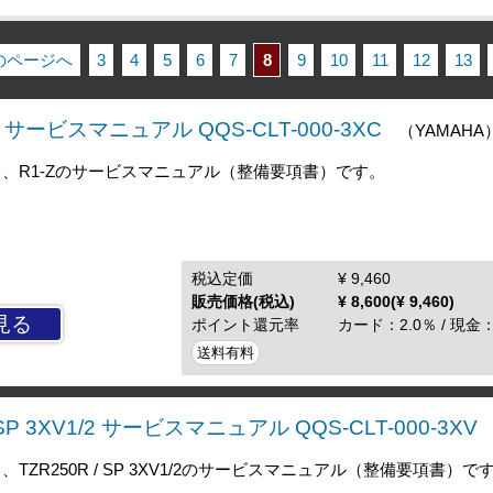
前のページへ
3
4
5
6
7
8
9
10
11
12
13
C1 サービスマニュアル QQS-CLT-000-3XC
（YAMAHA
ク、R1-Zのサービスマニュアル（整備要項書）です。
税込定価
¥ 9,460
販売価格(税込)
¥ 8,600(¥ 9,460)
見る
ポイント還元率
カード：2.0％ / 現金：
送料有料
/SP 3XV1/2 サービスマニュアル QQS-CLT-000-3XV
TZR250R / SP 3XV1/2のサービスマニュアル（整備要項書）で