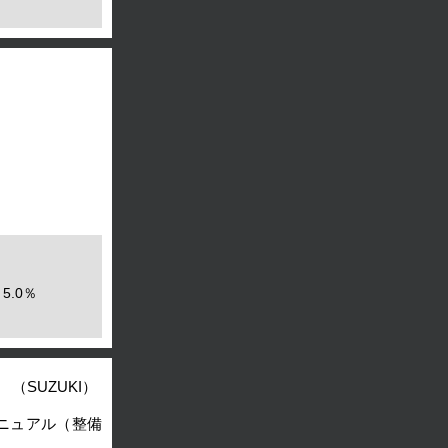
5.0％
（SUZUKI）
マニュアル（整備