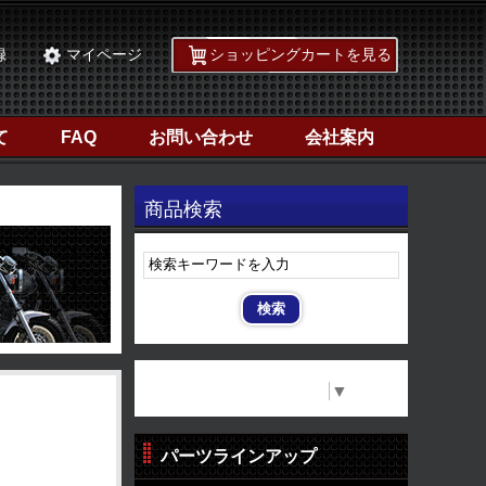
録
マイページ
ショッピングカートを見る
て
FAQ
お問い合わせ
会社案内
商品検索
Select Language
▼
パーツラインアップ