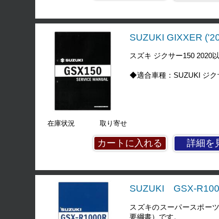
SUZUKI GIXXER 
スズキ ジクサー150 20
◆適合車種：SUZUKI ジクサー
在庫状況
取り寄せ
詳細を
SUZUKI GSX-R10
スズキのスーパースポーツバイ
要綱書）です。