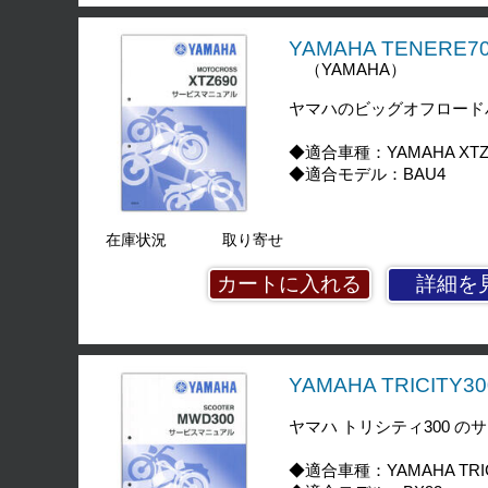
YAMAHA TENERE
（YAMAHA）
ヤマハのビッグオフロードバ
◆適合車種：YAMAHA XTZ
◆適合モデル：BAU4
在庫状況
取り寄せ
詳細を
YAMAHA TRICITY
ヤマハ トリシティ300 
◆適合車種：YAMAHA TRIC