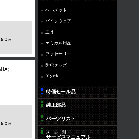
ヘルメット
バイクウェア
工具
5.0％
ケミカル用品
アクセサリー
防犯グッズ
AHA）
その他
特価セール品
純正部品
パーツリスト
5.0％
メーカー別
サービスマニュアル