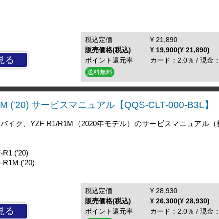
税込定価
¥ 21,890
販売価格(税込)
¥ 19,900(¥ 21,890)
見る
ポイント還元率
カード：2.0％ / 現金：
送料無料
R1M ('20) サービスマニュアル【QQS-CLT-000-B3L】
イク、YZF-R1/R1M（2020年モデル）のサービスマニュアル
1 ('20)
1M ('20)
税込定価
¥ 28,930
販売価格(税込)
¥ 26,300(¥ 28,930)
見る
ポイント還元率
カード：2.0％ / 現金：