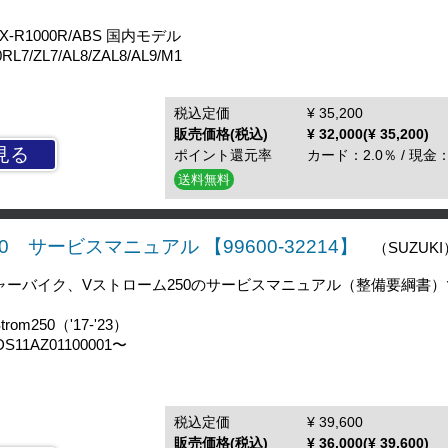
-R1000R/ABS 国内モデル
/ZL7/AL8/ZAL8/AL9/M1
税込定価
¥ 35,200
販売価格(税込)
¥ 32,000(¥ 35,200)
見る
ポイント還元率
カード：2.0％ / 現金：
送料無料
m250 サービスマニュアル 【99600-32214】
（SUZUKI
チャーバイク、Vストローム250のサービスマニュアル（整備要綱書
om250（'17-'23）
1AZ01100001〜
税込定価
¥ 39,600
販売価格(税込)
¥ 36,000(¥ 39,600)