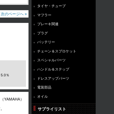
タイヤ・チューブ
次のページへ »
マフラー
ブレーキ関連
）
プラグ
バッテリー
チェーン＆スプロケット
スペシャルパーツ
ハンドル＆ステップ
5.0％
ドレスアップパーツ
電装部品
オイル
（YAMAHA）
す。
サプライリスト