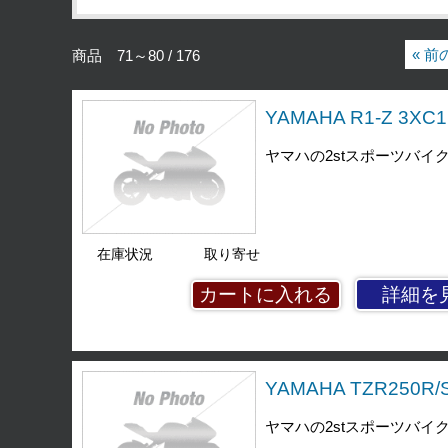
« 
商品 71～80 / 176
YAMAHA R1-Z 3X
ヤマハの2stスポーツバイ
在庫状況
取り寄せ
詳細を
YAMAHA TZR250R
ヤマハの2stスポーツバイク、