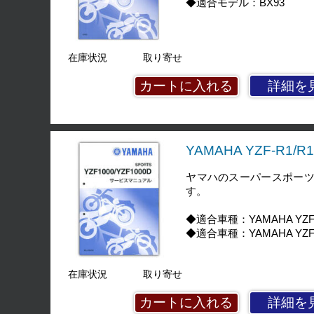
◆適合モデル：BX93
在庫状況
取り寄せ
詳細を
YAMAHA YZF-R1/
ヤマハのスーパースポーツバ
す。
◆適合車種：YAMAHA YZF-R
◆適合車種：YAMAHA YZF-R
在庫状況
取り寄せ
詳細を