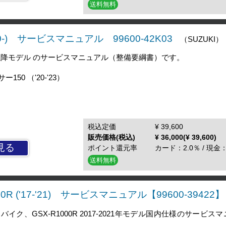
送料無料
('20-) サービスマニュアル 99600-42K03
（SUZUKI）
20以降モデル のサービスマニュアル（整備要綱書）です。
150 （'20-'23）
税込定価
¥ 39,600
販売価格(税込)
¥ 36,000(¥ 39,600)
見る
ポイント還元率
カード：2.0％ / 現金：
送料無料
00R ('17-'21) サービスマニュアル【99600-39422】
ク、GSX-R1000R 2017-2021年モデル国内仕様のサービス