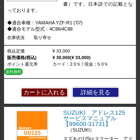
書）です。日本語での記載とな
っております。
◆適合車種：YAMAHA YZF-R1 ('07)
◆適合モデル型式：4C86/4C88
在庫状況
取り寄せ
税込定価
¥ 33,000
販売価格(税込)
¥ 30,000(¥ 33,000)
ポイント還元率
カード：2.0％ / 現金：5.0％
送料無料
詳細を見る
SUZUKI アドレス125
サービスマニュアル
【99600-31731】
（SUZUKI）
スズキの125ccスクーター、アド