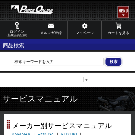
ログイン
メルマガ登録
マイページ
カートを見る
（新規会員登録）
商品検索
Select Language
▼
サービスマニュアル
メーカー別サービスマニュアル
YAMAHA
HONDA
SUZUKI