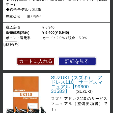
年〜）
◆適合モデル：2LD5
在庫状況
取り寄せ
税込定価
¥ 5,940
販売価格(税込)
¥ 5,400(¥ 5,940)
ポイント還元率
カード：2.0％ / 現金：5.0％
送料有料
詳細を見る
SUZUKI（スズキ） ア
ドレス110 サービスマ
ニュアル【99600-
31583】
（SUZUKI）
スズキ アドレス110 のサービス
マニュアル（整備要項書）で
す。