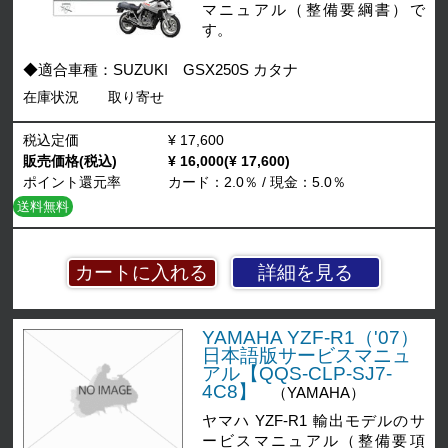
マニュアル（整備要綱書）で
す。
◆適合車種：SUZUKI GSX250S カタナ
在庫状況
取り寄せ
税込定価
¥ 17,600
販売価格(税込)
¥ 16,000(¥ 17,600)
ポイント還元率
カード：2.0％ / 現金：5.0％
送料無料
詳細を見る
YAMAHA YZF-R1（'07）
日本語版サービスマニュ
アル【QQS-CLP-SJ7-
4C8】
（YAMAHA）
ヤマハ YZF-R1 輸出モデルのサ
ービスマニュアル（整備要項