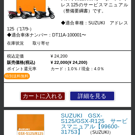
レス125のサービスマニュアル
（整備要綱書）です。
◆適合車種：SUZUKI アドレス
125（'17/9-）
◆適合車体ナンバー：DT11A-100001〜
在庫状況
取り寄せ
税込定価
¥ 24,200
販売価格(税込)
¥ 22,000(¥ 24,200)
ポイント還元率
カード：1.0％ / 現金：4.0％
特別送料無料
詳細を見る
SUZUKI GSX-
S125/GSX-R125 サービ
スマニュアル【99600-
31753】
（SUZUKI）