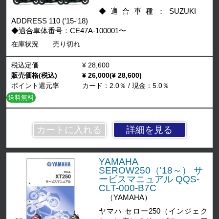
◆適合車種：SUZUKI
ADDRESS 110 ('15-'18)
◆適合車体番号：CE47A-100001〜
在庫状況
売り切れ
税込定価
¥ 28,600
販売価格(税込)
¥ 26,000(¥ 28,600)
ポイント還元率
カード：2.0％ / 現金：5.0％
送料無料
詳細を見る
YAMAHA
SEROW250（'18～） サ
ービスマニュアル QQS-
CLT-000-B7C
（YAMAHA）
ヤマハ セロー250（インジェク