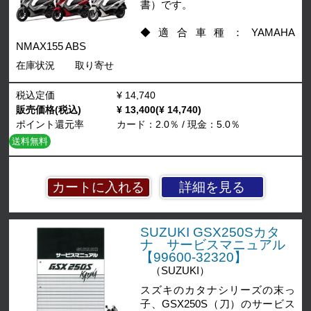
書）です。
◆適合車種：YAMAHA
NMAX155 ABS
在庫状況
取り寄せ
税込定価
¥ 14,740
販売価格(税込)
¥ 13,400(¥ 14,740)
ポイント還元率
カード：2.0％ / 現金：5.0％
送料無料
詳細を見る
SUZUKI GSX250Sカタ
ナ サービスマニュアル
【99600-32320】
（SUZUKI）
スズキのカタナシリーズの末っ
子、GSX250S（刀）のサービス