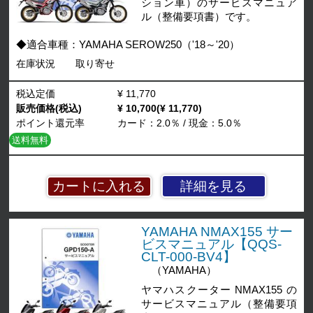
ション車）のサービスマニュア
ル（整備要項書）です。
◆適合車種：YAMAHA SEROW250（'18～'20）
在庫状況
取り寄せ
税込定価
¥ 11,770
販売価格(税込)
¥ 10,700(¥ 11,770)
ポイント還元率
カード：2.0％ / 現金：5.0％
送料無料
詳細を見る
YAMAHA NMAX155 サー
ビスマニュアル【QQS-
CLT-000-BV4】
（YAMAHA）
ヤマハスクーター NMAX155 の
サービスマニュアル（整備要項