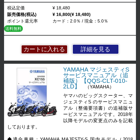
税込定価
¥ 18,480
販売価格(税込)
¥ 16,800(¥ 18,480)
ポイント還元率
カード：2.0％ / 現金：5.0％
送料無料
詳細を見る
YAMAHA マジェスティS
サービスマニュアル（追
補版）【QQS-CLT-010-
2LD】
（YAMAHA）
ヤマハのビッグスクーター、マ
ジェスティS のサービスマニュ
アル（整備要項書）の追補版サ
ービスマニュアルです。2018年
以降モデルの変更点のみを記載
しております。
◆適合車種：YAMAHA MAJESTY-S 国内モデル（2018