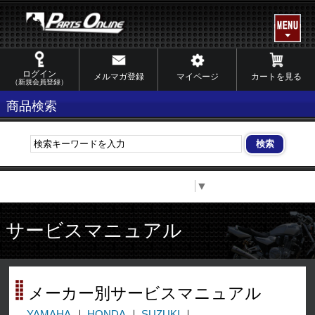
ログイン
メルマガ登録
マイページ
カートを見る
（新規会員登録）
商品検索
Select Language
▼
サービスマニュアル
メーカー別サービスマニュアル
YAMAHA
HONDA
SUZUKI