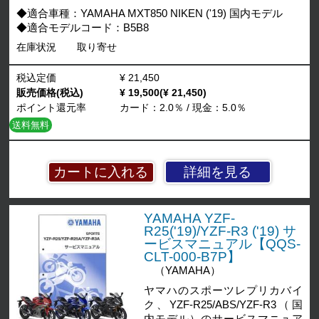
◆適合車種：YAMAHA MXT850 NIKEN ('19) 国内モデル
◆適合モデルコード：B5B8
在庫状況
取り寄せ
税込定価
¥ 21,450
販売価格(税込)
¥ 19,500(¥ 21,450)
ポイント還元率
カード：2.0％ / 現金：5.0％
送料無料
詳細を見る
YAMAHA YZF-
R25('19)/YZF-R3 ('19) サ
ービスマニュアル【QQS-
CLT-000-B7P】
（YAMAHA）
ヤマハのスポーツレプリカバイ
ク、YZF-R25/ABS/YZF-R3（国