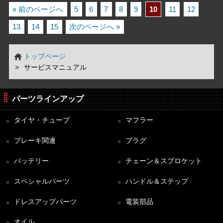
« 前のページへ
5
6
7
8
9
10
11
12
13
14
15
次のページへ »
トップページ
サービスマニュアル
パーツラインアップ
タイヤ・チューブ
マフラー
ブレーキ関連
プラグ
バッテリー
チェーン＆スプロケット
スペシャルパーツ
ハンドル＆ステップ
ドレスアップパーツ
電装部品
オイル