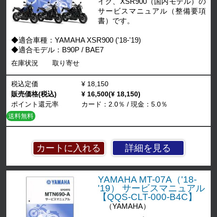
イク、XSR900（国内モデル）の
サービスマニュアル（整備要項
書）です。
◆適合車種：YAMAHA XSR900 ('18-'19)
◆適合モデル：B90P / BAE7
在庫状況
取り寄せ
税込定価
¥ 18,150
販売価格(税込)
¥ 16,500(¥ 18,150)
ポイント還元率
カード：2.0％ / 現金：5.0％
送料無料
詳細を見る
YAMAHA MT-07A（'18-
'19） サービスマニュアル
【QQS-CLT-000-B4C】
（YAMAHA）