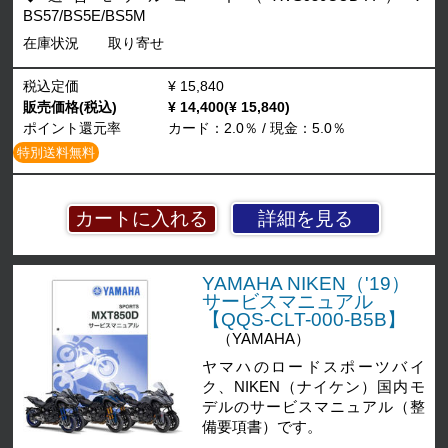
BS57/BS5E/BS5M
在庫状況
取り寄せ
税込定価
¥ 15,840
販売価格(税込)
¥ 14,400(¥ 15,840)
ポイント還元率
カード：2.0％ / 現金：5.0％
特別送料無料
詳細を見る
YAMAHA NIKEN（'19）
サービスマニュアル
【QQS-CLT-000-B5B】
（YAMAHA）
ヤマハのロードスポーツバイ
ク、NIKEN（ナイケン）国内モ
デルのサービスマニュアル（整
備要項書）です。