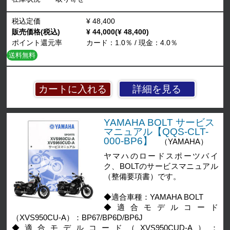
税込定価
¥ 48,400
販売価格(税込)
¥ 44,000(¥ 48,400)
ポイント還元率
カード：1.0％ / 現金：4.0％
送料無料
詳細を見る
YAMAHA BOLT サービス
マニュアル【QQS-CLT-
000-BP6】
（YAMAHA）
ヤマハのロードスポーツバイ
ク、BOLTのサービスマニュアル
（整備要項書）です。
◆適合車種：YAMAHA BOLT
◆適合モデルコード
（XVS950CU-A）：BP67/BP6D/BP6J
◆適合モデルコード（XVS950CUD-A）：