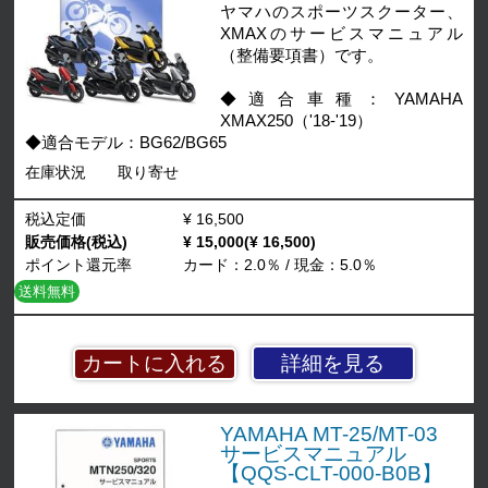
ヤマハのスポーツスクーター、
XMAXのサービスマニュアル
（整備要項書）です。
◆適合車種：YAMAHA
XMAX250（'18-'19）
◆適合モデル：BG62/BG65
在庫状況
取り寄せ
税込定価
¥ 16,500
販売価格(税込)
¥ 15,000(¥ 16,500)
ポイント還元率
カード：2.0％ / 現金：5.0％
送料無料
詳細を見る
YAMAHA MT-25/MT-03
サービスマニュアル
【QQS-CLT-000-B0B】