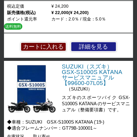
税込定価
¥ 24,200
販売価格(税込)
¥ 22,000(¥ 24,200)
ポイント還元率
カード：2.0％ / 現金：5.0％
送料無料
詳細を見る
SUZUKI（スズキ）
GSX-S1000S KATANA
サービスマニュアル
【99600-07L05】
（SUZUKI）
スズキのスポーツバイク GSX-
S1000S KATANA のサービスマニ
ュアル（整備要項書）です。
◆車種：SUZUKI GSX-S1000S KATANA ('19-)
◆適合フレームナンバー：GT79B-100001～
在庫状況
取り寄せ