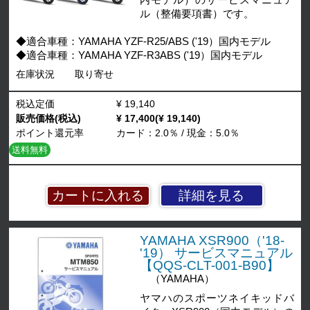
内モデル）のサービスマニュア
ル（整備要項書）です。
◆適合車種：YAMAHA YZF-R25/ABS ('19）国内モデル
◆適合車種：YAMAHA YZF-R3ABS ('19）国内モデル
在庫状況
取り寄せ
税込定価
¥ 19,140
販売価格(税込)
¥ 17,400(¥ 19,140)
ポイント還元率
カード：2.0％ / 現金：5.0％
送料無料
詳細を見る
YAMAHA XSR900（'18-
'19） サービスマニュアル
【QQS-CLT-001-B90】
（YAMAHA）
ヤマハのスポーツネイキッドバ