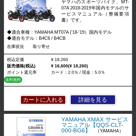
ヤマハのスポーツバイク、MT-
07A 2018-2019年国内モデルのサ
ービスマニュアル（整備要項
書）です。
◆適合車種：YAMAHA MT07A ('18-'19）国内モデル
◆適合モデル：B4C6 / B4CB
在庫状況
取り寄せ
税込定価
¥ 18,260
販売価格(税込)
¥ 16,600(¥ 18,260)
ポイント還元率
カード：2.0％ / 現金：5.0％
送料無料
詳細を見る
YAMAHA XMAX サービス
マニュアル【QQS-CLT-
000-BG6】
（YAMAHA）