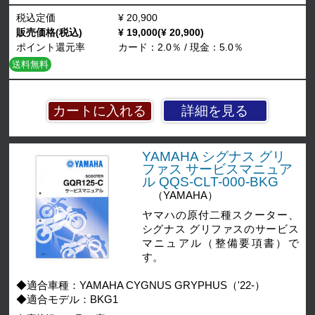
税込定価
¥ 20,900
販売価格(税込)
¥ 19,000(¥ 20,900)
ポイント還元率
カード：2.0％ / 現金：5.0％
送料無料
詳細を見る
YAMAHA シグナス グリ
ファス サービスマニュア
ル QQS-CLT-000-BKG
（YAMAHA）
ヤマハの原付二種スクーター、
シグナス グリファスのサービス
マニュアル（整備要項書）で
す。
◆適合車種：YAMAHA CYGNUS GRYPHUS（'22-）
◆適合モデル：BKG1