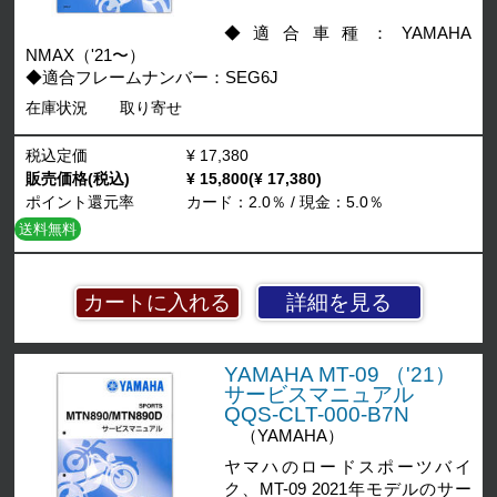
◆適合車種：YAMAHA
NMAX（'21〜）
◆適合フレームナンバー：SEG6J
在庫状況
取り寄せ
税込定価
¥ 17,380
販売価格(税込)
¥ 15,800(¥ 17,380)
ポイント還元率
カード：2.0％ / 現金：5.0％
送料無料
詳細を見る
YAMAHA MT-09 （'21）
サービスマニュアル
QQS-CLT-000-B7N
（YAMAHA）
ヤマハのロードスポーツバイ
ク、MT-09 2021年モデルのサー