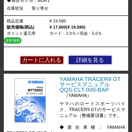
◆適合モデル：BDR1
在庫状況
取り寄せ
税込定価
¥ 19,580
販売価格(税込)
¥ 17,800(¥ 19,580)
ポイント還元率
カード：2.0％ / 現金：5.0％
送料無料
詳細を見る
YAMAHA TRACER9 GT
サービスマニュアル
QQS-CLT-000-BAP
（YAMAHA）
ヤマハのロードスポーツバイ
ク、TRACER9 GTのサービスマ
ニュアル（整備要項書）です。
◆適合車種：YAMAHA