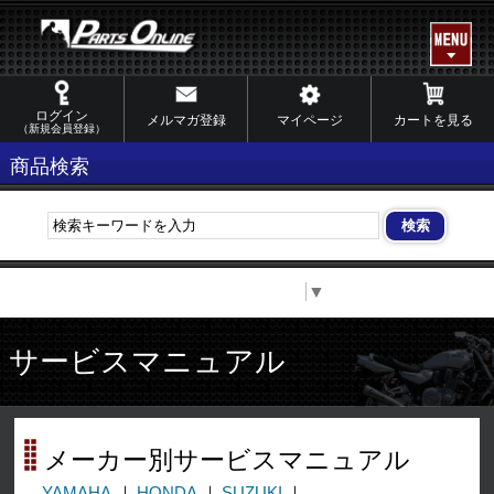
ログイン
メルマガ登録
マイページ
カートを見る
（新規会員登録）
商品検索
Select Language
▼
サービスマニュアル
メーカー別サービスマニュアル
YAMAHA
HONDA
SUZUKI