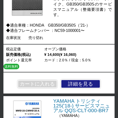
イク、GB350/GB350Sのサービ
スマニュアル（整備要項書）で
す。
◆適合車種：HONDA GB350/GB350S（'21-）
◆適合フレームナンバー ：NC59-1000001〜
在庫状況
売り切れ
税込定価
オープン価格
販売価格(税込)
¥ 14,600(¥ 16,060)
ポイント還元率
カード：2.0％ / 現金：5.0％
送料無料
詳細を見る
YAMAHA トリシティ
125('18-) サービスマニュ
アル QQS-CLT-000-BR7
（YAMAHA）