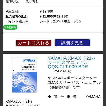
在庫状況
取り寄せ
税込定価
¥ 12,980
販売価格(税込)
¥ 11,800(¥ 12,980)
ポイント還元率
カード：2.0％ / 現金：5.0％
送料無料
詳細を見る
YAMAHA XMAX（'21-）
サービスマニュアル
QQS-CLT-000-BDR
（YAMAHA）
ヤマハのスポーツスクーター、
XMAXのサービスマニュアル
（整備要項書）です。
◆適合車種：YAMAHA
XMAX250（'21-）