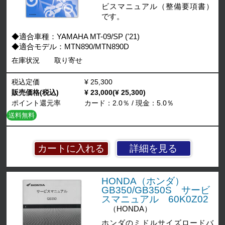
ビスマニュアル（整備要項書）
です。
◆適合車種：YAMAHA MT-09/SP ('21)
◆適合モデル：MTN890/MTN890D
在庫状況
取り寄せ
税込定価
¥ 25,300
販売価格(税込)
¥ 23,000(¥ 25,300)
ポイント還元率
カード：2.0％ / 現金：5.0％
送料無料
詳細を見る
HONDA（ホンダ）
GB350/GB350S サービ
スマニュアル 60K0Z02
（HONDA）
ホンダのミドルサイズロードバ