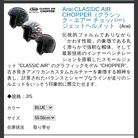
Arai CLASSIC AIR
CHOPPER（クラシッ
ク・エアー チョッパー）
ジェットヘルメット
(Arai)
伝統的フォルムでありながら
「かわす性能」の象徴である丸
く滑らかで強靭な帽体、そして
最新技術のインナーベンチレー
ションを搭載したスモールジェ
ット "CLASSIC AIR" のグラフィックモデル "CHOPPER"。
古き良きアメリカンカスタムカルチャーを象徴する精神を
表し、計算されたバランスとシャープなラインが走りのシ
ルエットをいっそう印象的に際立たせます、
◆規格：JIS
カラー
サイズ
在庫状況
取り寄せ