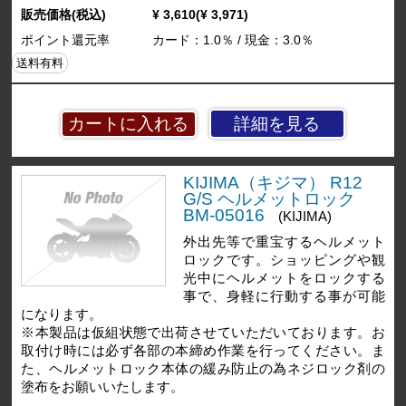
販売価格(税込)
¥ 3,610(¥ 3,971)
ポイント還元率
カード：1.0％ / 現金：3.0％
送料有料
詳細を見る
KIJIMA（キジマ） R12
G/S ヘルメットロック
BM-05016
(KIJIMA)
外出先等で重宝するヘルメット
ロックです。ショッピングや観
光中にヘルメットをロックする
事で、身軽に行動する事が可能
になります。
※本製品は仮組状態で出荷させていただいております。お
取付け時には必ず各部の本締め作業を行ってください。ま
た、ヘルメットロック本体の緩み防止の為ネジロック剤の
塗布をお願いいたします。