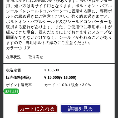
専用ボルトには2種類の長さがあります。長い方はセンター
用、短い方は両サイド用となります。ボルトオン・バブル
シールドをシールドコンバーターに固定する際に、専用ボ
ルトの締め過ぎにご注意ください。強く締め過ぎますと、
ボルトオン・バブルシールド及びシールドコンバーターを
破損する恐れがあります。また、ご使用中に専用ボルトが
緩んできた場合、緩んだままにしておきますとスムーズな
開閉ができないだけでなく、シールドが外れることがあり
ますので、専用ボルトの緩みにご注意ください。
カラー:クリア
在庫状況
取り寄せ
税込定価
¥ 16,500
販売価格(税込)
¥ 15,000(¥ 16,500)
ポイント還元率
カード：1.0％ / 現金：3.0％
送料無料
詳細を見る