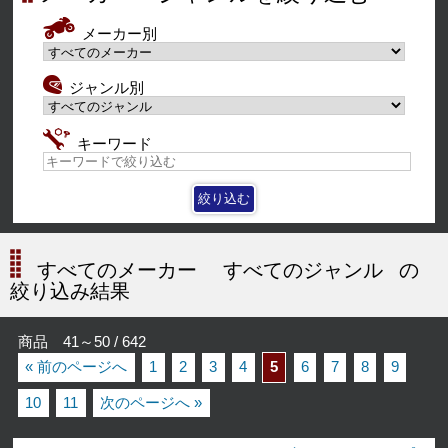
メーカー別
ジャンル別
キーワード
すべてのメーカー
すべてのジャンル
の
絞り込み結果
商品 41～50 / 642
« 前のページへ
1
2
3
4
5
6
7
8
9
10
11
次のページへ »