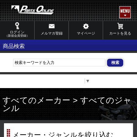
ログイン
メルマガ登録
マイページ
カートを見る
（新規会員登録）
商品検索
Select Language
▼
すべてのメーカー > すべてのジャ
ンル
メーカー・ジャンルを絞り込む