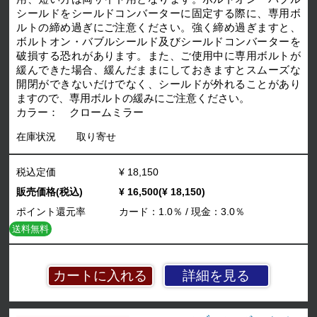
シールドをシールドコンバーターに固定する際に、専用ボ
ルトの締め過ぎにご注意ください。強く締め過ぎますと、
ボルトオン・バブルシールド及びシールドコンバーターを
破損する恐れがあります。また、ご使用中に専用ボルトが
緩んできた場合、緩んだままにしておきますとスムーズな
開閉ができないだけでなく、シールドが外れることがあり
ますので、専用ボルトの緩みにご注意ください。
カラー： クロームミラー
在庫状況
取り寄せ
税込定価
¥ 18,150
販売価格(税込)
¥ 16,500(¥ 18,150)
ポイント還元率
カード：1.0％ / 現金：3.0％
送料無料
詳細を見る