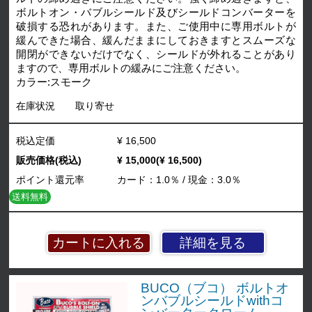
ボルトオン・バブルシールド及びシールドコンバーターを
破損する恐れがあります。また、ご使用中に専用ボルトが
緩んできた場合、緩んだままにしておきますとスムーズな
開閉ができないだけでなく、シールドが外れることがあり
ますので、専用ボルトの緩みにご注意ください。
カラー:スモーク
在庫状況
取り寄せ
税込定価
¥ 16,500
販売価格(税込)
¥ 15,000(¥ 16,500)
ポイント還元率
カード：1.0％ / 現金：3.0％
送料無料
詳細を見る
BUCO（ブコ） ボルトオ
ンバブルシールドwithコ