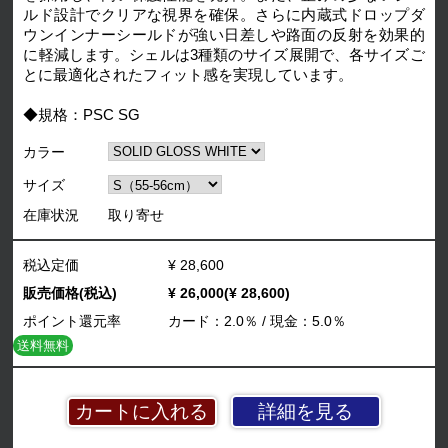
ルド設計でクリアな視界を確保。さらに内蔵式ドロップダ
ウンインナーシールドが強い日差しや路面の反射を効果的
に軽減します。シェルは3種類のサイズ展開で、各サイズご
とに最適化されたフィット感を実現しています。
◆規格：PSC SG
カラー
サイズ
在庫状況
取り寄せ
税込定価
¥ 28,600
販売価格(税込)
¥ 26,000(¥ 28,600)
ポイント還元率
カード：2.0％ / 現金：5.0％
送料無料
詳細を見る