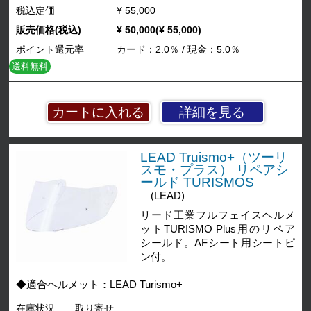
税込定価
¥ 55,000
販売価格(税込)
¥ 50,000(¥ 55,000)
ポイント還元率
カード：2.0％ / 現金：5.0％
送料無料
詳細を見る
LEAD Truismo+（ツーリ
スモ・プラス） リペアシ
ールド TURISMOS
(LEAD)
リード工業フルフェイスヘルメ
ットTURISMO Plus用のリペア
シールド。AFシート用シートピ
ン付。
◆適合ヘルメット：LEAD Turismo+
在庫状況
取り寄せ