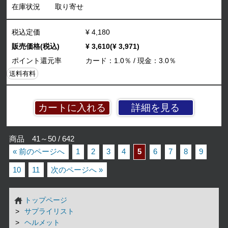
在庫状況
取り寄せ
税込定価
¥ 4,180
販売価格(税込)
¥ 3,610(¥ 3,971)
ポイント還元率
カード：1.0％ / 現金：3.0％
送料有料
詳細を見る
商品 41～50 / 642
« 前のページへ
1
2
3
4
5
6
7
8
9
10
11
次のページへ »
トップページ
サプライリスト
ヘルメット