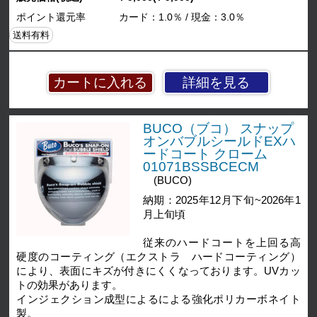
ポイント還元率
カード：1.0％ / 現金：3.0％
送料有料
詳細を見る
BUCO（ブコ） スナップ
オンバブルシールドEXハ
ードコート クローム
01071BSSBCECM
(BUCO)
納期：2025年12月下旬~2026年1
月上旬頃
従来のハードコートを上回る高
硬度のコーティング（エクストラ ハードコーティング）
により、表面にキズが付きにくくなっております。UVカッ
トの効果があります。
インジェクション成型によるによる強化ポリカーボネイト
製。