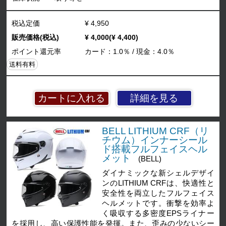
税込定価
¥ 4,950
販売価格(税込)
¥ 4,000(¥ 4,400)
ポイント還元率
カード：1.0％ / 現金：4.0％
送料有料
詳細を見る
BELL LITHIUM CRF（リ
チウム）インナーシール
ド搭載フルフェイスヘル
メット
(BELL)
ダイナミックな新シェルデザイ
ンのLITHIUM CRFは、快適性と
安全性を両立したフルフェイス
ヘルメットです。衝撃を効率よ
く吸収する多密度EPSライナー
を採用し、高い保護性能を発揮。また、歪みの少ないシー