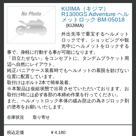
KIJIMA（キジマ）
R1300GS Adventure ヘル
メットロック BM-05018
(KIJIMA)
外出先等で重宝するヘルメット
ロックです。ショッピングや観
光中にヘルメットをロックする
事で、身軽に行動する事が可能になります。
「目立たせない」をコンセプトに、タンデムブラケット周
辺へ自然にレイアウト。
純正パニアケース装着時でもヘルメットの着脱を妨げない
位置に配置しています。
取付けはボルト2本で簡単装着。
※本製品は仮組状態で出荷させていただいております。お
取付け時には必ず各部の本締め作業を行ってください。
また、ヘルメットロック本体の緩み防止の為ネジロック剤
の塗布をお願いいたします。
在庫状況
取り寄せ
税込定価
¥ 4,180