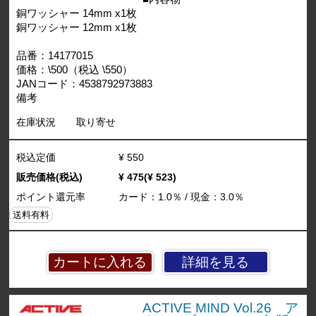
銅ワッシャー 14mm x1枚
銅ワッシャー 12mm x1枚
品番：14177015
価格：\500（税込 \550）
JANコード：4538792973883
備考
在庫状況
取り寄せ
税込定価
¥ 550
販売価格(税込)
¥ 475(¥ 523)
ポイント還元率
カード：1.0％ / 現金：3.0％
送料有料
詳細を見る
ACTIVE MIND Vol.26 ア