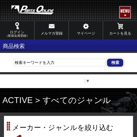
ログイン
メルマガ登録
マイページ
カートを見る
（新規会員登録）
商品検索
Select Language
▼
ACTIVE > すべてのジャンル
メーカー・ジャンルを絞り込む