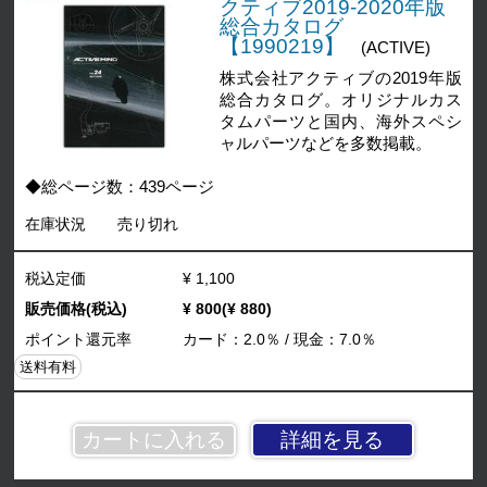
クティブ2019-2020年版
総合カタログ
【1990219】
(ACTIVE)
株式会社アクティブの2019年版
総合カタログ。オリジナルカス
タムパーツと国内、海外スペシ
ャルパーツなどを多数掲載。
◆総ページ数：439ページ
在庫状況
売り切れ
税込定価
¥ 1,100
販売価格(税込)
¥ 800(¥ 880)
ポイント還元率
カード：2.0％ / 現金：7.0％
送料有料
詳細を見る