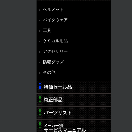
ヘルメット
バイクウェア
工具
ケミカル用品
アクセサリー
防犯グッズ
その他
特価セール品
純正部品
パーツリスト
メーカー別
サービスマニュアル