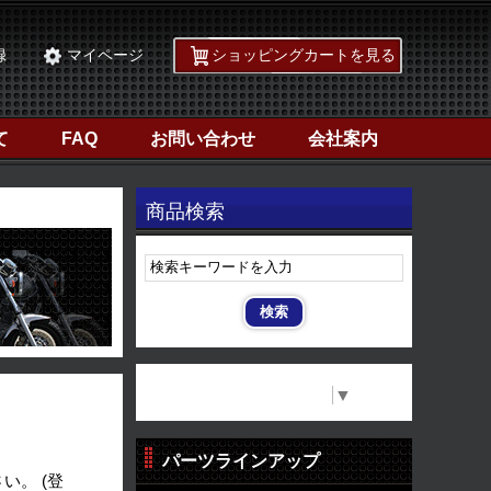
録
マイページ
ショッピングカートを見る
て
FAQ
お問い合わせ
会社案内
商品検索
Select Language
▼
パーツラインアップ
い。 (登