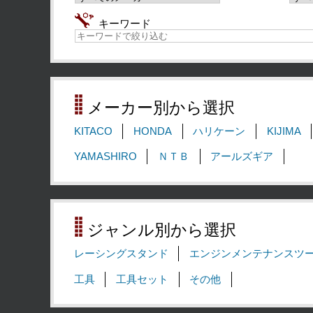
キーワード
メーカー別から選択
KITACO
HONDA
ハリケーン
KIJIMA
YAMASHIRO
ＮＴＢ
アールズギア
ジャンル別から選択
レーシングスタンド
エンジンメンテナンスツ
工具
工具セット
その他