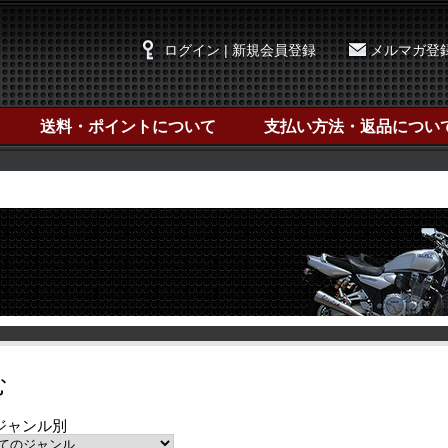
ログイン | 新規会員登録
メルマガ登
送料・ポイントについて
支払い方法・返品につい
む
ジャンル別