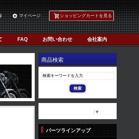
録
マイページ
ショッピングカートを見る
て
FAQ
お問い合わせ
会社案内
商品検索
Select Language
▼
パーツラインアップ