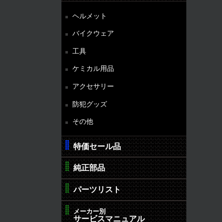
ヘルメット
バイクウェア
工具
ケミカル用品
アクセサリー
防犯グッズ
その他
特価セール品
純正部品
パーツリスト
メーカー別
サービスマニュアル