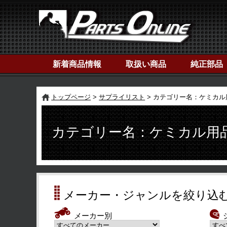
新着商品情報
取扱い商品
純正部品
トップページ
サプライリスト
カテゴリー名：ケミカル
カテゴリー名：ケミカル用
メーカー・ジャンルを絞り込
メーカー別