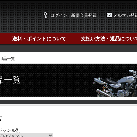
ログイン | 新規会員登録
メルマガ登
送料・ポイントについて
支払い方法・返品につい
用品一覧
品一覧
む
ジャンル別