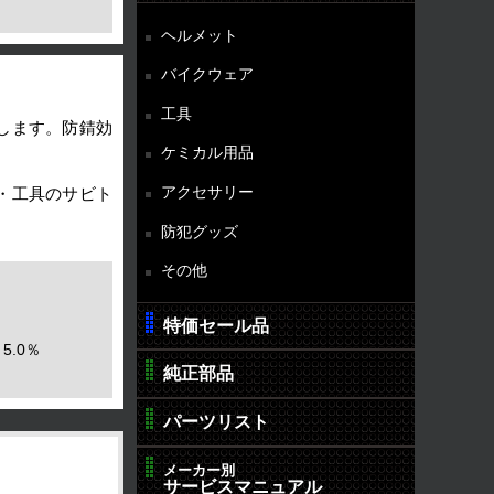
ヘルメット
バイクウェア
工具
します。防錆効
ケミカル用品
アクセサリー
・工具のサビト
防犯グッズ
その他
特価セール品
5.0％
純正部品
パーツリスト
メーカー別
サービスマニュアル