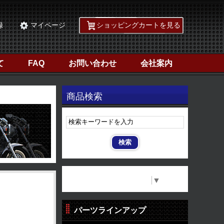
録
マイページ
ショッピングカートを見る
て
FAQ
お問い合わせ
会社案内
商品検索
Select Language
▼
パーツラインアップ