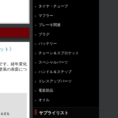
タイヤ・チューブ
マフラー
ブレーキ関連
プラグ
バッテリー
ット》
チェーン＆スプロケット
スペシャルパーツ
です。経年変化
塗装の表面につ
ハンドル＆ステップ
ドレスアップパーツ
電装部品
オイル
サプライリスト
4.0％