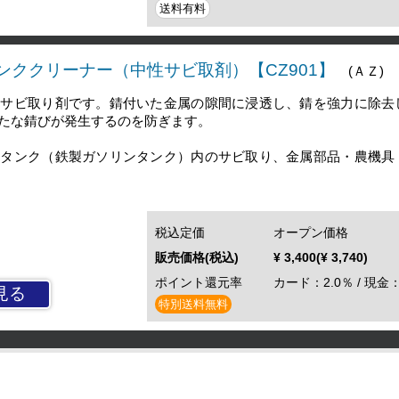
送料有料
ンククリーナー（中性サビ取剤）【CZ901】
(ＡＺ)
性サビ取り剤です。錆付いた金属の隙間に浸透し、錆を強力に除去
たな錆びが発生するのを防ぎます。
料タンク（鉄製ガソリンタンク）内のサビ取り、金属部品・農機具
税込定価
オープン価格
販売価格(税込)
¥ 3,400(¥ 3,740)
ポイント還元率
カード：2.0％ / 現金：
見る
特別送料無料