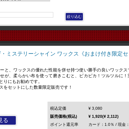
ザ・ミステリーシャイン ワックス《おまけ付き限定セ
ャーと、ワックスの優れた性能を併せ持つ使い勝手の良いワックス
あせが、柔らかい布を使って磨きこむと、ピカピカ！ツルツルに！
とりにもお勧めです。
スをセットにした数量限定販売です！
税込定価
¥ 3,080
販売価格(税込)
¥ 1,920(¥ 2,112)
見る
ポイント還元率
カード：1.0％ / 現金：