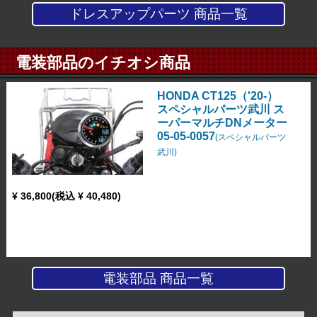
ドレスアップパーツ 商品一覧
電装部品のイチオシ商品
HONDA CT125（'20-）
スペシャルパーツ武川 ス
ーパーマルチDNメーター
05-05-0057
(スペシャルパーツ
武川)
¥ 36,800(税込 ¥ 40,480)
電装部品 商品一覧