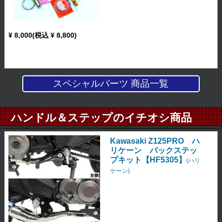
¥ 8,000(税込 ¥ 8,800)
スペシャルパーツ 商品一覧
ハンドル＆ステップのイチオシ商品
Kawasaki Z125PRO ハ
リケーン バックステッ
プキット【HF5305】
(ハリ
ケーン)