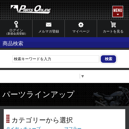
ログイン
メルマガ登録
マイページ
カートを見る
（新規会員登録）
商品検索
Select Language
▼
パーツラインアップ
カテゴリーから選択
タイヤ・チューブ
マフラー