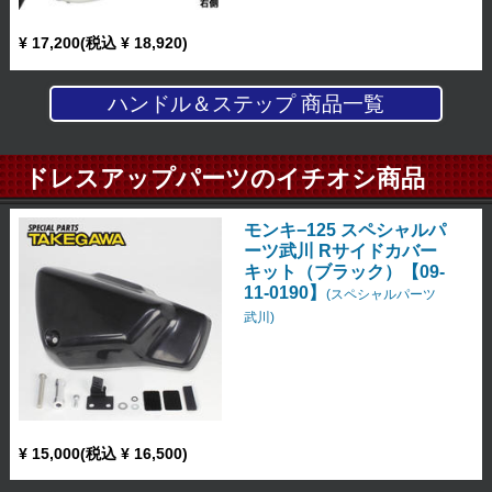
¥ 17,200(税込 ¥ 18,920)
ハンドル＆ステップ 商品一覧
ドレスアップパーツのイチオシ商品
モンキ−125 スペシャルパ
ーツ武川 Rサイドカバー
キット（ブラック）【09-
11-0190】
(スペシャルパーツ
武川)
¥ 15,000(税込 ¥ 16,500)