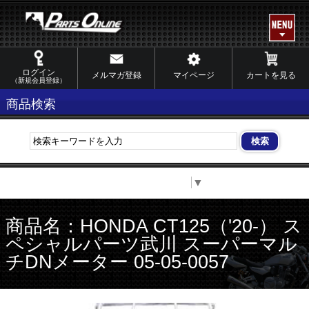
ログイン
メルマガ登録
マイページ
カートを見る
（新規会員登録）
商品検索
Select Language
▼
商品名：HONDA CT125（'20-） ス
ペシャルパーツ武川 スーパーマル
チDNメーター 05-05-0057