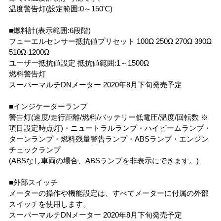
温度警告灯(設定範囲:0～150℃)
■燃料計(表示範囲:6段階)
フューエルセンサー抵抗値プリセット 100Ω 250Ω 270Ω 390Ω
510Ω 1200Ω
ユーザー抵抗値設定 抵抗値範囲:1～1500Ω
燃料警告灯
スーパーマルチDNメーター 2020年8月下旬発売予定
■インジケーターランプ
警告灯(速度/走行距離/燃料/バッテリー低電圧/温度/回転数 ※
項目設定時点灯)・ニュートラルランプ・ハイビームランプ・
ターンランプ・燃料残量警告ランプ・ABSランプ・エンジン
チェックランプ
(ABSなし車両の場合、ABSランプを非表示にできます。)
■外部スイッチ
メーターの操作や機能設定は、すべてメーターに付属の外部
スイッチを使用します。
スーパーマルチDNメーター 2020年8月下旬発売予定