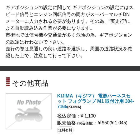
ギアポジションの設定に関して ギアポジションの設定にはス
ピード信号とエンジン回転信号の両方がスーパーマルチDN
メーターに入力される必要があります。その為、“実走行”に
よる自動読み込み作業が必要になります。
市街地では信号機や交通量が多く危険の為、ギアポジション
の設定は行わないで下さい。
走行の際は見通しの良い道路を選択し、周囲の道路状況を確
認した上で、注意して行って下さい。
その他商品
KIJIMA（キジマ） 電源ハーネスセ
ット フォグランプ M1 取付け用 304-
7165
(KIJIMA)
税込定価：¥ 1,100
販売価格
：¥ 950(¥ 1,045)
(税込価格)
送料有料