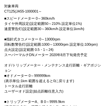
対象車両
CT125(JA55-1000001～
■スピードメーター 0～360km/h
タイヤ外周設定(設定範囲50～210% 設定単位1%)
速度警告灯(設定範囲30～360km/h 設定単位1km/h)
■指針式タコメーター 0～13000rpm
回転数警告灯(設定範囲:1000～13000rpm 設定単位:100rpm)
点火設定(設定範囲 0.5・1～24)
スーパーマルチDNメーター 2020年8月下旬発売予定
オド/トリップメーター・メンテナンス走行距離・ギアポジシ
ョン
■オドメーター 0～999999km
(表示単位:1km 範囲を超えると0に戻ります)
トータル走行距離
ユーザーオド設定(始点距離任意入力)
■トリップメーターA、B 0～9999.9km