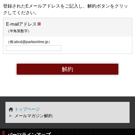
登録されたEメールアドレスをご記入し、解約ボタンをクリッ
クしてください。
E-mailアドレス
※
（半角英数字）
（例:abcd@partsonline.jp）
トップページ
メールマガジン解約
パーツラインアップ