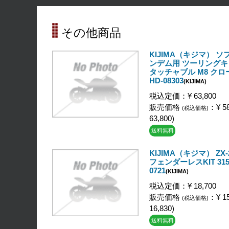
その他商品
KIJIMA（キジマ） ソ
ンデム用 ツーリングキ
タッチャブル M8 ク
HD-08303
(KIJIMA)
税込定価：¥ 63,800
販売価格
：¥ 58
(税込価格)
63,800)
送料無料
KIJIMA（キジマ） ZX-2
フェンダーレスKIT 315
0721
(KIJIMA)
税込定価：¥ 18,700
販売価格
：¥ 15
(税込価格)
16,830)
送料無料