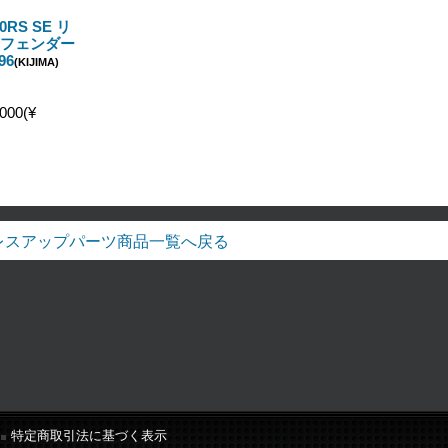
0RS SE リ
 フェンダー
96
(KIJIMA)
000(¥
レスアップパーツ商品一覧へ戻る
特定商取引法に基づく表示