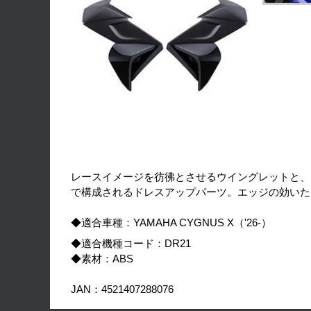
レースイメージを彷彿とさせるウイングレットと、
で構成されるドレスアップパーツ。エッジの効いた
◆適合車種：YAMAHA CYGNUS X（'26-）
◆適合機種コード：DR21
◆素材：ABS
JAN：4521407288076