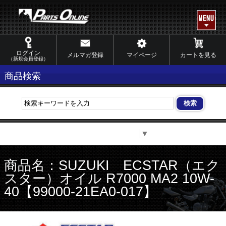
ログイン
メルマガ登録
マイページ
カートを見る
（新規会員登録）
商品検索
Select Language
▼
商品名：SUZUKI ECSTAR（エク
スター）オイル R7000 MA2 10W-
40【99000-21EA0-017】