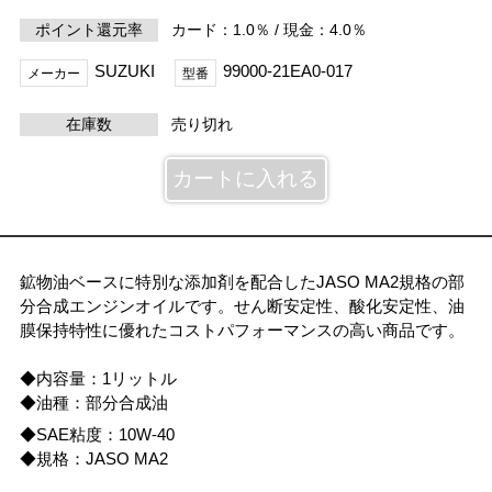
ポイント還元率
カード：1.0％ / 現金：4.0％
SUZUKI
99000-21EA0-017
メーカー
型番
在庫数
売り切れ
鉱物油ベースに特別な添加剤を配合したJASO MA2規格の部
分合成エンジンオイルです。せん断安定性、酸化安定性、油
膜保持特性に優れたコストパフォーマンスの高い商品です。
◆内容量：1リットル
◆油種：部分合成油
◆SAE粘度：10W-40
◆規格：JASO MA2