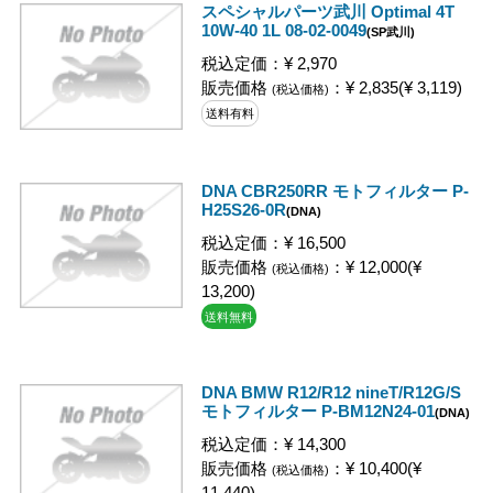
スペシャルパーツ武川 Optimal 4T
10W-40 1L 08-02-0049
(SP武川)
税込定価：¥ 2,970
販売価格
：¥ 2,835(¥ 3,119)
(税込価格)
送料有料
DNA CBR250RR モトフィルター P-
H25S26-0R
(DNA)
税込定価：¥ 16,500
販売価格
：¥ 12,000(¥
(税込価格)
13,200)
送料無料
DNA BMW R12/R12 nineT/R12G/S
モトフィルター P-BM12N24-01
(DNA)
税込定価：¥ 14,300
販売価格
：¥ 10,400(¥
(税込価格)