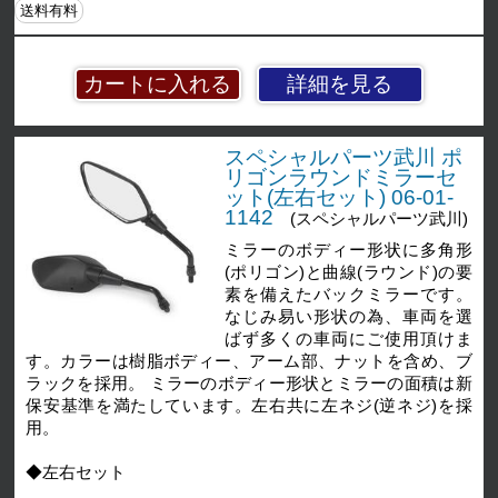
送料有料
詳細を見る
スペシャルパーツ武川 ポ
リゴンラウンドミラーセ
ット(左右セット) 06-01-
1142
(スペシャルパーツ武川)
ミラーのボディー形状に多角形
(ポリゴン)と曲線(ラウンド)の要
素を備えたバックミラーです。
なじみ易い形状の為、車両を選
ばず多くの車両にご使用頂けま
す。カラーは樹脂ボディー、アーム部、ナットを含め、ブ
ラックを採用。 ミラーのボディー形状とミラーの面積は新
保安基準を満たしています。左右共に左ネジ(逆ネジ)を採
用。
◆左右セット