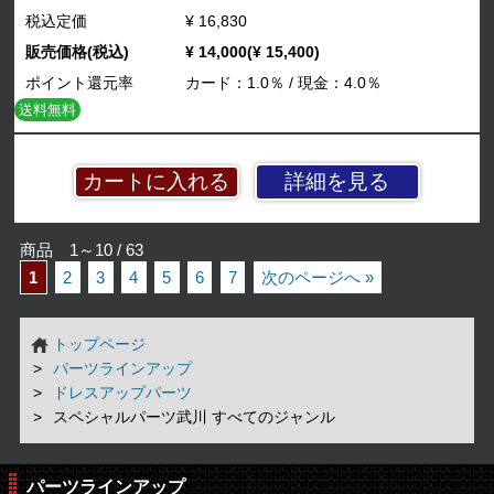
税込定価
¥ 16,830
販売価格(税込)
¥ 14,000(¥ 15,400)
ポイント還元率
カード：1.0％ / 現金：4.0％
送料無料
詳細を見る
商品 1～10 / 63
1
2
3
4
5
6
7
次のページへ »
トップページ
パーツラインアップ
ドレスアップパーツ
スペシャルパーツ武川 すべてのジャンル
パーツラインアップ