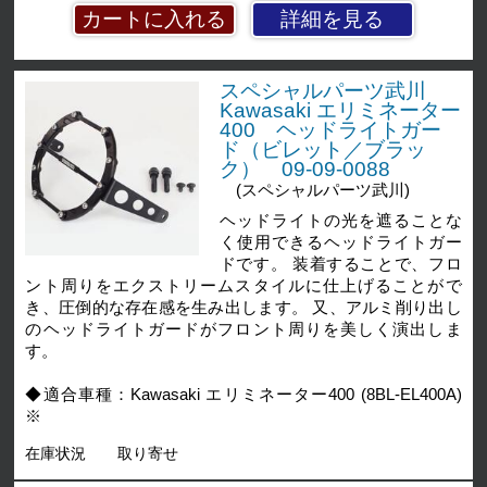
詳細を見る
スペシャルパーツ武川
Kawasaki エリミネーター
400 ヘッドライトガー
ド（ビレット／ブラッ
ク） 09-09-0088
(スペシャルパーツ武川)
ヘッドライトの光を遮ることな
く使用できるヘッドライトガー
ドです。 装着することで、フロ
ント周りをエクストリームスタイルに仕上げることがで
き、圧倒的な存在感を生み出します。 又、アルミ削り出し
のヘッドライトガードがフロント周りを美しく演出しま
す。
◆適合車種：Kawasaki エリミネーター400 (8BL-EL400A)
※
在庫状況
取り寄せ