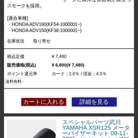
スモークを採用。
[適合車種]
・HONDA ADV160(KF54-1000001~)
・HONDA ADV150(KF38-1000001~)
在庫状況
取り寄せ
税込定価
¥ 7,480
販売価格(税込)
¥ 6,800(¥ 7,480)
ポイント還元率
カード：1.0％ / 現金：4.0％
送料有料
詳細を見る
スペシャルパーツ武川
YAMAHA XSR125 メータ
ーバイザーキット 09-11-