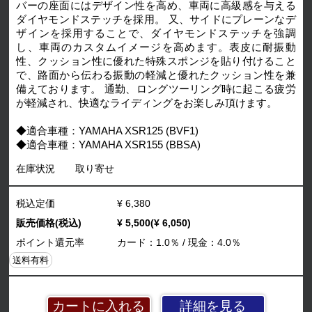
バーの座面にはデザイン性を高め、車両に高級感を与える
ダイヤモンドステッチを採用。 又、サイドにプレーンなデ
ザインを採用することで、ダイヤモンドステッチを強調
し、車両のカスタムイメージを高めます。表皮に耐振動
性、クッション性に優れた特殊スポンジを貼り付けること
で、路面から伝わる振動の軽減と優れたクッション性を兼
備えております。 通勤、ロングツーリング時に起こる疲労
が軽減され、快適なライディングをお楽しみ頂けます。
◆適合車種：YAMAHA XSR125 (BVF1)
◆適合車種：YAMAHA XSR155 (BBSA)
在庫状況
取り寄せ
税込定価
¥ 6,380
販売価格(税込)
¥ 5,500(¥ 6,050)
ポイント還元率
カード：1.0％ / 現金：4.0％
送料有料
詳細を見る