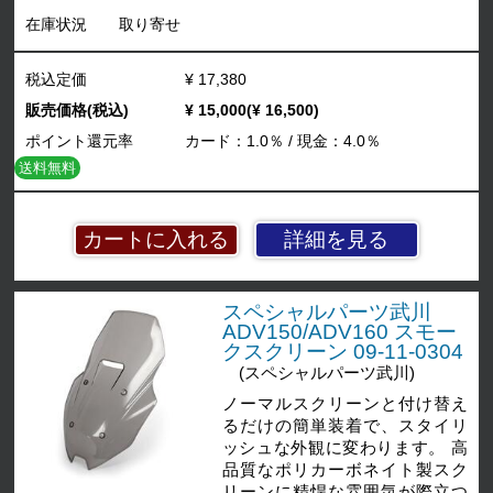
在庫状況
取り寄せ
税込定価
¥ 17,380
販売価格(税込)
¥ 15,000(¥ 16,500)
ポイント還元率
カード：1.0％ / 現金：4.0％
送料無料
詳細を見る
スペシャルパーツ武川
ADV150/ADV160 スモー
クスクリーン 09-11-0304
(スペシャルパーツ武川)
ノーマルスクリーンと付け替え
るだけの簡単装着で、スタイリ
ッシュな外観に変わります。 高
品質なポリカーボネイト製スク
リーンに精悍な雰囲気が際立つ