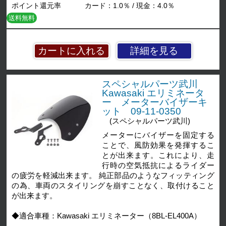
ポイント還元率
カード：1.0％ / 現金：4.0％
送料無料
詳細を見る
スペシャルパーツ武川
Kawasaki エリミネータ
ー メーターバイザーキ
ット 09-11-0350
(スペシャルパーツ武川)
メーターにバイザーを固定する
ことで、風防効果を発揮するこ
とが出来ます。これにより、走
行時の空気抵抗によるライダー
の疲労を軽減出来ます。 純正部品のようなフィッティング
の為、車両のスタイリングを崩すことなく、取付けること
が出来ます。
◆適合車種：Kawasaki エリミネーター（8BL-EL400A）