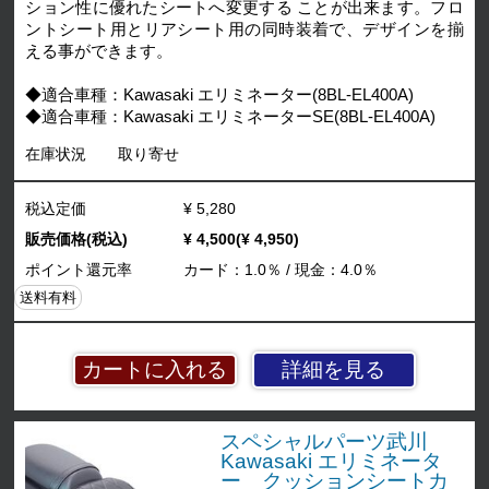
ション性に優れたシートへ変更する ことが出来ます。フロ
ントシート用とリアシート用の同時装着で、デザインを揃
える事ができます。
◆適合車種：Kawasaki エリミネーター(8BL-EL400A)
◆適合車種：Kawasaki エリミネーターSE(8BL-EL400A)
在庫状況
取り寄せ
税込定価
¥ 5,280
販売価格(税込)
¥ 4,500(¥ 4,950)
ポイント還元率
カード：1.0％ / 現金：4.0％
送料有料
詳細を見る
スペシャルパーツ武川
Kawasaki エリミネータ
ー クッションシートカ