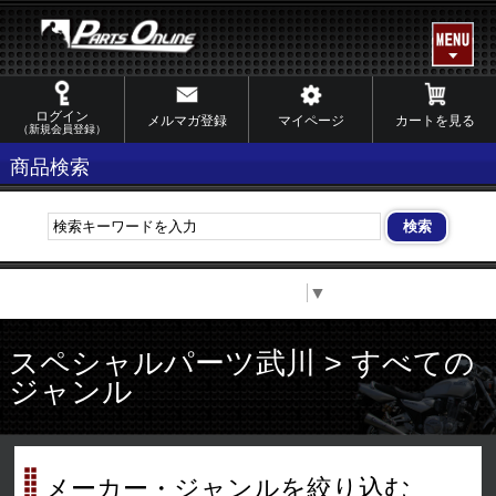
ログイン
メルマガ登録
マイページ
カートを見る
（新規会員登録）
商品検索
Select Language
▼
スペシャルパーツ武川 > すべての
ジャンル
メーカー・ジャンルを絞り込む