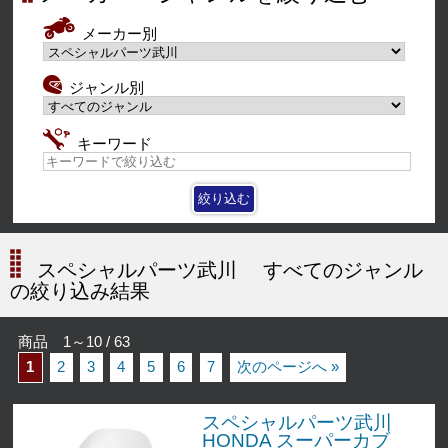
メーカー別
ジャンル別
キーワード
スペシャルパーツ武川
すべてのジャンル
の絞り込み結果
商品 1～10 / 63
1
2
3
4
5
6
7
次のページへ »
スペシャルパーツ武川
HONDA スーパーカブ