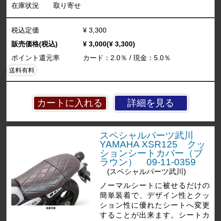
在庫状況
取り寄せ
税込定価
¥ 3,300
販売価格(税込)
¥ 3,000(¥ 3,300)
ポイント還元率
カード：2.0％ / 現金：5.0％
送料有料
詳細を見る
スペシャルパーツ武川
YAMAHA XSR125 クッ
ションシートカバー（ブ
ラウン） 09-11-0359
(スペシャルパーツ武川)
ノーマルシートに被せるだけの
簡単装着で、デザイン性とクッ
ション性に優れたシートへ変更
することが出来ます。シートカ