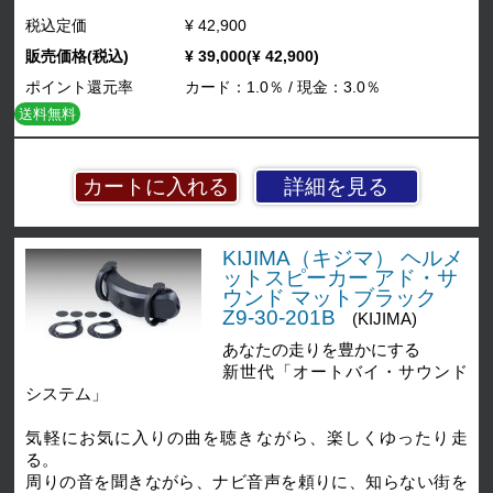
税込定価
¥ 42,900
販売価格(税込)
¥ 39,000(¥ 42,900)
ポイント還元率
カード：1.0％ / 現金：3.0％
送料無料
詳細を見る
KIJIMA（キジマ） ヘルメ
ットスピーカー アド・サ
ウンド マットブラック
Z9-30-201B
(KIJIMA)
あなたの走りを豊かにする
新世代「オートバイ・サウンド
システム」
気軽にお気に入りの曲を聴きながら、楽しくゆったり走
る。
周りの音を聞きながら、ナビ音声を頼りに、知らない街を