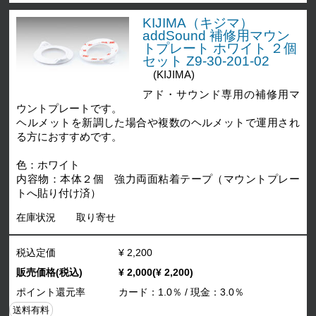
KIJIMA（キジマ）
addSound 補修用マウン
トプレート ホワイト ２個
セット Z9-30-201-02
(KIJIMA)
アド・サウンド専用の補修用マ
ウントプレートです。
ヘルメットを新調した場合や複数のヘルメットで運用され
る方におすすめです。
色：ホワイト
内容物：本体２個 強力両面粘着テープ（マウントプレー
トへ貼り付け済）
在庫状況
取り寄せ
税込定価
¥ 2,200
販売価格(税込)
¥ 2,000(¥ 2,200)
ポイント還元率
カード：1.0％ / 現金：3.0％
送料有料