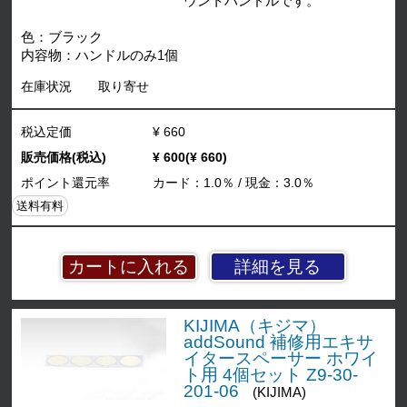
ウントハンドルです。
色：ブラック
内容物：ハンドルのみ1個
在庫状況
取り寄せ
税込定価
¥ 660
販売価格(税込)
¥ 600(¥ 660)
ポイント還元率
カード：1.0％ / 現金：3.0％
送料有料
詳細を見る
KIJIMA（キジマ）
addSound 補修用エキサ
イタースペーサー ホワイ
ト用 4個セット Z9-30-
201-06
(KIJIMA)