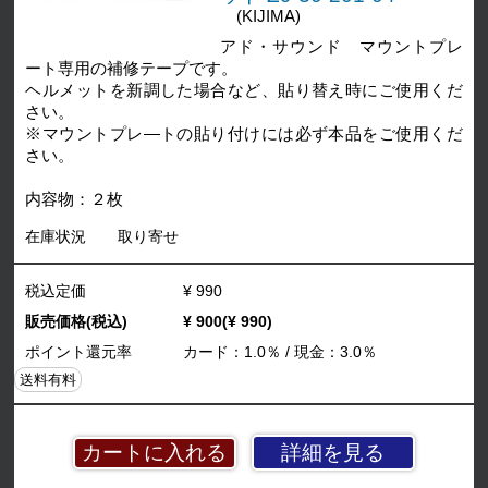
(KIJIMA)
アド・サウンド マウントプレ
ート専用の補修テープです。
ヘルメットを新調した場合など、貼り替え時にご使用くだ
さい。
※マウントプレ―トの貼り付けには必ず本品をご使用くだ
さい。
内容物：２枚
在庫状況
取り寄せ
税込定価
¥ 990
販売価格(税込)
¥ 900(¥ 990)
ポイント還元率
カード：1.0％ / 現金：3.0％
送料有料
詳細を見る