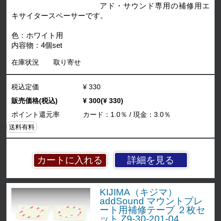
アド・サウンド専用の補修用エ
キサイタースペーサーです。
色：ホワイト用
内容物：4個set
在庫状況
取り寄せ
税込定価
¥ 330
販売価格(税込)
¥ 300(¥ 330)
ポイント還元率
カード：1.0％ / 現金：3.0％
送料有料
詳細を見る
KIJIMA（キジマ）
addSound マウントプレ
ート用補修テープ ２枚セ
ット Z9-30-201-04