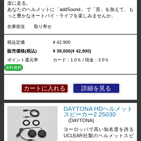
楽に走る。
あなたのヘルメットに「addSound」 で「音」を加えて、も
っと豊かなオートバイ・ライフを楽しみませんか。
在庫状況
取り寄せ
税込定価
¥ 42,900
販売価格(税込)
¥ 39,000(¥ 42,900)
ポイント還元率
カード：1.0％ / 現金：3.0％
送料無料
詳細を見る
DAYTONA HDヘルメット
スピーカー2 25030
(DAYTONA)
ヨーロッパで高い知名度を誇る
UCLEAR社製のヘルメットスピ