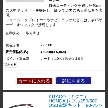
ーカー。
特殊コーティングを施した40mm
の大型ドライバーを採用し、鮮明で迫力のある重低音を実
現。
ミュージックプレイヤーやナビ、ラジオなどには、φ3.5オ
ーディオジャックで接続します。
在庫状況
取り寄せ
税込定価
¥ 8,580
販売価格(税込)
¥ 6,240(¥ 6,864)
ポイント還元率
カード：1.0％ / 現金：3.0％
送料有料
詳細を見る
KITACO（キタコ）
HONDA レブル250/500
USB電源キット 80-757-