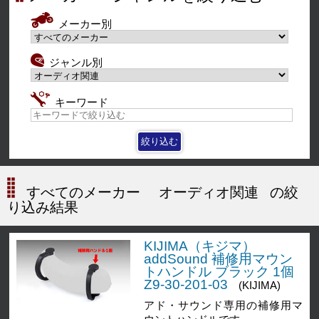
メーカー別
ジャンル別
キーワード
すべてのメーカー
オーディオ関連
の絞
り込み結果
KIJIMA（キジマ）
addSound 補修用マウン
トハンドル ブラック 1個
Z9-30-201-03
(KIJIMA)
アド・サウンド専用の補修用マ