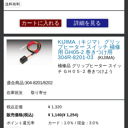
送料有料
詳細を見る
KIJIMA（キジマ） グリッ
プヒーター スイッチ 補修
用 GH05-2 巻きつけ用
304R-8201-03
(KIJIMA)
補修品 グリップヒーター スイッ
チ ＧＨ０５-２ 巻きつけよう
適合商品:304-8201/8202
在庫状況
取り寄せ
税込定価
¥ 1,320
販売価格(税込)
¥ 1,140(¥ 1,254)
ポイント還元率
カード：1.0％ / 現金：3.0％