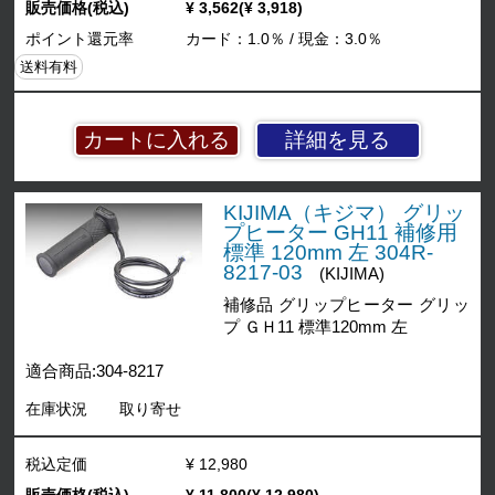
販売価格(税込)
¥ 3,562(¥ 3,918)
ポイント還元率
カード：1.0％ / 現金：3.0％
送料有料
詳細を見る
KIJIMA（キジマ） グリッ
プヒーター GH11 補修用
標準 120mm 左 304R-
8217-03
(KIJIMA)
補修品 グリップヒーター グリッ
プ ＧＨ11 標準120mm 左
適合商品:304-8217
在庫状況
取り寄せ
税込定価
¥ 12,980
販売価格(税込)
¥ 11,800(¥ 12,980)