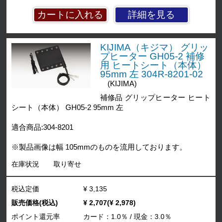
詳細を見る
KIJIMA（キジマ） グリッ
プヒーター GH05-2 補修
用 ヒートシート（本体）
95mm 左 304R-8201-02
(KIJIMA)
補修品 グリップヒーター ヒート
シート（本体） GH05-2 95mm 左
適合商品:304-8201
※製品画像は幅 105mmのものを流用しております。
在庫状況
取り寄せ
税込定価
¥ 3,135
販売価格(税込)
¥ 2,707(¥ 2,978)
ポイント還元率
カード：1.0％ / 現金：3.0％