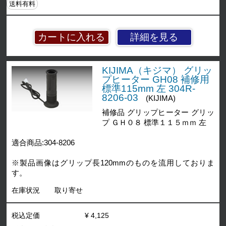
送料有料
詳細を見る
KIJIMA（キジマ） グリッ
プヒーター GH08 補修用
標準115mm 左 304R-
8206-03
(KIJIMA)
補修品 グリップヒーター グリッ
プ ＧＨ０８ 標準１１５ｍｍ 左
適合商品:304-8206
※製品画像はグリップ長120mmのものを流用しておりま
す。
在庫状況
取り寄せ
税込定価
¥ 4,125