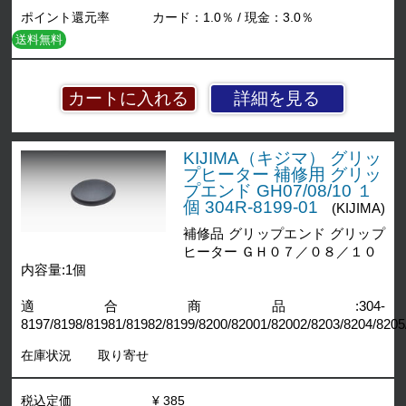
ポイント還元率
カード：1.0％ / 現金：3.0％
送料無料
詳細を見る
KIJIMA（キジマ） グリッ
プヒーター 補修用 グリッ
プエンド GH07/08/10 １
個 304R-8199-01
(KIJIMA)
補修品 グリップエンド グリップ
ヒーター ＧＨ０７／０８／１０
内容量:1個
適合商品:304-
8197/8198/81981/81982/8199/8200/82001/82002/8203/8204/8205
在庫状況
取り寄せ
税込定価
¥ 385