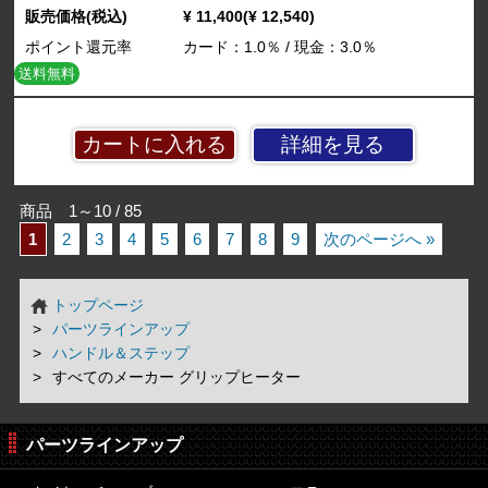
販売価格(税込)
¥ 11,400(¥ 12,540)
ポイント還元率
カード：1.0％ / 現金：3.0％
送料無料
詳細を見る
商品 1～10 / 85
1
2
3
4
5
6
7
8
9
次のページへ »
トップページ
パーツラインアップ
ハンドル＆ステップ
すべてのメーカー グリップヒーター
パーツラインアップ