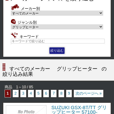
メーカー別
ジャンル別
キーワード
すべてのメーカー
グリップヒーター
の
絞り込み結果
商品 1～10 / 85
1
2
3
4
5
6
7
8
9
次のページへ »
SUZUKI GSX-8T/TT グリ
ップヒーター 57100-