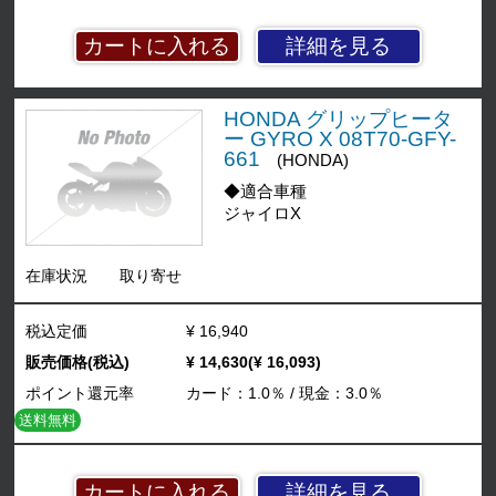
詳細を見る
HONDA グリップヒータ
ー GYRO X 08T70-GFY-
661
(HONDA)
◆適合車種
ジャイロX
在庫状況
取り寄せ
税込定価
¥ 16,940
販売価格(税込)
¥ 14,630(¥ 16,093)
ポイント還元率
カード：1.0％ / 現金：3.0％
送料無料
詳細を見る