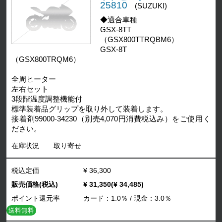
25810
(SUZUKI)
◆適合車種
GSX-8TT
（GSX800TTRQBM6）
GSX-8T
（GSX800TRQM6）
全周ヒーター
左右セット
3段階温度調整機能付
標準装着品グリップを取り外して装着します。
接着剤99000-34230（別売4,070円消費税込み）をご使用く
ださい。
在庫状況
取り寄せ
税込定価
¥ 36,300
販売価格(税込)
¥ 31,350(¥ 34,485)
ポイント還元率
カード：1.0％ / 現金：3.0％
送料無料