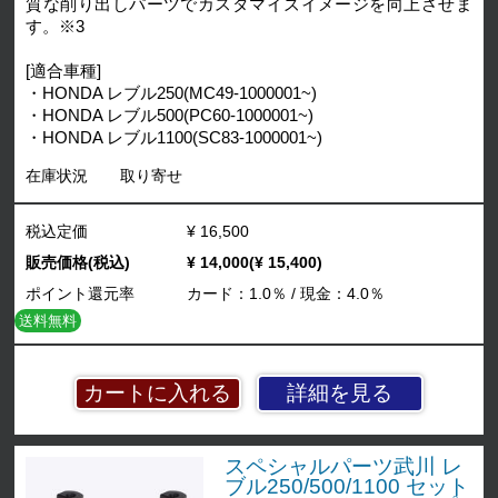
質な削り出しパーツでカスタマイズイメージを向上させま
す。※3
[適合車種]
・HONDA レブル250(MC49-1000001~)
・HONDA レブル500(PC60-1000001~)
・HONDA レブル1100(SC83-1000001~)
在庫状況
取り寄せ
税込定価
¥ 16,500
販売価格(税込)
¥ 14,000(¥ 15,400)
ポイント還元率
カード：1.0％ / 現金：4.0％
送料無料
詳細を見る
スペシャルパーツ武川 レ
ブル250/500/1100 セット