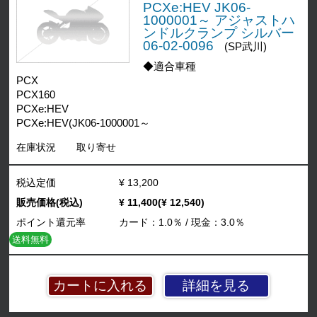
PCXe:HEV JK06-
1000001～ アジャストハ
ンドルクランプ シルバー
06-02-0096
(SP武川)
◆適合車種
PCX
PCX160
PCXe:HEV
PCXe:HEV(JK06-1000001～
在庫状況
取り寄せ
税込定価
¥ 13,200
販売価格(税込)
¥ 11,400(¥ 12,540)
ポイント還元率
カード：1.0％ / 現金：3.0％
送料無料
詳細を見る