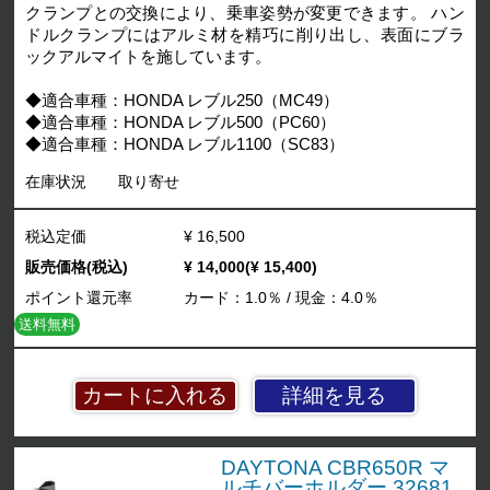
クランプとの交換により、乗車姿勢が変更できます。 ハン
ドルクランプにはアルミ材を精巧に削り出し、表面にブラ
ックアルマイトを施しています。
◆適合車種：HONDA レブル250（MC49）
◆適合車種：HONDA レブル500（PC60）
◆適合車種：HONDA レブル1100（SC83）
在庫状況
取り寄せ
税込定価
¥ 16,500
販売価格(税込)
¥ 14,000(¥ 15,400)
ポイント還元率
カード：1.0％ / 現金：4.0％
送料無料
詳細を見る
DAYTONA CBR650R マ
ルチバーホルダー 32681