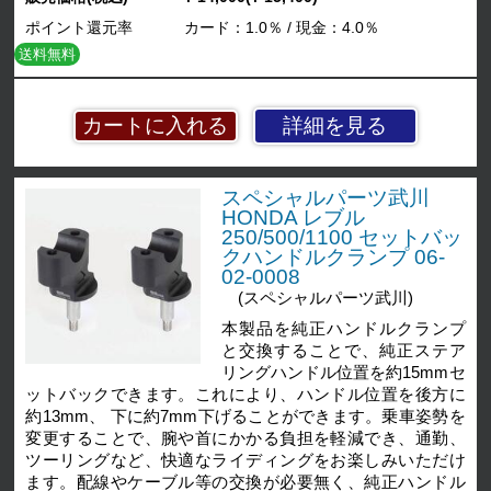
ポイント還元率
カード：1.0％ / 現金：4.0％
送料無料
詳細を見る
スペシャルパーツ武川
HONDA レブル
250/500/1100 セットバッ
クハンドルクランプ 06-
02-0008
(スペシャルパーツ武川)
本製品を純正ハンドルクランプ
と交換することで、純正ステア
リングハンドル位置を約15mmセ
ットバックできます。これにより、ハンドル位置を後方に
約13mm、 下に約7mm下げることができます。乗車姿勢を
変更することで、腕や首にかかる負担を軽減でき、通勤、
ツーリングなど、快適なライディングをお楽しみいただけ
ます。配線やケーブル等の交換が必要無く、純正ハンドル