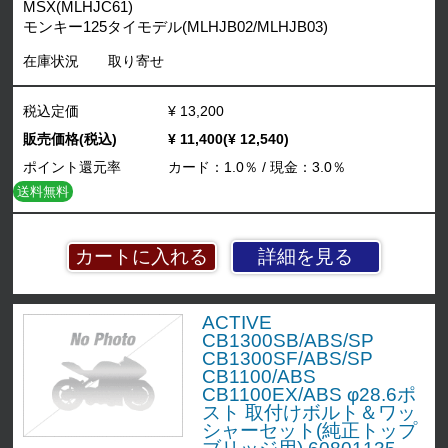
MSX(MLHJC61)
モンキー125タイモデル(MLHJB02/MLHJB03)
在庫状況
取り寄せ
税込定価
¥ 13,200
販売価格(税込)
¥ 11,400(¥ 12,540)
ポイント還元率
カード：1.0％ / 現金：3.0％
送料無料
詳細を見る
ACTIVE
CB1300SB/ABS/SP
CB1300SF/ABS/SP
CB1100/ABS
CB1100EX/ABS φ28.6ポ
スト 取付けボルト＆ワッ
シャーセット(純正トップ