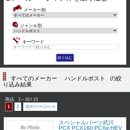
メーカー別
ジャンル別
キーワード
すべてのメーカー
ハンドルポスト
の絞
り込み結果
商品 1～10 / 13
1
2
次のページへ »
スペシャルパーツ武川
PCX PCX160 PCXe:HEV