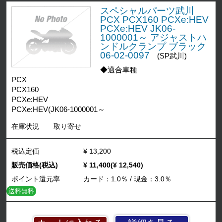
スペシャルパーツ武川
PCX PCX160 PCXe:HEV
PCXe:HEV JK06-
1000001～ アジャストハ
ンドルクランプ ブラック
06-02-0097
(SP武川)
◆適合車種
PCX
PCX160
PCXe:HEV
PCXe:HEV(JK06-1000001～
在庫状況
取り寄せ
税込定価
¥ 13,200
販売価格(税込)
¥ 11,400(¥ 12,540)
ポイント還元率
カード：1.0％ / 現金：3.0％
送料無料