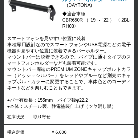
(DAYTONA)
◆適合車種
CBR650R（'19～'22）〈2BL-
RH03〉
スマートフォンを見やすい位置に装着
車種専用設計なのでスマートフォンやUSB電源などの電子
機器を見やすい位置に装着できるバーホルダー。
マウントバーは脱着できるので、パイプに通すタイプのス
マートフォンホルダーなども装着可能です。
マウントバー両端のPREMIUM ZONEキャップボルトカラ
ー（アッシュシルバー）をレッドやブルーなど別売のキャ
ップボルトカラーに変更することで、車体色とのコーディ
ネートなどを楽しむこともできます。
●バー有効長：155mm パイプ径φ22.2
●本体：スチール製、静電塗装仕上げ（ツヤ消し黒）
在庫状況
取り寄せ
税込定価
¥ 6,600