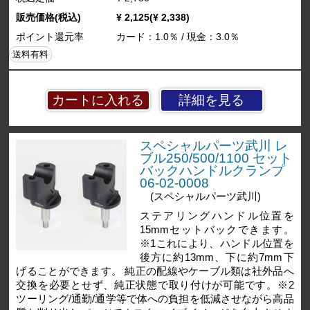
販売価格(税込)
¥ 2,125(¥ 2,338)
ポイント還元率
カード：1.0％ / 現金：3.0％
送料有料
詳細を見る
スペシャルパーツ武川 レ
ブル250/500/1100 セット
バックハンドルクランプ
06-02-0008
(スペシャルパーツ武川)
ステアリングハンドル位置を
15mmセットバックできます。
※1これにより、ハンドル位置を
後方に約13mm、下に約7mm下
げることができます。 純正の配線やケーブル類は社外品へ
交換を必要とせず、純正状態で取り付けが可能です。※2
ツーリング/通勤/通学等で体への負担を低減させながら高品