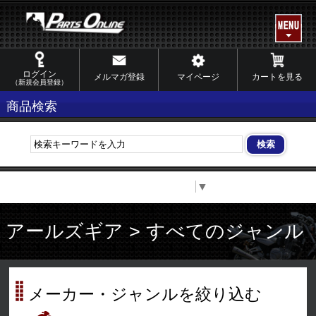
ログイン
メルマガ登録
マイページ
カートを見る
（新規会員登録）
商品検索
Select Language
▼
アールズギア > すべてのジャンル
メーカー・ジャンルを絞り込む