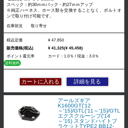
スペック：約30ｍｍバック・約27ｍｍアップ
※純正ハーネス、ホース類を交換することなく、ボルトオ
ンで取り付け可能です。
在庫状況
取り寄せ
税込定価
¥ 47,850
販売価格(税込)
¥ 41,325(¥ 45,458)
ポイント還元率
カード：1.0％ / 現金：3.0％
送料無料
詳細を見る
アールズギア
K1600GT('12
～'15)/GTL('11～'15)/GTL
エクスクルーシブ('14
～'15) スタンドハイトブ
ラケットTYPE2 BB12-