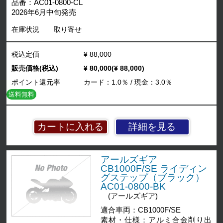
品番：AC01-0800-CL
2026年6月中旬発売
在庫状況
取り寄せ
税込定価
¥ 88,000
販売価格(税込)
¥ 80,000(¥ 88,000)
ポイント還元率
カード：1.0％ / 現金：3.0％
送料無料
詳細を見る
アールズギア
CB1000F/SE ライディン
グステップ（ブラック）
AC01-0800-BK
(アールズギア)
適合車両：CB1000F/SE
素材・仕様：アルミ合金削り出