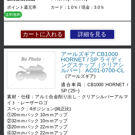
ポイント還元率
カード：1.0％ / 現金：3.0％
送料無料
詳細を見る
アールズギア CB1000
HORNET / SP ライディ
ングステップ（クリアシ
ルバー） AC01-0700-CL
(アールズギア)
適合車両：CB1000 HORNET /
SP ('25~)
素材・仕様：アルミ合金削り出し・クリアシルバーアルマ
イト・レーザーロゴ
スペック：4ポジション(純正比)
①20ｍｍバック 10ｍｍアップ
②32ｍｍバック 10ｍｍアップ
③20ｍｍバック 22ｍｍアップ
④32ｍｍバック 22ｍｍアップ