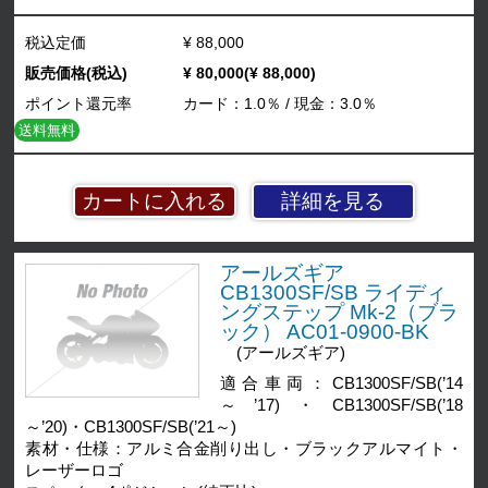
税込定価
¥ 88,000
販売価格(税込)
¥ 80,000(¥ 88,000)
ポイント還元率
カード：1.0％ / 現金：3.0％
送料無料
詳細を見る
アールズギア
CB1300SF/SB ライディ
ングステップ Mk-2（ブラ
ック） AC01-0900-BK
(アールズギア)
適合車両：CB1300SF/SB(’14
～’17)・CB1300SF/SB(’18
～’20)・CB1300SF/SB(’21～)
素材・仕様：アルミ合金削り出し・ブラックアルマイト・
レーザーロゴ