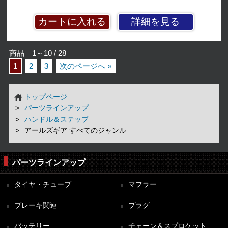
詳細を見る
商品 1～10 / 28
1
2
3
次のページへ »
トップページ
パーツラインアップ
ハンドル＆ステップ
アールズギア すべてのジャンル
パーツラインアップ
タイヤ・チューブ
マフラー
ブレーキ関連
プラグ
バッテリー
チェーン＆スプロケット