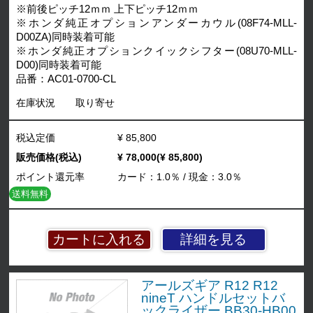
※前後ピッチ12ｍｍ 上下ピッチ12ｍｍ
※ホンダ純正オプションアンダーカウル(08F74-MLL-
D00ZA)同時装着可能
※ホンダ純正オプションクイックシフター(08U70-MLL-
D00)同時装着可能
品番：AC01-0700-CL
在庫状況
取り寄せ
税込定価
¥ 85,800
販売価格(税込)
¥ 78,000(¥ 85,800)
ポイント還元率
カード：1.0％ / 現金：3.0％
送料無料
詳細を見る
アールズギア R12 R12
nineT ハンドルセットバ
ックライザー BB30-HB00