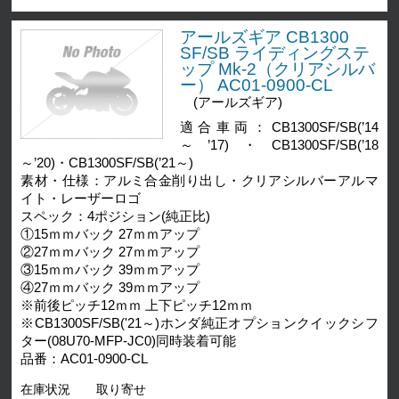
アールズギア CB1300
SF/SB ライディングステ
ップ Mk-2（クリアシルバ
ー） AC01-0900-CL
(アールズギア)
適合車両：CB1300SF/SB(’14
～’17)・CB1300SF/SB(’18
～’20)・CB1300SF/SB(’21～)
素材・仕様：アルミ合金削り出し・クリアシルバーアルマ
イト・レーザーロゴ
スペック：4ポジション(純正比)
①15ｍｍバック 27ｍｍアップ
②27ｍｍバック 27ｍｍアップ
③15ｍｍバック 39ｍｍアップ
④27ｍｍバック 39ｍｍアップ
※前後ピッチ12ｍｍ 上下ピッチ12ｍｍ
※CB1300SF/SB('21～)ホンダ純正オプションクイックシフ
ター(08U70-MFP-JC0)同時装着可能
品番：AC01-0900-CL
在庫状況
取り寄せ