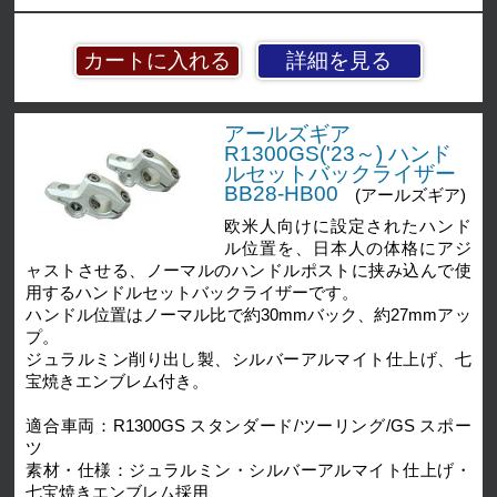
詳細を見る
アールズギア
R1300GS('23～) ハンド
ルセットバックライザー
BB28-HB00
(アールズギア)
欧米人向けに設定されたハンド
ル位置を、日本人の体格にアジ
ャストさせる、ノーマルのハンドルポストに挟み込んで使
用するハンドルセットバックライザーです。
ハンドル位置はノーマル比で約30mmバック、約27mmアッ
プ。
ジュラルミン削り出し製、シルバーアルマイト仕上げ、七
宝焼きエンブレム付き。
適合車両：R1300GS スタンダード/ツーリング/GS スポー
ツ
素材・仕様：ジュラルミン・シルバーアルマイト仕上げ・
七宝焼きエンブレム採用