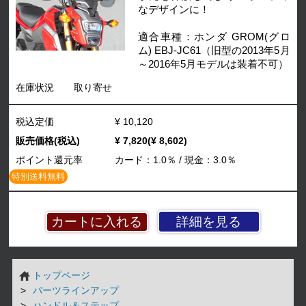
なデザインに！
適合車種：ホンダ GROM(グロ
ム) EBJ-JC61（旧型の2013年5月
～2016年5月モデルは装着不可）
在庫状況
取り寄せ
税込定価
¥ 10,120
販売価格(税込)
¥ 7,820(¥ 8,602)
ポイント還元率
カード：1.0％ / 現金：3.0％
特別送料無料
詳細を見る
トップページ
パーツラインアップ
ハンドル＆ステップ