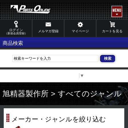
ログイン
メルマガ登録
マイページ
カートを見る
（新規会員登録）
商品検索
Select Language
▼
旭精器製作所 > すべてのジャンル
メーカー・ジャンルを絞り込む