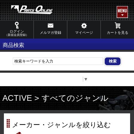
ログイン
メルマガ登録
マイページ
カートを見る
（新規会員登録）
商品検索
Select Language
▼
ACTIVE > すべてのジャンル
メーカー・ジャンルを絞り込む