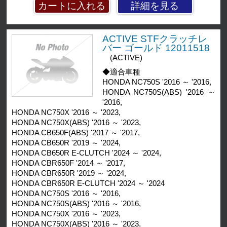
詳細を見る
ACTIVE STFクラッチレ
バー ゴールド 12011518
(ACTIVE)
◆適合車種
HONDA NC750S '2016 ～ '2016,
HONDA NC750S(ABS) '2016 ～
'2016,
HONDA NC750X '2016 ～ '2023,
HONDA NC750X(ABS) '2016 ～ '2023,
HONDA CB650F(ABS) '2017 ～ '2017,
HONDA CB650R '2019 ～ '2024,
HONDA CB650R E-CLUTCH '2024 ～ '2024,
HONDA CBR650F '2014 ～ '2017,
HONDA CBR650R '2019 ～ '2024,
HONDA CBR650R E-CLUTCH '2024 ～ '2024
HONDA NC750S '2016 ～ '2016,
HONDA NC750S(ABS) '2016 ～ '2016,
HONDA NC750X '2016 ～ '2023,
HONDA NC750X(ABS) '2016 ～ '2023,