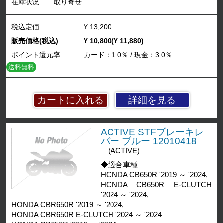
在庫状況
取り寄せ
税込定価
¥ 13,200
販売価格(税込)
¥ 10,800(¥ 11,880)
ポイント還元率
カード：1.0％ / 現金：3.0％
送料無料
詳細を見る
ACTIVE STFブレーキレ
バー ブルー 12010418
(ACTIVE)
◆適合車種
HONDA CB650R '2019 ～ '2024,
HONDA CB650R E-CLUTCH
'2024 ～ '2024,
HONDA CBR650R '2019 ～ '2024,
HONDA CBR650R E-CLUTCH '2024 ～ '2024