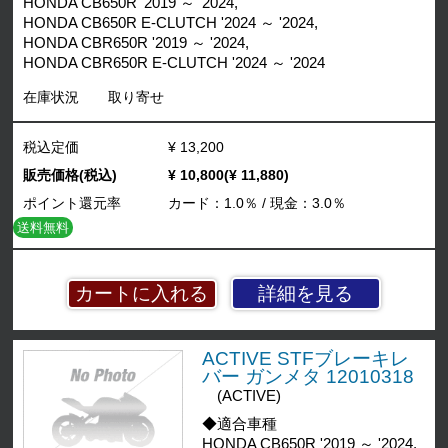
HONDA CB650R '2019 ～ '2024,
HONDA CB650R E-CLUTCH '2024 ～ '2024,
HONDA CBR650R '2019 ～ '2024,
HONDA CBR650R E-CLUTCH '2024 ～ '2024
在庫状況
取り寄せ
税込定価
¥ 13,200
販売価格(税込)
¥ 10,800(¥ 11,880)
ポイント還元率
カード：1.0％ / 現金：3.0％
送料無料
詳細を見る
ACTIVE STFブレーキレ
バー ガンメタ 12010318
(ACTIVE)
◆適合車種
HONDA CB650R '2019 ～ '2024,