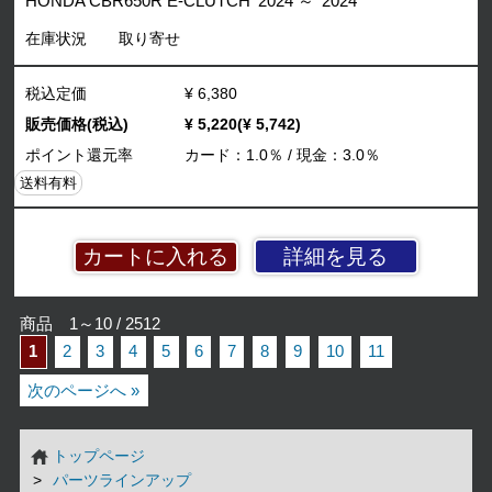
HONDA CBR650R E-CLUTCH '2024 ～ '2024
在庫状況
取り寄せ
税込定価
¥ 6,380
販売価格(税込)
¥ 5,220(¥ 5,742)
ポイント還元率
カード：1.0％ / 現金：3.0％
送料有料
詳細を見る
商品 1～10 / 2512
1
2
3
4
5
6
7
8
9
10
11
次のページへ »
トップページ
パーツラインアップ