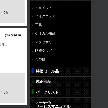
ヘルメット
4.0％
バイクウェア
工具
ケミカル用品
1
(YAMAHA)
アクセサリー
ます。
防犯グッズ
その他
特価セール品
純正部品
パーツリスト
4.0％
メーカー別
サービスマニュアル