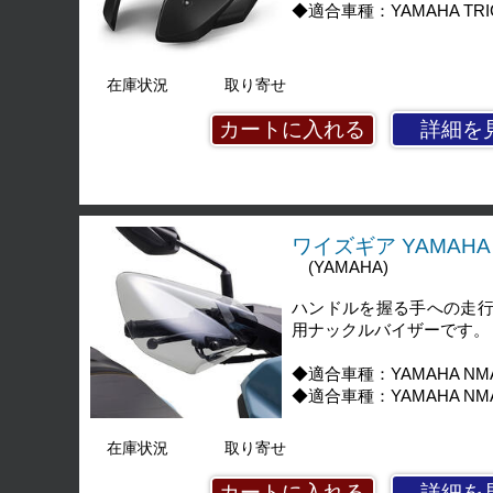
◆適合車種：YAMAHA TRICI
在庫状況
取り寄せ
詳細を
ワイズギア YAMAHA 
(YAMAHA)
ハンドルを握る手への走行
用ナックルバイザーです。
◆適合車種：YAMAHA NMA
◆適合車種：YAMAHA NMAX
在庫状況
取り寄せ
詳細を