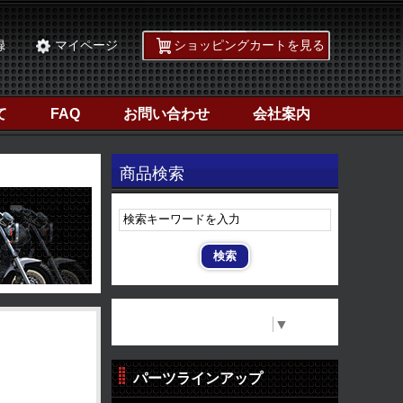
録
マイページ
ショッピングカートを見る
て
FAQ
お問い合わせ
会社案内
商品検索
Select Language
▼
パーツラインアップ