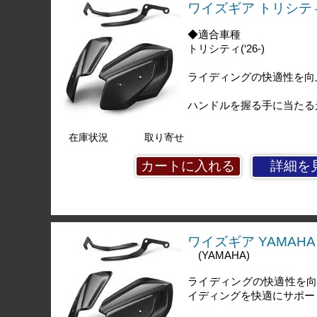
ワイズギア トリシティ(‘
◆適合車種
トリシティ(‘26-)
ライディングの快適性を向
ハンドルを握る手に当たる
在庫状況
取り寄せ
詳細を
ワイズギア YAMAHA ト
(YAMAHA)
ライディングの快適性を
イディングを快適にサポー