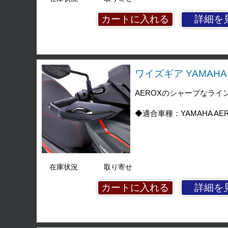
詳細を
ワイズギア YAMAHA 
AEROXのシャープなラ
◆適合車種：YAMAHA AE
在庫状況
取り寄せ
詳細を