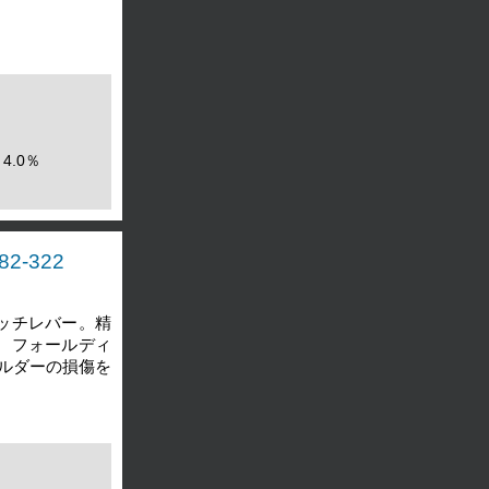
4.0％
2-322
ッチレバー。精
。フォールディ
ルダーの損傷を