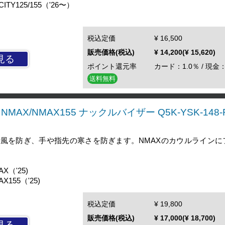
TY125/155（'26〜）
税込定価
¥ 16,500
販売価格(税込)
¥ 14,200(¥ 15,620)
見る
ポイント還元率
カード：1.0％ / 現金：
送料無料
NMAX/NMAX155 ナックルバイザー Q5K-YSK-148-
風を防ぎ、手や指先の寒さを防ぎます。NMAXのカウルラインに
X（'25)
155（'25)
税込定価
¥ 19,800
販売価格(税込)
¥ 17,000(¥ 18,700)
見る