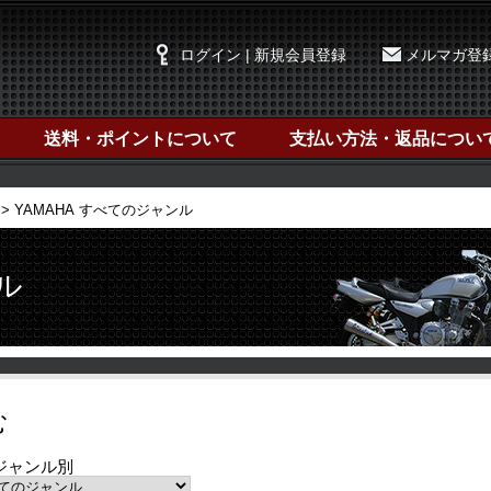
ログイン | 新規会員登録
メルマガ登
送料・ポイントについて
支払い方法・返品につい
YAMAHA すべてのジャンル
ル
む
ジャンル別