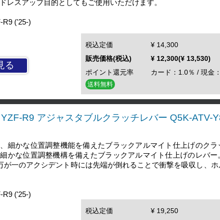
でドレスアップ目的としてもご使用いただけます。
 ('25-)
税込定価
¥ 14,300
販売価格(税込)
¥ 12,300(¥ 13,530)
見る
ポイント還元率
カード：1.0％ / 現金：
送料無料
YZF-R9 アジャスタブルクラッチレバー Q5K-ATV-Y8
し、細かな位置調整機能を備えたブラックアルマイト仕上げのクラ
、細かな位置調整機構を備えたブラックアルマイト仕上げのレバー
、万が一のアクシデント時には先端が倒れることで衝撃を吸収し、ホ
 ('25-)
税込定価
¥ 19,250