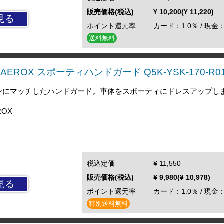
販売価格(税込)
¥ 10,200(¥ 11,220)
見る
ポイント還元率
カード：1.0％ / 現金：
送料無料
AEROX スポーティハンドガード Q5K-YSK-170-R0
インにマッチしたハンドガード。車体をスポーティにドレスアップし
ROX
税込定価
¥ 11,550
販売価格(税込)
¥ 9,980(¥ 10,978)
見る
ポイント還元率
カード：1.0％ / 現金：
特別送料無料