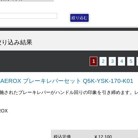
絞り込み結果
1
2
3
4
5
AEROX ブレーキレバーセット Q5K-YSK-170-K01
施されたブレーキレバーがハンドル回りの印象を引き締めます。レ
ROX
税込定価
¥ 12,100