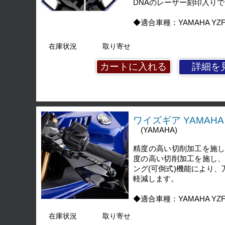
DNAのレーザー刻印入り
◆適合車種：YAMAHA YZF-R9
在庫状況
取り寄せ
詳細を
ワイズギア YAMAHA 
(YAMAHA)
精度の高い切削加工を施
度の高い切削加工を施し
ング(可倒式)機能により
軽減します。
◆適合車種：YAMAHA YZF-R9
在庫状況
取り寄せ