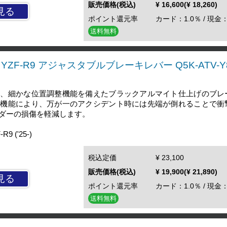
販売価格(税込)
¥ 16,600(¥ 18,260)
見る
ポイント還元率
カード：1.0％ / 現金：
送料無料
YZF-R9 アジャスタブルブレーキレバー Q5K-ATV-Y8
し、細かな位置調整機能を備えたブラックアルマイト仕上げのブレ
）機能により、万が一のアクシデント時には先端が倒れることで衝
ダーの損傷を軽減します。
 ('25-)
税込定価
¥ 23,100
販売価格(税込)
¥ 19,900(¥ 21,890)
見る
ポイント還元率
カード：1.0％ / 現金：
送料無料