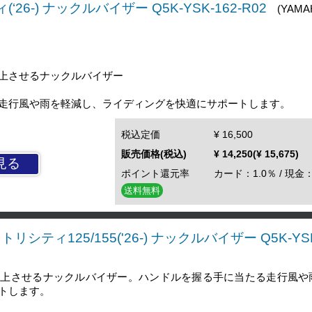
26-) ナックルバイザー Q5K-YSK-162-R02
(YAMA
上させるナックルバイザー
走行風や雨を軽減し、ライディングを快適にサポートします。
税込定価
¥ 16,500
販売価格(税込)
¥ 14,250(¥ 15,675)
見る
ポイント還元率
カード：1.0％ / 現金：
送料無料
リシティ125/155('26-) ナックルバイザー Q5K-YSK
向上させるナックルバイザー。ハンドルを握る手に当たる走行風や
トします。