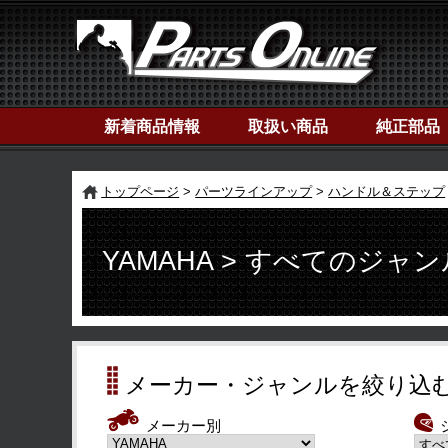
新着商品情報
取扱い商品
純正部品
トップページ
パーツラインアップ
ハンドル＆ステップ
YAMAHA > すべてのジャン
メーカー・ジャンルを絞り込
メーカー別