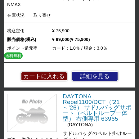
NMAX
在庫状況
取り寄せ
税込定価
¥ 75,900
販売価格(税込)
¥ 69,000(¥ 75,900)
ポイント還元率
カード：1.0％ / 現金：3.0％
送料無料
詳細を見る
DAYTONA
Rebel1100/DCT（'21
～'26） サドルバッグサポ
ート（ベルトループ一体
型） 右側専用 63965
(DAYTONA)
サドルバッグのベルト掛けルー