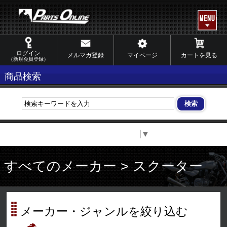
ログイン
メルマガ登録
マイページ
カートを見る
（新規会員登録）
商品検索
Select Language
▼
すべてのメーカー > スクーター
メーカー・ジャンルを絞り込む