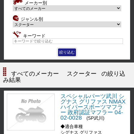
メーカー別
ジャンル別
キーワード
すべてのメーカー
スクーター
の絞り込
み結果
スペシャルパーツ武川 シ
グナス グリファス NMAX
ハイパースポーツマフラ
ー 政府認証マフラー 04-
02-0028
(SP武川)
◆適合車種
シグナス グリファス