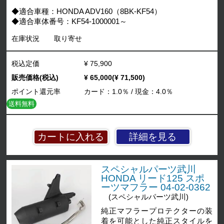
◆適合車種：HONDA ADV160（8BK-KF54）
◆適合車体番号：KF54-1000001～
在庫状況
取り寄せ
税込定価
¥ 75,900
販売価格(税込)
¥ 65,000(¥ 71,500)
ポイント還元率
カード：1.0％ / 現金：4.0％
送料無料
詳細を見る
スペシャルパーツ武川
HONDA リード125 スポ
ーツマフラー 04-02-0362
(スペシャルパーツ武川)
純正マフラープロテクターの装
着を可能とした純正スタイルを