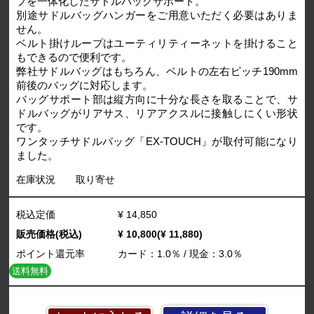
プを一体化したサドルバッグサポート。
別途サドルバッグハンガーをご用意いただく必要はありま
せん。
ベルト掛けループはユーティリティーネットを掛けること
もできるので便利です。
弊社サドルバッグはもちろん、ベルトの左右ピッチ190mm
前後のバッグに対応します。
バッグサポート部は縦方向に十分な長さを取ることで、サ
ドルバッグがリアサス、リアアクスルに接触しにくい形状
です。
ワンタッチサドルバッグ「EX-TOUCH」が取付可能になり
ました。
在庫状況
取り寄せ
税込定価
¥ 14,850
販売価格(税込)
¥ 10,800(¥ 11,880)
ポイント還元率
カード：1.0％ / 現金：3.0％
送料無料