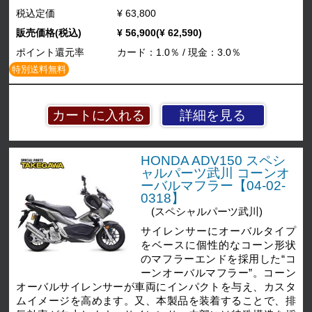
税込定価
¥ 63,800
販売価格(税込)
¥ 56,900(¥ 62,590)
ポイント還元率
カード：1.0％ / 現金：3.0％
特別送料無料
詳細を見る
HONDA ADV150 スペシ
ャルパーツ武川 コーンオ
ーバルマフラー【04-02-
0318】
(スペシャルパーツ武川)
サイレンサーにオーバルタイプ
をベースに個性的なコーン形状
のマフラーエンドを採用した“コ
ーンオーバルマフラー”。コーン
オーバルサイレンサーが車両にインパクトを与え、カスタ
ムイメージを高めます。又、本製品を装着することで、排