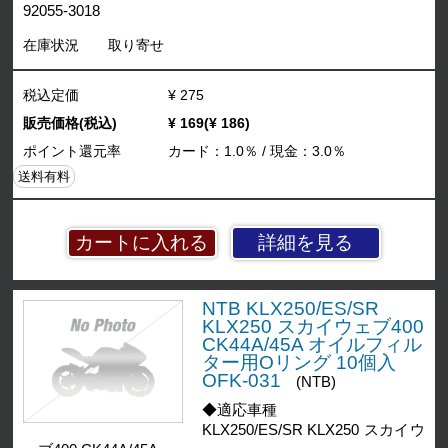
92055-3018
在庫状況
取り寄せ
税込定価
¥ 275
販売価格(税込)
¥ 169(¥ 186)
ポイント還元率
カード：1.0％ / 現金：3.0％
送料有料
詳細を見る
NTB KLX250/ES/SR
KLX250 スカイウェブ400
CK44A/45A オイルフィル
ター用Oリング 10個入
OFK-031
(NTB)
◆適応車種
KLX250/ES/SR KLX250 スカイウ