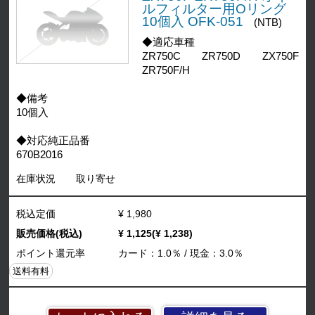
ルフィルター用Oリング
10個入 OFK-051
(NTB)
◆適応車種
ZR750C ZR750D ZX750F
ZR750F/H
◆備考
10個入
◆対応純正品番
670B2016
在庫状況
取り寄せ
税込定価
¥ 1,980
販売価格(税込)
¥ 1,125(¥ 1,238)
ポイント還元率
カード：1.0％ / 現金：3.0％
送料有料