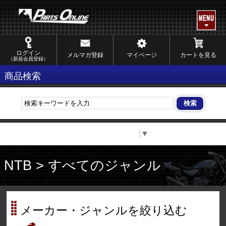
ログイン
メルマガ登録
マイページ
カートを見る
（新規会員登録）
商品検索
Select Language
▼
NTB > すべてのジャンル
メーカー・ジャンルを絞り込む