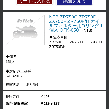
詳細を見る
NTB ZR750C ZR750D
ZX750F ZR750F/H オイ
ルフィルター用Oリング 1
個入 OFK-050
(NTB)
◆適応車種
ZR750C ZR750D ZX750F
ZR750F/H
◆備考
1個入
◆対応純正品番
670B2016
在庫状況
取り寄せ
税込定価
¥ 198
販売価格(税込)
¥ 112(¥ 123)