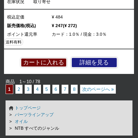
在庫状況
取り寄せ
税込定価
¥ 484
販売価格(税込)
¥ 247(¥ 272)
ポイント還元率
カード：1.0％ / 現金：3.0％
送料有料
詳細を見る
商品 1～10 / 78
1
2
3
4
5
6
7
8
次のページへ »
トップページ
パーツラインアップ
オイル
NTB すべてのジャンル