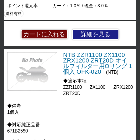
ポイント還元率
カード：1.0％ / 現金：3.0％
送料有料
詳細を見る
NTB ZZR1100 ZX1100
ZRX1200 ZRT20D オイ
ルフィルター用Oリング 1
個入 OFK-020
(NTB)
◆適応車種
ZZR1100 ZX1100 ZRX1200
ZRT20D
◆備考
1個入
◆対応純正品番
671B2590