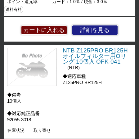
ポイント還元率
カード：1.0％ / 現金：3.0％
送料有料
詳細を見る
NTB Z125PRO BR125H
オイルフィルター用Oリ
ング 10個入 OFK-041
(NTB)
◆適応車種
Z125PRO BR125H
◆備考
10個入
◆対応純正品番
92055-3018
在庫状況
取り寄せ