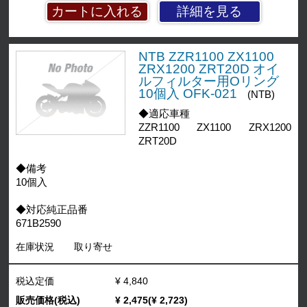
詳細を見る
NTB ZZR1100 ZX1100
ZRX1200 ZRT20D オイ
ルフィルター用Oリング
10個入 OFK-021
(NTB)
◆適応車種
ZZR1100 ZX1100 ZRX1200
ZRT20D
◆備考
10個入
◆対応純正品番
671B2590
在庫状況
取り寄せ
税込定価
¥ 4,840
販売価格(税込)
¥ 2,475(¥ 2,723)