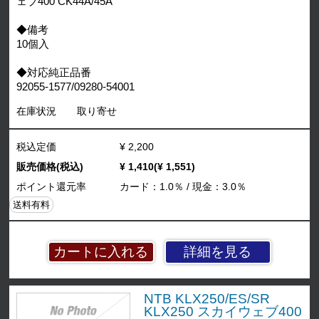
ェブ400 CK44A/45A
◆備考
10個入
◆対応純正品番
92055-1577/09280-54001
在庫状況
取り寄せ
税込定価
¥ 2,200
販売価格(税込)
¥ 1,410(¥ 1,551)
ポイント還元率
カード：1.0％ / 現金：3.0％
送料有料
詳細を見る
NTB KLX250/ES/SR
KLX250 スカイウェブ400