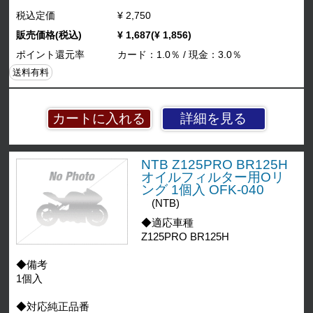
税込定価
¥ 2,750
販売価格(税込)
¥ 1,687(¥ 1,856)
ポイント還元率
カード：1.0％ / 現金：3.0％
送料有料
詳細を見る
NTB Z125PRO BR125H
オイルフィルター用Oリ
ング 1個入 OFK-040
(NTB)
◆適応車種
Z125PRO BR125H
◆備考
1個入
◆対応純正品番