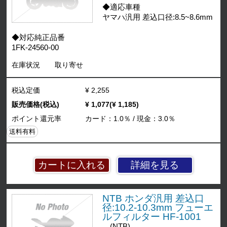
◆適応車種
ヤマハ汎用 差込口径:8.5~8.6mm
◆対応純正品番
1FK-24560-00
在庫状況
取り寄せ
税込定価
¥ 2,255
販売価格(税込)
¥ 1,077(¥ 1,185)
ポイント還元率
カード：1.0％ / 現金：3.0％
送料有料
詳細を見る
NTB ホンダ汎用 差込口
径:10.2-10.3mm フューエ
ルフィルター HF-1001
(NTB)