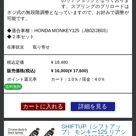
のリアショックとなっておりま
す。スプリングのプリロードは
ネジ式の無段階調整となっていますので、お好みで調整が
可能です。
◆適合車種：HONDA MONKEY125（JB02/JB03）
◆２本セット
在庫状況
取り寄せ
税込定価
¥ 18,480
販売価格(税込)
¥ 16,000(¥ 17,600)
ポイント還元率
カード：1.0％ / 現金：4.0％
送料無料
詳細を見る
SHIFTUP（シフトアッ
プ） モンキー125 リアシ