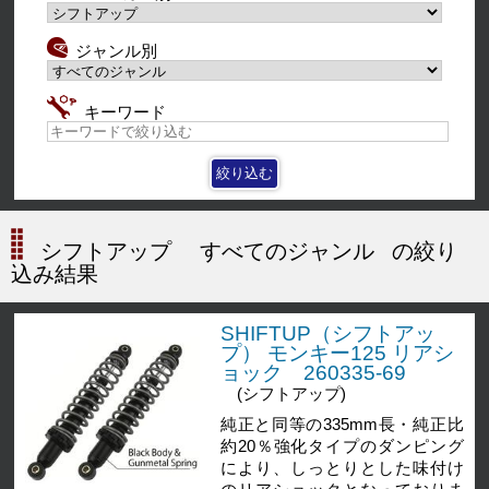
ジャンル別
キーワード
シフトアップ
すべてのジャンル
の絞り
込み結果
SHIFTUP（シフトアッ
プ） モンキー125 リアシ
ョック 260335-69
(シフトアップ)
純正と同等の335mm長・純正比
約20％強化タイプのダンピング
により、しっとりとした味付け