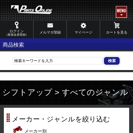
ログイン
メルマガ登録
マイページ
カートを見る
（新規会員登録）
商品検索
シフトアップ > すべてのジャンル
メーカー・ジャンルを絞り込む
メーカー別