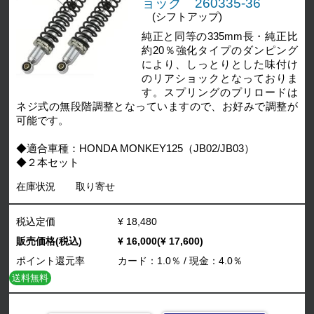
ョック 260335-36
(シフトアップ)
純正と同等の335mm長・純正比
約20％強化タイプのダンピング
により、しっとりとした味付け
のリアショックとなっておりま
す。スプリングのプリロードは
ネジ式の無段階調整となっていますので、お好みで調整が
可能です。
◆適合車種：HONDA MONKEY125（JB02/JB03）
◆２本セット
在庫状況
取り寄せ
税込定価
¥ 18,480
販売価格(税込)
¥ 16,000(¥ 17,600)
ポイント還元率
カード：1.0％ / 現金：4.0％
送料無料