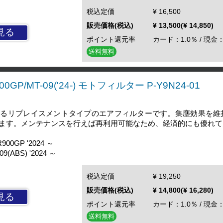
税込定価
¥ 16,500
販売価格(税込)
¥ 13,500(¥ 14,850)
見る
ポイント還元率
カード：1.0％ / 現金：
送料無料
00GP/MT-09('24-) モトフィルター P-Y9N24-01
するリプレイスメントタイプのエアフィルターです。集塵効果を維
ます。メンテナンスを行えば再利用可能なため、経済的にも優れて
0GP '2024 ～
ABS) '2024 ～
税込定価
¥ 19,250
販売価格(税込)
¥ 14,800(¥ 16,280)
見る
ポイント還元率
カード：1.0％ / 現金：
送料無料