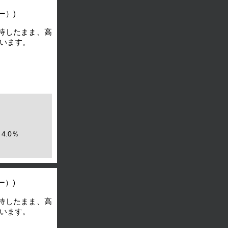
ー）)
持したまま、高
います。
4.0％
ー）)
持したまま、高
います。