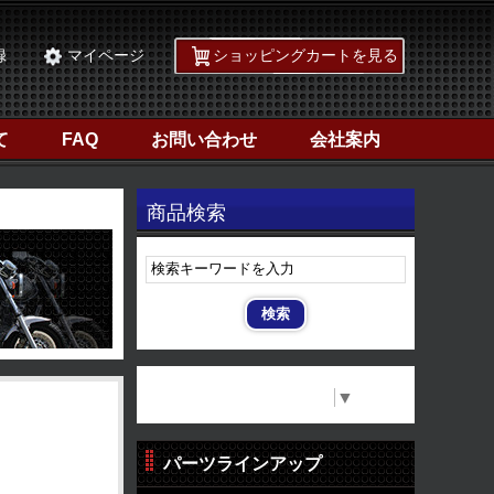
録
マイページ
ショッピングカートを見る
て
FAQ
お問い合わせ
会社案内
商品検索
Select Language
▼
パーツラインアップ