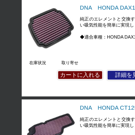
DNA HONDA DAX
純正のエレメントと交換
い吸気性能を簡単に実現し
◆適合車種：HONDA DAX125
在庫状況
取り寄せ
詳細を
DNA HONDA CT1
純正のエレメントと交換
い吸気性能を簡単に実現し