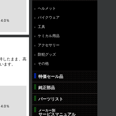
ヘルメット
バイクウェア
4.0％
工具
ケミカル用品
アクセサリー
防犯グッズ
持したまま、高
その他
います。
特価セール品
純正部品
パーツリスト
4.0％
メーカー別
サービスマニュアル