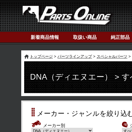
新着商品情報
取扱い商品
純正部品
トップページ
パーツラインアップ
スペシャルパーツ
DNA（ディエヌエー） > 
メーカー・ジャンルを絞り込
メーカー別