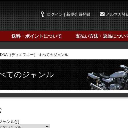
ログイン | 新規会員登録
メルマガ登
送料・ポイントについて
支払い方法・返品につい
DNA（ディエヌエー） すべてのジャンル
すべてのジャンル
む
ジャンル別