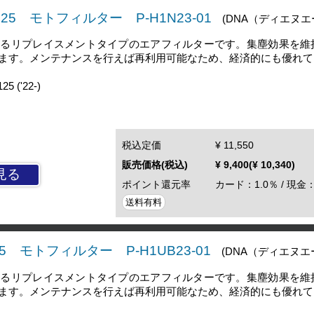
125 モトフィルター P-H1N23-01
(DNA（ディエヌエ
するリプレイスメントタイプのエアフィルターです。集塵効果を維
ます。メンテナンスを行えば再利用可能なため、経済的にも優れて
 ('22-)
税込定価
¥ 11,550
販売価格(税込)
¥ 9,400(¥ 10,340)
見る
ポイント還元率
カード：1.0％ / 現金：
送料有料
25 モトフィルター P-H1UB23-01
(DNA（ディエヌエ
するリプレイスメントタイプのエアフィルターです。集塵効果を維
ます。メンテナンスを行えば再利用可能なため、経済的にも優れて