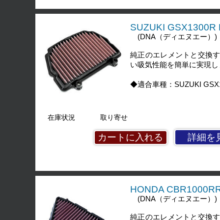
SUZUKI GSX1300
(DNA（ディエヌエー）)
純正のエレメントと交換
い吸気性能を簡単に実現し
◆適合車種：SUZUKI GSX1300
在庫状況
取り寄せ
詳細を
HONDA CBR1000R
(DNA（ディエヌエー）)
純正のエレメントと交換