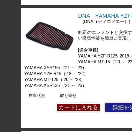
DNA YAMAHA YZF
(DNA（ディエヌエー）)
純正のエレメントと交換
い吸気性能を簡単に実現し
[適合車種]
YAMAHA YZF-R125 '2019 ～
YAMAHA MT-15（'20 ～ '2
YAMAHA XSR155（'21 ～ '23）
YAMAHA YZF-R15（'18 ～ '22）
YAMAHA MT-125（'20 ～ '23）
YAMAHA XSR125（'21 ～ '23）
在庫状況
取り寄せ
詳細を