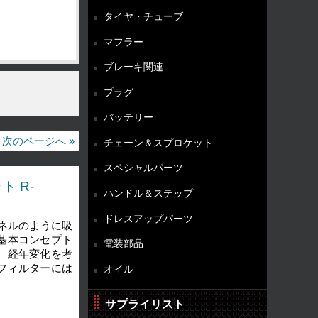
タイヤ・チューブ
マフラー
ブレーキ関連
プラグ
バッテリー
次のページへ »
チェーン＆スプロケット
スペシャルパーツ
ト R-
ハンドル＆ステップ
ドレスアップパーツ
ネルのように吸
基本コンセプト
電装部品
、経年変化を考
フィルターには
オイル
サプライリスト