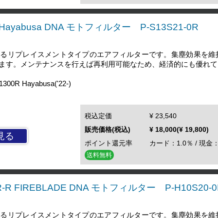
R Hayabusa DNA モトフィルター P-S13S21-0R
するリプレイスメントタイプのエアフィルターです。集塵効果を維
ます。メンテナンスを行えば再利用可能なため、経済的にも優れて
R Hayabusa('22-)
税込定価
¥ 23,540
販売価格(税込)
¥ 18,000(¥ 19,800)
見る
ポイント還元率
カード：1.0％ / 現金：
送料無料
R-R FIREBLADE DNA モトフィルター P-H10S20-0
するリプレイスメントタイプのエアフィルターです。集塵効果を維