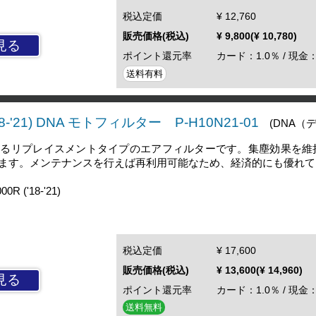
税込定価
¥ 12,760
販売価格(税込)
¥ 9,800(¥ 10,780)
見る
ポイント還元率
カード：1.0％ / 現金：
送料有料
18-'21) DNA モトフィルター P-H10N21-01
(DNA（
するリプレイスメントタイプのエアフィルターです。集塵効果を維
ます。メンテナンスを行えば再利用可能なため、経済的にも優れて
 ('18-'21)
税込定価
¥ 17,600
販売価格(税込)
¥ 13,600(¥ 14,960)
見る
ポイント還元率
カード：1.0％ / 現金：
送料無料