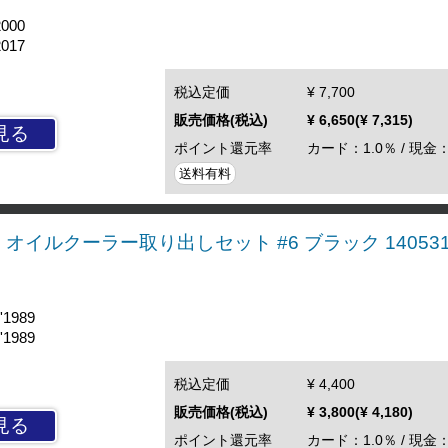
2000
2017
税込定価
¥ 7,700
販売価格(税込)
¥ 6,650(¥ 7,315)
見る
ポイント還元率
カード：1.0％ / 現金：
送料有料
/400 オイルクーラー取り出しセット #6 ブラック 140531
'1989
'1989
税込定価
¥ 4,400
販売価格(税込)
¥ 3,800(¥ 4,180)
見る
ポイント還元率
カード：1.0％ / 現金：