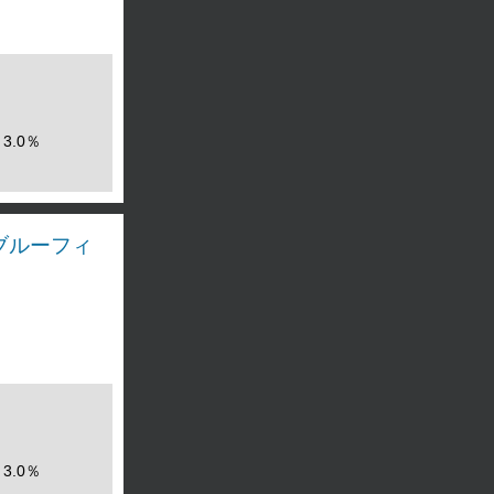
3.0％
/ブルーフィ
3.0％