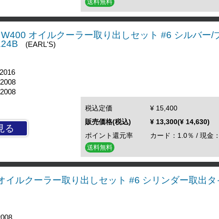
送料無料
W650 W400 オイルクーラー取り出しセット #6 シルバー
24B
(EARL'S)
2016
'2008
'2008
税込定価
¥ 15,400
販売価格(税込)
¥ 13,300(¥ 14,630)
見る
ポイント還元率
カード：1.0％ / 現金：
送料無料
0/50 オイルクーラー取り出しセット #6 シリンダー取出
2008