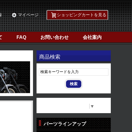
録
マイページ
ショッピングカートを見る
て
FAQ
お問い合わせ
会社案内
商品検索
Select Language
▼
パーツラインアップ