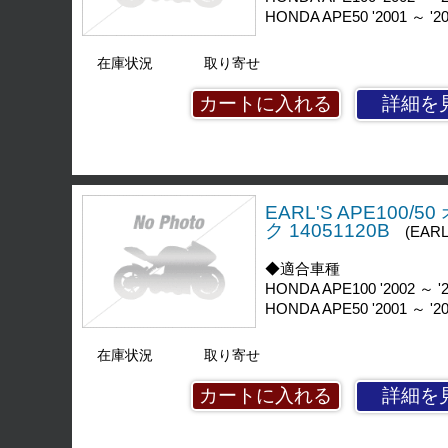
HONDA APE50 '2001 ～ '2
在庫状況
取り寄せ
詳細を
EARL'S APE10
ク 14051120B
(EARL
◆適合車種
HONDA APE100 '2002 ～ '
HONDA APE50 '2001 ～ '2
在庫状況
取り寄せ
詳細を