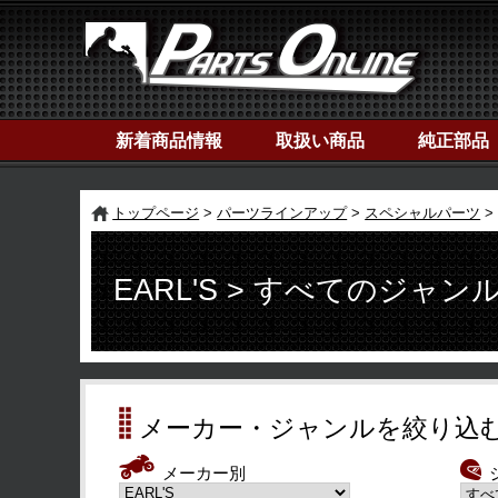
新着商品情報
取扱い商品
純正部品
トップページ
パーツラインアップ
スペシャルパーツ
EARL'S > すべてのジャン
メーカー・ジャンルを絞り込
メーカー別