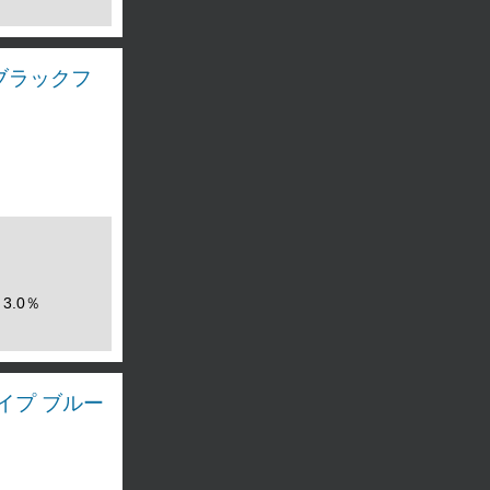
/ブラックフ
3.0％
タイプ ブルー