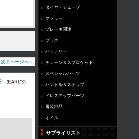
タイヤ・チューブ
マフラー
ブレーキ関連
プラグ
バッテリー
次のページへ »
チェーン＆スプロケット
スペシャルパーツ
2
(EARL'S)
ハンドル＆ステップ
ドレスアップパーツ
電装部品
オイル
サプライリスト