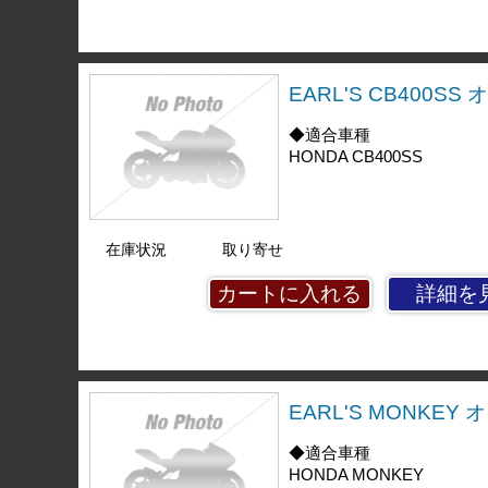
EARL'S CB400S
◆適合車種
HONDA CB400SS
在庫状況
取り寄せ
詳細を
EARL'S MONKEY
◆適合車種
HONDA MONKEY