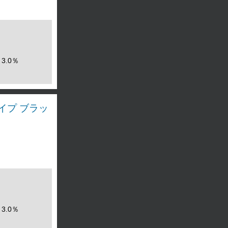
3.0％
タイプ ブラッ
3.0％