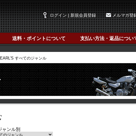
ログイン | 新規会員登録
メルマガ登
送料・ポイントについて
支払い方法・返品につい
EARL'S すべてのジャンル
ル
む
ジャンル別