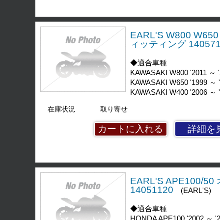
EARL'S W800 
ィッティング 140571
◆適合車種
KAWASAKI W800 '2011 ～ '
KAWASAKI W650 '1999 ～ 
KAWASAKI W400 '2006 ～ 
在庫状況
取り寄せ
詳細を
EARL'S APE10
14051120
(EARL'S)
◆適合車種
HONDA APE100 '2002 ～ '