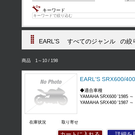
キーワード
EARL'S
すべてのジャンル
の絞
商品 1～10 / 198
EARL'S SRX600
◆適合車種
YAMAHA SRX600 '1985 ～ 
YAMAHA SRX400 '1987 ～ 
在庫状況
取り寄せ
詳細を