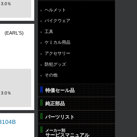
3.0％
ヘルメット
バイクウェア
工具
B
(EARL'S)
ケミカル用品
アクセサリー
防犯グッズ
その他
特価セール品
3.0％
純正部品
パーツリスト
104B
メーカー別
サービスマニュアル