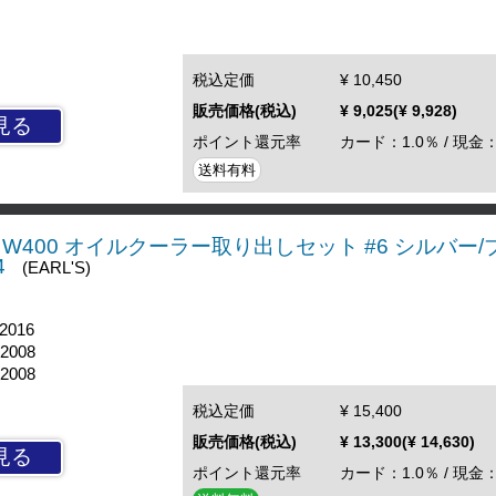
税込定価
¥ 10,450
販売価格(税込)
¥ 9,025(¥ 9,928)
見る
ポイント還元率
カード：1.0％ / 現金：
送料有料
W650 W400 オイルクーラー取り出しセット #6 シルバー
4
(EARL'S)
2016
'2008
'2008
税込定価
¥ 15,400
販売価格(税込)
¥ 13,300(¥ 14,630)
見る
ポイント還元率
カード：1.0％ / 現金：