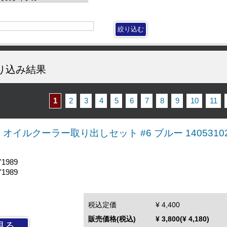
り込み結果
1
2
3
4
5
6
7
8
9
10
11
/400 オイルクーラー取り出しセット #6 ブルー 1405310
'1989
'1989
税込定価
¥ 4,400
販売価格(税込)
¥ 3,800(¥ 4,180)
見る