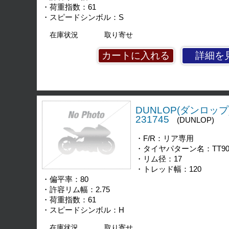
・荷重指数：61
・スピードシンボル：S
在庫状況
取り寄せ
詳細を
DUNLOP(ダンロップ)
231745
(DUNLOP)
・F/R：リア専用
・タイヤパターン名：TT90
・リム径：17
・トレッド幅：120
・偏平率：80
・許容リム幅：2.75
・荷重指数：61
・スピードシンボル：H
在庫状況
取り寄せ