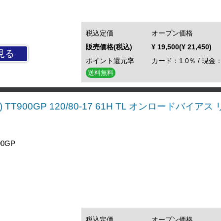
税込定価
オープン価格
販売価格(税込)
¥ 19,500(¥ 21,450)
見る
ポイント還元率
カード：1.0％ / 現金：
送料無料
 TT900GP 120/80-17 61H TL オンロードバイア
0GP
税込定価
オープン価格