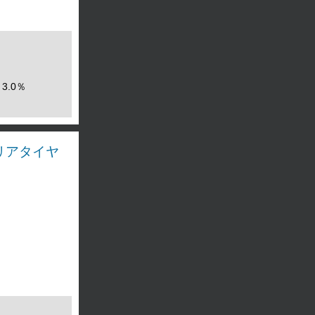
3.0％
ス リアタイヤ