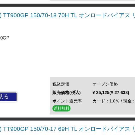
 TT900GP 150/70-18 70H TL オンロードバイア
0GP
税込定価
オープン価格
販売価格(税込)
¥ 25,125(¥ 27,638)
見る
ポイント還元率
カード：1.0％ / 現金：
送料無料
 TT900GP 150/70-17 69H TL オンロードバイア