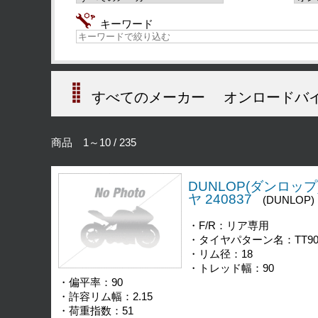
キーワード
すべてのメーカー
オンロードバ
商品 1～10 / 235
DUNLOP(ダンロップ) 
ヤ 240837
(DUNLOP)
・F/R：リア専用
・タイヤパターン名：TT90
・リム径：18
・トレッド幅：90
・偏平率：90
・許容リム幅：2.15
・荷重指数：51