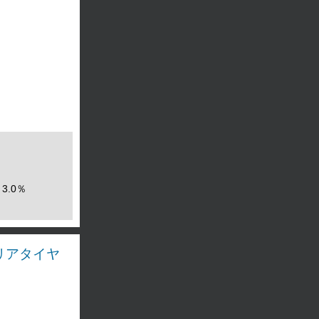
3.0％
ス リアタイヤ