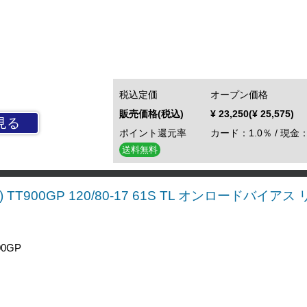
税込定価
オープン価格
販売価格(税込)
¥ 23,250(¥ 25,575)
見る
ポイント還元率
カード：1.0％ / 現金：
送料無料
 TT900GP 120/80-17 61S TL オンロードバイア
0GP