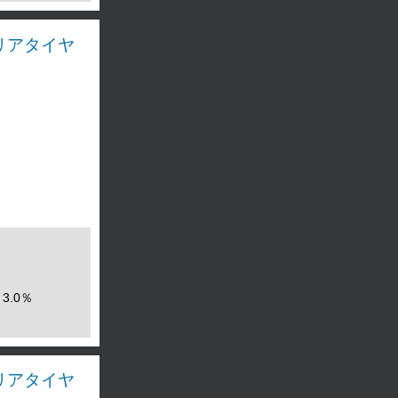
ス リアタイヤ
3.0％
ス リアタイヤ