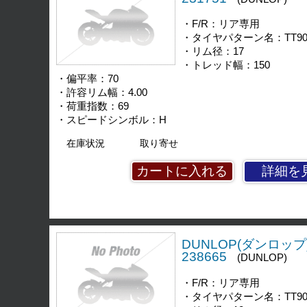
・F/R：リア専用
・タイヤパターン名：TT90
・リム径：17
・トレッド幅：150
・偏平率：70
・許容リム幅：4.00
・荷重指数：69
・スピードシンボル：H
在庫状況
取り寄せ
詳細を
DUNLOP(ダンロップ)
238665
(DUNLOP)
・F/R：リア専用
・タイヤパターン名：TT90