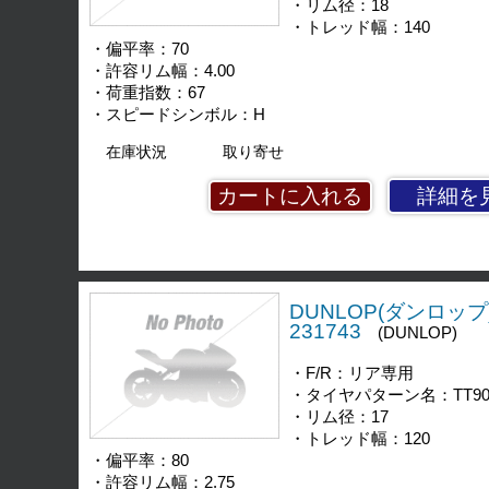
・リム径：18
・トレッド幅：140
・偏平率：70
・許容リム幅：4.00
・荷重指数：67
・スピードシンボル：H
在庫状況
取り寄せ
詳細を
DUNLOP(ダンロップ)
231743
(DUNLOP)
・F/R：リア専用
・タイヤパターン名：TT90
・リム径：17
・トレッド幅：120
・偏平率：80
・許容リム幅：2.75