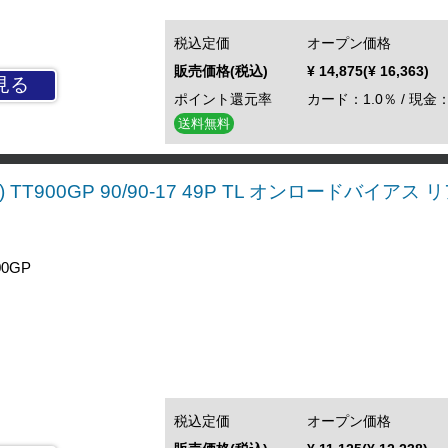
税込定価
オープン価格
販売価格(税込)
¥ 14,875(¥ 16,363)
見る
ポイント還元率
カード：1.0％ / 現金：
送料無料
 TT900GP 90/90-17 49P TL オンロードバイアス
0GP
税込定価
オープン価格