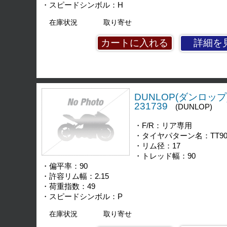
・スピードシンボル：H
在庫状況
取り寄せ
詳細を
DUNLOP(ダンロップ)
231739
(DUNLOP)
・F/R：リア専用
・タイヤパターン名：TT90
・リム径：17
・トレッド幅：90
・偏平率：90
・許容リム幅：2.15
・荷重指数：49
・スピードシンボル：P
在庫状況
取り寄せ