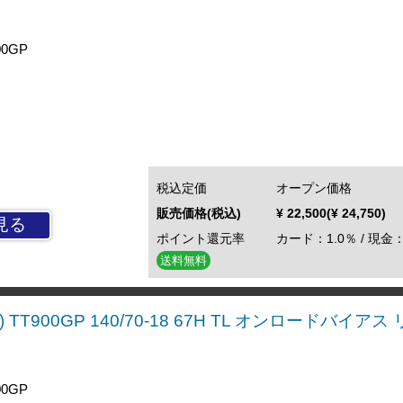
0GP
税込定価
オープン価格
販売価格(税込)
¥ 22,500(¥ 24,750)
見る
ポイント還元率
カード：1.0％ / 現金：
送料無料
 TT900GP 140/70-18 67H TL オンロードバイア
0GP