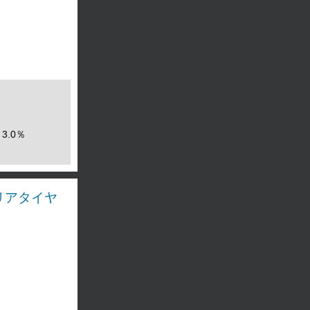
3.0％
ス リアタイヤ