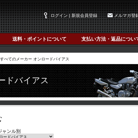
ログイン | 新規会員登録
メルマガ登
送料・ポイントについて
支払い方法・返品につい
すべてのメーカー オンロードバイアス
ロードバイアス
む
ジャンル別