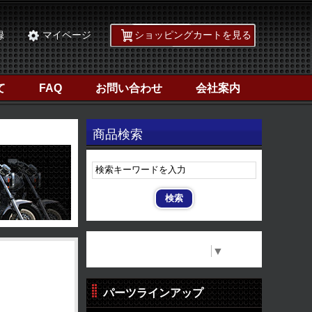
録
マイページ
ショッピングカートを見る
て
FAQ
お問い合わせ
会社案内
商品検索
Select Language
▼
パーツラインアップ