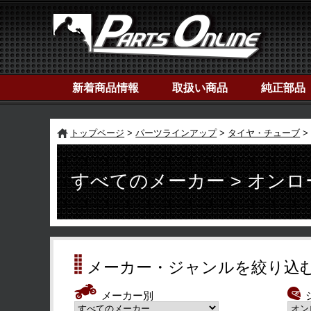
新着商品情報
取扱い商品
純正部品
トップページ
パーツラインアップ
タイヤ・チューブ
すべてのメーカー > オン
メーカー・ジャンルを絞り込
メーカー別