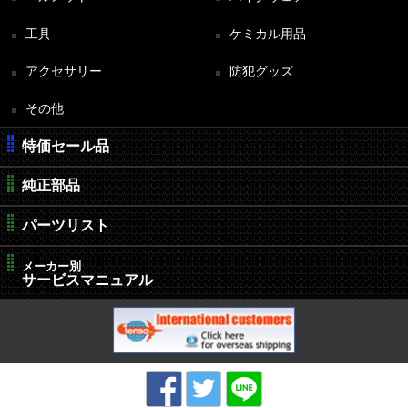
工具
ケミカル用品
アクセサリー
防犯グッズ
その他
特価セール品
純正部品
パーツリスト
メーカー別
サービスマニュアル