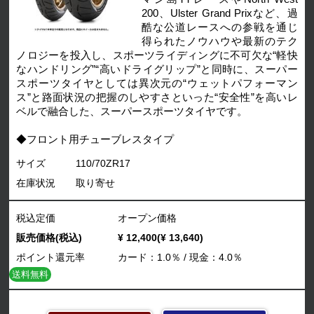
200、Ulster Grand Prixなど、過
酷な公道レースへの参戦を通じ
得られたノウハウや最新のテク
ノロジーを投入し、スポーツライディングに不可欠な“軽快
なハンドリング”“高いドライグリップ”と同時に、スーパー
スポーツタイヤとしては異次元の“ウェットパフォーマン
ス”と路面状況の把握のしやすさといった“安全性”を高いレ
ベルで融合した、スーパースポーツタイヤです。
◆フロント用チューブレスタイプ
サイズ
110/70ZR17
在庫状況
取り寄せ
税込定価
オープン価格
販売価格(税込)
¥ 12,400(¥ 13,640)
ポイント還元率
カード：1.0％ / 現金：4.0％
送料無料