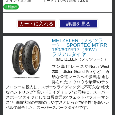
ポイント還元率
カード：1.0％ / 現金：3.0％
送料無料
詳細を見る
METZELER（メッツラ
ー） SPORTEC M7 RR
160/60ZR17（69W）
ラジアルタイヤ
(METZELER（メッツラー）)
マン島TTレースやNorth West
200、Ulster Grand Prixなど、過
酷な公道レースへの参戦を通じ
得られたノウハウや最新のテク
ノロジーを投入し、スポーツライディングに不可欠な“軽快
なハンドリング”“高いドライグリップ”と同時に、スーパー
スポーツタイヤとしては異次元の“ウェットパフォーマン
ス”と路面状況の把握のしやすさといった“安全性”を高いレ
ベルで融合した、スーパースポーツタイヤです。