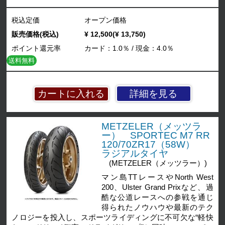
税込定価
オープン価格
販売価格(税込)
¥ 12,500(¥ 13,750)
ポイント還元率
カード：1.0％ / 現金：4.0％
送料無料
詳細を見る
METZELER（メッツラ
ー） SPORTEC M7 RR
120/70ZR17（58W）
ラジアルタイヤ
(METZELER（メッツラー）)
マン島TTレースやNorth West
200、Ulster Grand Prixなど、過
酷な公道レースへの参戦を通じ
得られたノウハウや最新のテク
ノロジーを投入し、スポーツライディングに不可欠な“軽快