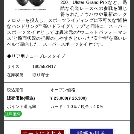
200、Ulster Grand Prixなど、過
酷な公道レースへの参戦を通じ
得られたノウハウや最新のテク
ノロジーを投入し、スポーツライディングに不可欠な“軽快
なハンドリング”“高いドライグリップ”と同時に、スーパー
スポーツタイヤとしては異次元の“ウェットパフォーマン
ス”と路面状況の把握のしやすさといった“安全性”を高いレ
ベルで融合した、スーパースポーツタイヤです。
◆リア用チューブレスタイプ
サイズ
180/55ZR17
在庫状況
取り寄せ
税込定価
オープン価格
販売価格(税込)
¥ 23,000(¥ 25,300)
ポイント還元率
カード：1.0％ / 現金：4.0％
送料無料
詳細を見る