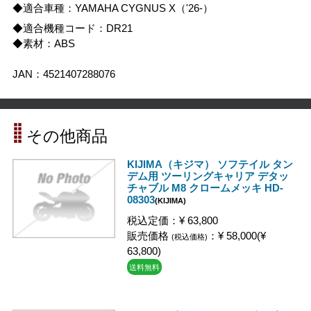
◆適合車種：YAMAHA CYGNUS X（'26-）
◆適合機種コード：DR21
◆素材：ABS
JAN：4521407288076
その他商品
KIJIMA（キジマ） ソフテイル タン
デム用 ツーリングキャリア デタッ
チャブル M8 クロームメッキ HD-
08303
(KIJIMA)
税込定価：¥ 63,800
販売価格
：¥ 58,000(¥
(税込価格)
63,800)
送料無料