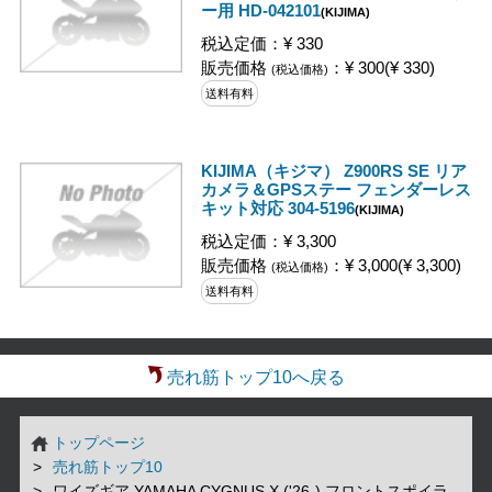
ー用 HD-042101
(KIJIMA)
税込定価：¥ 330
販売価格
：¥ 300(¥ 330)
(税込価格)
送料有料
KIJIMA（キジマ） Z900RS SE リア
カメラ＆GPSステー フェンダーレス
キット対応 304-5196
(KIJIMA)
税込定価：¥ 3,300
販売価格
：¥ 3,000(¥ 3,300)
(税込価格)
送料有料
売れ筋トップ10へ戻る
トップページ
売れ筋トップ10
ワイズギア YAMAHA CYGNUS X ('26-) フロントスポイラ