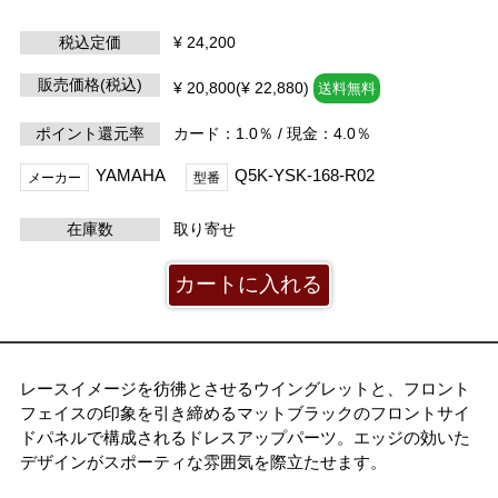
税込定価
¥ 24,200
販売価格(税込)
¥ 20,800(¥ 22,880)
送料無料
ポイント還元率
カード：1.0％ / 現金：4.0％
YAMAHA
Q5K-YSK-168-R02
メーカー
型番
在庫数
取り寄せ
レースイメージを彷彿とさせるウイングレットと、フロント
フェイスの印象を引き締めるマットブラックのフロントサイ
ドパネルで構成されるドレスアップパーツ。エッジの効いた
デザインがスポーティな雰囲気を際立たせます。