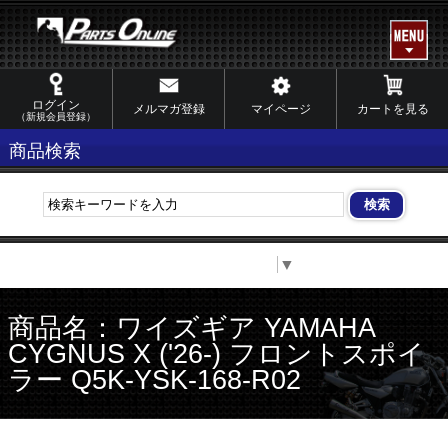
ログイン
メルマガ登録
マイページ
カートを見る
（新規会員登録）
商品検索
Select Language
▼
商品名：ワイズギア YAMAHA
CYGNUS X ('26-) フロントスポイ
ラー Q5K-YSK-168-R02