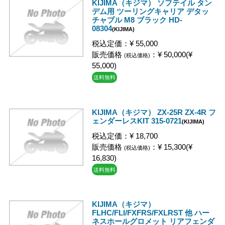
KIJIMA（キジマ） ソフテイル タン
デム用 ツーリングキャリア デタッ
チャブル M8 ブラック HD-
08304
(KIJIMA)
税込定価：¥ 55,000
販売価格
：¥ 50,000(¥
(税込価格)
55,000)
送料無料
KIJIMA（キジマ） ZX-25R ZX-4R フ
ェンダーレスKIT 315-0721
(KIJIMA)
税込定価：¥ 18,700
販売価格
：¥ 15,300(¥
(税込価格)
16,830)
送料無料
KIJIMA（キジマ）
FLHC/FLI/FXFRS/FXLRST 他 ハー
ネスホールグロメット リアフェンダ