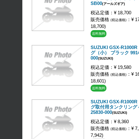
SB00
(アールズギア)
税込定価：¥ 18,700
販売価格
：¥ 17
(税込価格)
18,700)
送料無料
SUZUKI GSX-R100
グ（小） ブラック 99143
000
(SUZUKI)
税込定価：¥ 19,580
販売価格
：¥ 16
(税込価格)
18,601)
送料無料
SUZUKI GSX-R100
グ取付用タンクリング 44
25830-000
(SUZUKI)
税込定価：¥ 8,360
販売価格
：¥ 7,
(税込価格)
7,942)