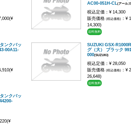
AC00-051H-CL
(アールズ
税込定価：¥ 14,300
,000(¥
販売価格
：¥ 1
(税込価格)
14,300)
送料無料
0R タンクバッ
SUZUKI GSX-R100
-00A11-
グ（大） ブラック 9914
000
(SUZUKI)
税込定価：¥ 28,050
,910(¥
販売価格
：¥ 2
(税込価格)
26,648)
送料無料
0R タンクバッ
200-
220(¥