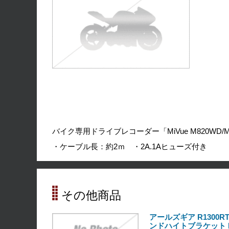
バイク専用ドライブレコーダー「MiVue M820WD/
・ケーブル長：約2ｍ ・2A.1Aヒューズ付き
その他商品
アールズギア R1300
ンドハイトブラケット B