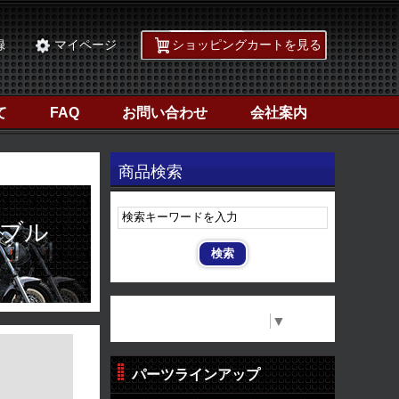
録
マイページ
ショッピングカートを見る
て
FAQ
お問い合わせ
会社案内
商品検索
ーブル
Select Language
▼
パーツラインアップ