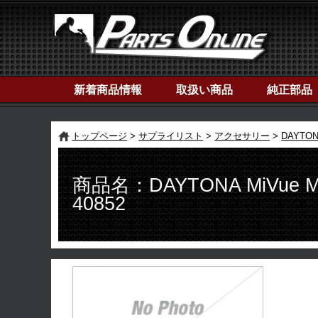
新着商品情報
取扱い商品
純正部品
トップページ
サプライリスト
アクセサリー
DAYTO
商品名：DAYTONA MiVue
40852