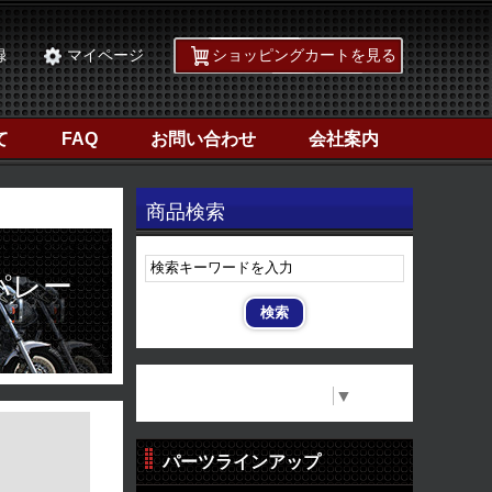
録
マイページ
ショッピングカートを見る
て
FAQ
お問い合わせ
会社案内
商品検索
パレー
Select Language
▼
パーツラインアップ