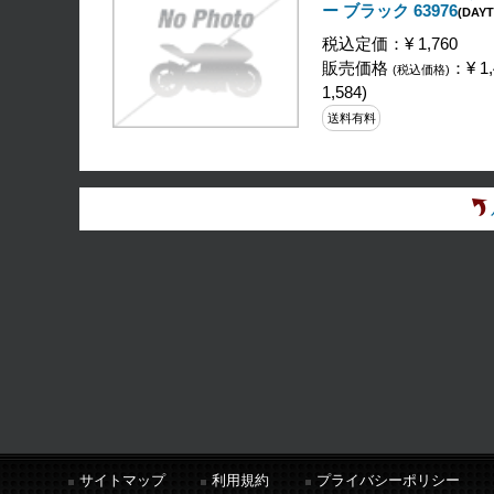
ー ブラック 63976
(DAY
税込定価：¥ 1,760
販売価格
：¥ 1,
(税込価格)
1,584)
送料有料
サイトマップ
利用規約
プライバシーポリシー