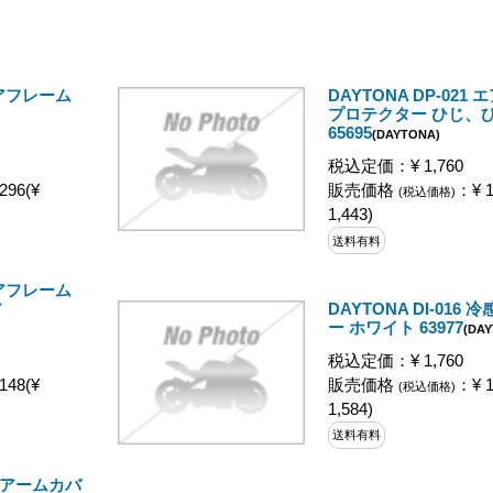
 エアフレーム
DAYTONA DP-021
プロテクター ひじ、ひ
65695
(DAYTONA)
税込定価：¥ 1,760
296(¥
販売価格
：¥ 1
(税込価格)
1,443)
送料有料
 エアフレーム
ア
DAYTONA DI-016
ー ホワイト 63977
(DA
税込定価：¥ 1,760
148(¥
販売価格
：¥ 1
(税込価格)
1,584)
送料有料
 冷感アームカバ