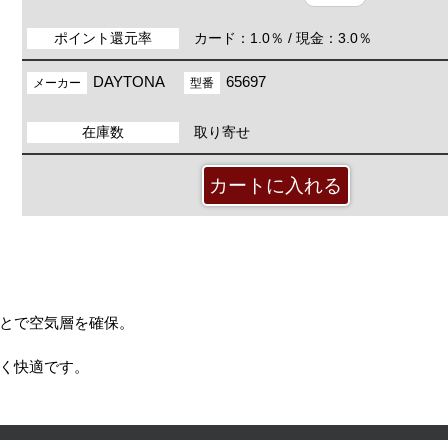
ポイント還元率
カード：1.0％ / 現金：3.0％
DAYTONA
65697
メーカー
型番
在庫数
取り寄せ
とで空気層を確保。
く快適です。