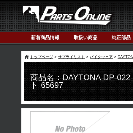
新着商品情報
取扱い商品
純正部品
トップページ
サプライリスト
バイクウェア
DAYTO
商品名：DAYTONA DP-
ト 65697