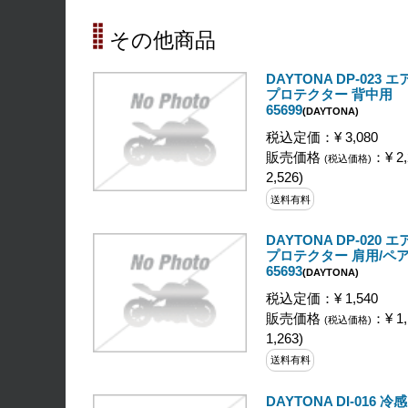
その他商品
DAYTONA DP-023
プロテクター 背中用
65699
(DAYTONA)
税込定価：¥ 3,080
販売価格
：¥ 2,
(税込価格)
2,526)
送料有料
DAYTONA DP-020
プロテクター 肩用/ペ
65693
(DAYTONA)
税込定価：¥ 1,540
販売価格
：¥ 1,
(税込価格)
1,263)
送料有料
DAYTONA DI-016