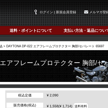
ログイン | 新規会員登録
メルマガ登
送料・ポイントについて
支払い方法・返品につい
NA
DAYTONA DP-022 エアフレームプロテクター 胸部/セパレート 65697
022 エアフレームプロテクター 胸部/セ
税込定価
¥ 2,090
販売価格(税込)
¥ 1,558(¥ 1,714)
送料有料