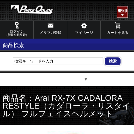
ログイン
メルマガ登録
マイページ
カートを見る
（新規会員登録）
商品検索
Select Language
▼
商品名：Arai RX-7X CADALORA
RESTYLE（カダローラ・リスタイ
ル） フルフェイスヘルメット