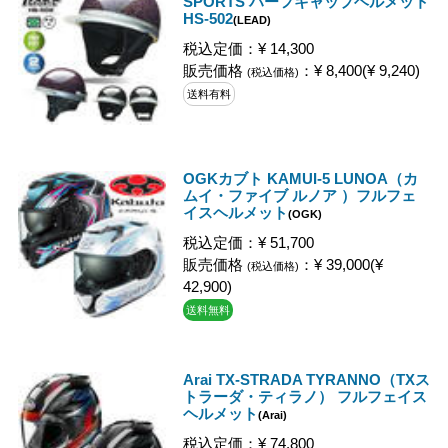
SPORTS ハーフキャップヘルメット
HS-502
(LEAD)
税込定価：¥ 14,300
販売価格
：¥ 8,400(¥ 9,240)
(税込価格)
送料有料
OGKカブト KAMUI-5 LUNOA（カ
ムイ・ファイブ ルノア ）フルフェ
イスヘルメット
(OGK)
税込定価：¥ 51,700
販売価格
：¥ 39,000(¥
(税込価格)
42,900)
送料無料
Arai TX-STRADA TYRANNO（TXス
トラーダ・ティラノ） フルフェイス
ヘルメット
(Arai)
税込定価：¥ 74,800