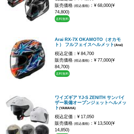
販売価格
：¥ 68,000(¥
(税込価格)
74,800)
送料無料
Arai RX-7X OKAMOTO（オカモ
ト） フルフェイスヘルメット
(Arai)
税込定価：¥ 84,700
販売価格
：¥ 77,000(¥
(税込価格)
84,700)
送料無料
ワイズギア YJ-S ZENITH サンバイ
ザー装備オープンジェットヘルメッ
ト
(YAMAHA)
税込定価：¥ 17,050
販売価格
：¥ 13,500(¥
(税込価格)
14,850)