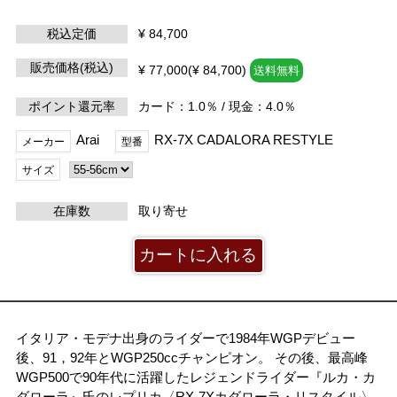
税込定価
¥ 84,700
販売価格(税込)
¥ 77,000(¥ 84,700)
送料無料
ポイント還元率
カード：1.0％ / 現金：4.0％
Arai
RX-7X CADALORA RESTYLE
メーカー
型番
サイズ
在庫数
取り寄せ
イタリア・モデナ出身のライダーで1984年WGPデビュー
後、91，92年とWGP250ccチャンピオン。 その後、最高峰
WGP500で90年代に活躍したレジェンドライダー『ルカ・カ