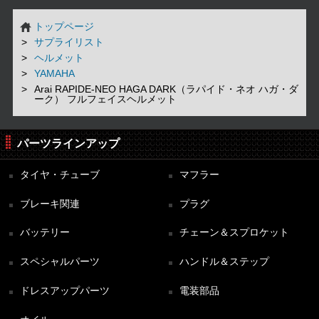
トップページ
サプライリスト
ヘルメット
YAMAHA
Arai RAPIDE-NEO HAGA DARK（ラパイド・ネオ ハガ・ダ
ーク） フルフェイスヘルメット
パーツラインアップ
タイヤ・チューブ
マフラー
ブレーキ関連
プラグ
バッテリー
チェーン＆スプロケット
スペシャルパーツ
ハンドル＆ステップ
ドレスアップパーツ
電装部品