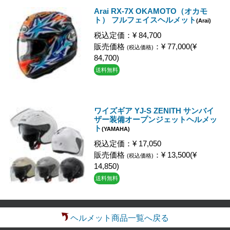
Arai RX-7X OKAMOTO（オカモ
ト） フルフェイスヘルメット
(Arai)
税込定価：¥ 84,700
販売価格
：¥ 77,000(¥
(税込価格)
84,700)
送料無料
ワイズギア YJ-S ZENITH サンバイ
ザー装備オープンジェットヘルメッ
ト
(YAMAHA)
税込定価：¥ 17,050
販売価格
：¥ 13,500(¥
(税込価格)
14,850)
送料無料
ヘルメット商品一覧へ戻る