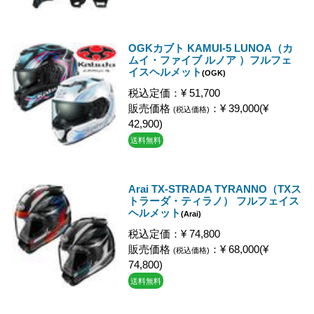
OGKカブト KAMUI-5 LUNOA（カ
ムイ・ファイブ ルノア ）フルフェ
イスヘルメット
(OGK)
税込定価：¥ 51,700
販売価格
：¥ 39,000(¥
(税込価格)
42,900)
送料無料
Arai TX-STRADA TYRANNO（TXス
トラーダ・ティラノ） フルフェイス
ヘルメット
(Arai)
税込定価：¥ 74,800
販売価格
：¥ 68,000(¥
(税込価格)
74,800)
送料無料