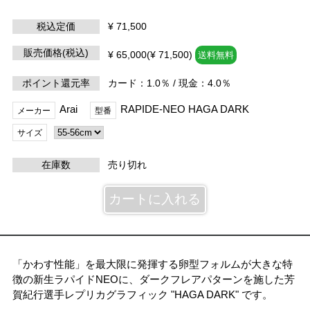
税込定価
¥ 71,500
販売価格(税込)
¥ 65,000(¥ 71,500)
送料無料
ポイント還元率
カード：1.0％ / 現金：4.0％
Arai
RAPIDE-NEO HAGA DARK
メーカー
型番
サイズ
在庫数
売り切れ
「かわす性能」を最大限に発揮する卵型フォルムが大きな特
徴の新生ラパイドNEOに、ダークフレアパターンを施した芳
賀紀行選手レプリカグラフィック "HAGA DARK" です。