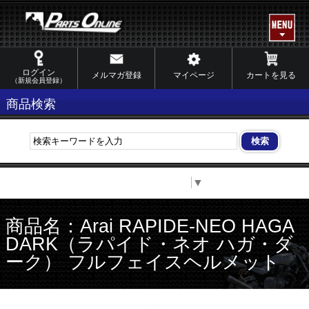
ログイン
メルマガ登録
マイページ
カートを見る
（新規会員登録）
商品検索
Select Language
▼
商品名：Arai RAPIDE-NEO HAGA
DARK（ラパイド・ネオ ハガ・ダ
ーク） フルフェイスヘルメット