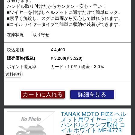
が置けます。
ハンドル取り付けだからカンタン・安心・早い！
■ワイヤーを伸ばしヘルメットに通すだけで簡単ロック。
■素早く施錠し、スグに車両から安心して離れられます。
■コイルワイヤータイプで簡単に収納や装着ができます。
在庫状況
取り寄せ
税込定価
¥ 4,400
販売価格(税込)
¥ 3,200(¥ 3,520)
ポイント還元率
カード：1.0％ / 現金：3.0％
送料有料
詳細を見る
TANAX MOTO FIZZ ヘル
メット用ワイヤーロック
ハンドルクランプ取付 コ
イル ホワイト MF-4773