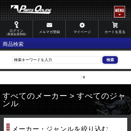
ログイン
メルマガ登録
マイページ
カートを見る
（新規会員登録）
商品検索
Select Language
▼
すべてのメーカー > すべてのジャ
ンル
メーカー・ジャンルを絞り込む