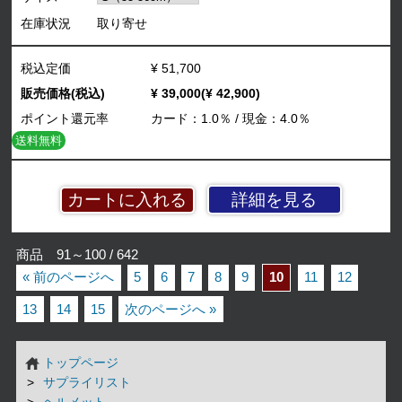
在庫状況
取り寄せ
税込定価
¥ 51,700
販売価格(税込)
¥ 39,000(¥ 42,900)
ポイント還元率
カード：1.0％ / 現金：4.0％
送料無料
詳細を見る
商品 91～100 / 642
« 前のページへ
5
6
7
8
9
10
11
12
13
14
15
次のページへ »
トップページ
サプライリスト
ヘルメット