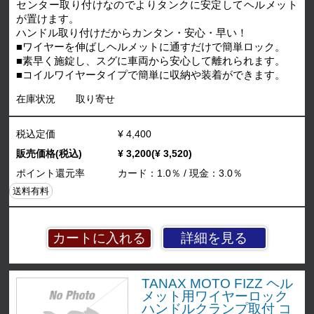
センター取り付けなのでよりタンクに安定してヘルメット
が置けます。
ハンドル取り付けだからカンタン・安心・早い！
■ワイヤーを伸ばしヘルメットに通すだけで簡単ロック。
■素早く施錠し、スグに車両から安心して離れられます。
■コイルワイヤータイプで簡単に収納や装着ができます。
在庫状況
取り寄せ
税込定価
¥ 4,400
販売価格(税込)
¥ 3,200(¥ 3,520)
ポイント還元率
カード：1.0％ / 現金：3.0％
送料有料
詳細を見る
TANAX MOTO FIZZ ヘル
メット用ワイヤーロック
ハンドルクランプ取付 コ