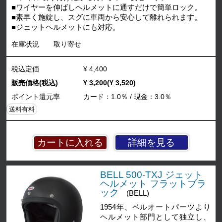
■ワイヤーを伸ばしヘルメットに通すだけで簡単ロック。
■素早く施錠し、スグに車両から安心して離れられます。
■ジェットヘルメットにも対応。
在庫状況
取り寄せ
税込定価
¥ 4,400
販売価格(税込)
¥ 3,200(¥ 3,520)
ポイント還元率
カード：1.0％ / 現金：3.0％
送料有料
詳細を見る
BELL 500-TXJ ジェット
ヘルメット フラットブラ
ック
(BELL)
1954年、ベルオートパーツより
ヘルメット部門として独立し、