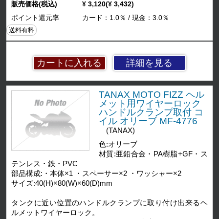
販売価格(税込)
¥ 3,120(¥ 3,432)
ポイント還元率
カード：1.0％ / 現金：3.0％
送料有料
詳細を見る
TANAX MOTO FIZZ ヘル
メット用ワイヤーロック
ハンドルクランプ取付 コ
イル オリーブ MF-4776
(TANAX)
色:オリーブ
材質:亜鉛合金・PA樹脂+GF・ス
テンレス・鉄・PVC
部品構成:・本体×1 ・スペーサー×2 ・ワッシャー×2
サイズ:40(H)×80(W)×60(D)mm
タンクに近い位置のハンドルクランプに取り付け出来るヘ
ルメットワイヤーロック。