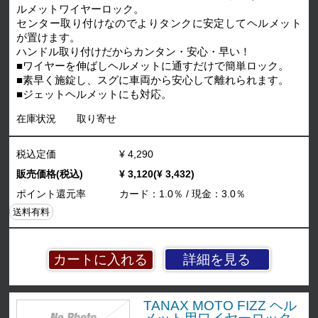
ルメットワイヤーロック。
センター取り付けなのでよりタンクに安定してヘルメット
が置けます。
ハンドル取り付けだからカンタン・安心・早い！
■ワイヤーを伸ばしヘルメットに通すだけで簡単ロック。
■素早く施錠し、スグに車両から安心して離れられます。
■ジェットヘルメットにも対応。
在庫状況
取り寄せ
税込定価
¥ 4,290
販売価格(税込)
¥ 3,120(¥ 3,432)
ポイント還元率
カード：1.0％ / 現金：3.0％
送料有料
詳細を見る
TANAX MOTO FIZZ ヘル