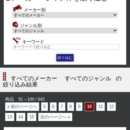
メーカー別
ジャンル別
キーワード
すべてのメーカー
すべてのジャンル
の
絞り込み結果
商品 91～100 / 642
« 前のページへ
5
6
7
8
9
10
11
12
13
14
15
次のページへ »