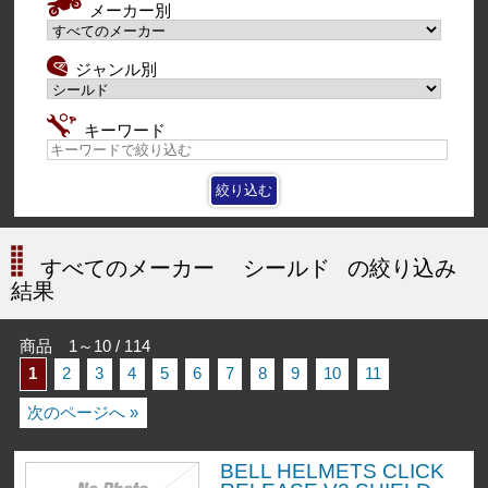
メーカー別
ジャンル別
キーワード
すべてのメーカー
シールド
の絞り込み
結果
商品 1～10 / 114
1
2
3
4
5
6
7
8
9
10
11
次のページへ »
BELL HELMETS CLICK