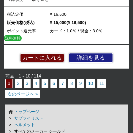
税込定価
¥ 16,500
販売価格(税込)
¥ 15,000(¥ 16,500)
ポイント還元率
カード：1.0％ / 現金：3.0％
送料無料
詳細を見る
商品 1～10 / 114
1
2
3
4
5
6
7
8
9
10
11
次のページへ »
トップページ
サプライリスト
ヘルメット
すべてのメーカー シールド