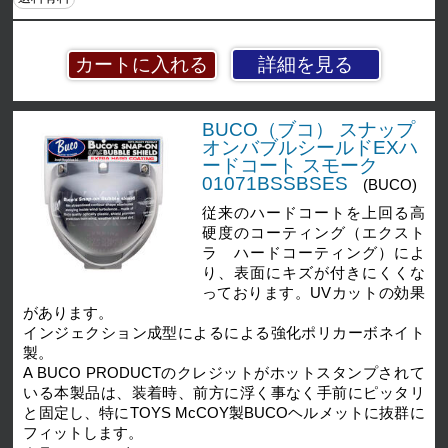
詳細を見る
BUCO（ブコ） スナップ
オンバブルシールドEXハ
ードコート スモーク
01071BSSBSES
(BUCO)
従来のハードコートを上回る高
硬度のコーティング（エクスト
ラ ハードコーティング）によ
り、表面にキズが付きにくくな
っております。UVカットの効果
があります。
インジェクション成型によるによる強化ポリカーボネイト
製。
A BUCO PRODUCTのクレジットがホットスタンプされて
いる本製品は、装着時、前方に浮く事なく手前にピッタリ
と固定し、特にTOYS McCOY製BUCOヘルメットに抜群に
フィットします。