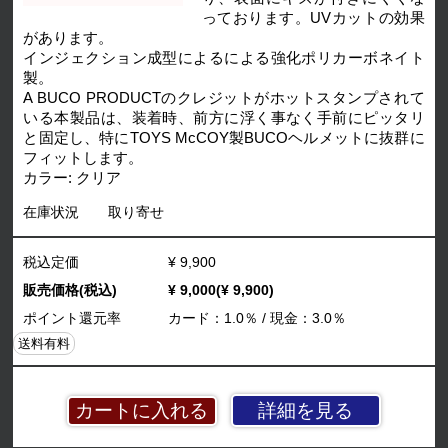
っております。UVカットの効果
があります。
インジェクション成型によるによる強化ポリカーボネイト
製。
A BUCO PRODUCTのクレジットがホットスタンプされて
いる本製品は、装着時、前方に浮く事なく手前にピッタリ
と固定し、特にTOYS McCOY製BUCOヘルメットに抜群に
フィットします。
カラー: クリア
在庫状況
取り寄せ
税込定価
¥ 9,900
販売価格(税込)
¥ 9,000(¥ 9,900)
ポイント還元率
カード：1.0％ / 現金：3.0％
送料有料
詳細を見る