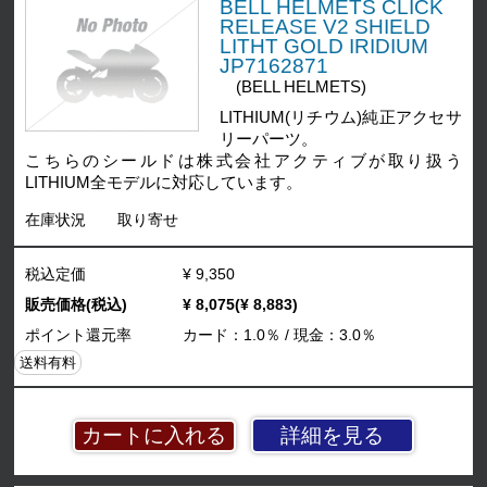
BELL HELMETS CLICK
RELEASE V2 SHIELD
LITHT GOLD IRIDIUM
JP7162871
(BELL HELMETS)
LITHIUM(リチウム)純正アクセサ
リーパーツ。
こちらのシールドは株式会社アクティブが取り扱う
LITHIUM全モデルに対応しています。
在庫状況
取り寄せ
税込定価
¥ 9,350
販売価格(税込)
¥ 8,075(¥ 8,883)
ポイント還元率
カード：1.0％ / 現金：3.0％
送料有料
詳細を見る