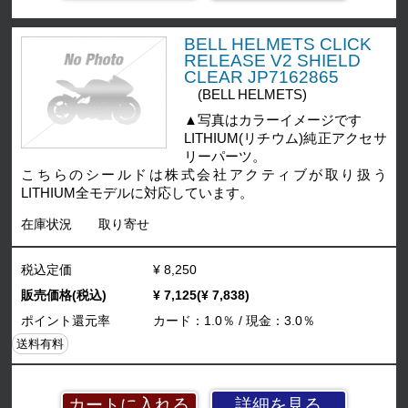
BELL HELMETS CLICK
RELEASE V2 SHIELD
CLEAR JP7162865
(BELL HELMETS)
▲写真はカラーイメージです
LITHIUM(リチウム)純正アクセサ
リーパーツ。
こちらのシールドは株式会社アクティブが取り扱う
LITHIUM全モデルに対応しています。
在庫状況
取り寄せ
税込定価
¥ 8,250
販売価格(税込)
¥ 7,125(¥ 7,838)
ポイント還元率
カード：1.0％ / 現金：3.0％
送料有料
詳細を見る