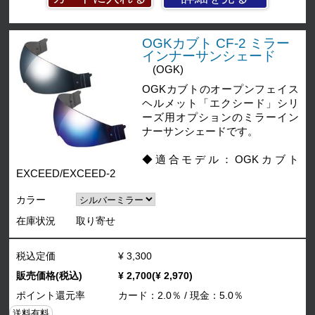
OGKカブト CF-2 ミラー
インナーサンシェード
(OGK)
OGKカブトのオープンフェイス
ヘルメット「エクシード」シリ
ーズ用オプションのミラーイン
ナーサンシェードです。
◆適合モデル：OGKカブト
EXCEED/EXCEED-2
カラー
在庫状況
取り寄せ
税込定価
¥ 3,300
販売価格(税込)
¥ 2,700(¥ 2,970)
ポイント還元率
カード：2.0％ / 現金：5.0％
送料有料