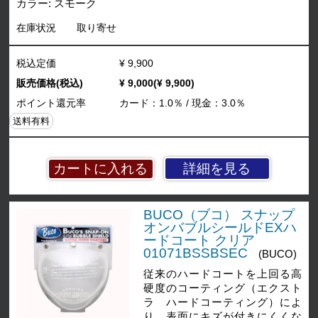
カラー: スモーク
在庫状況
取り寄せ
税込定価
¥ 9,900
販売価格(税込)
¥ 9,000(¥ 9,900)
ポイント還元率
カード：1.0％ / 現金：3.0％
送料有料
詳細を見る
BUCO（ブコ） スナップ
オンバブルシールドEXハ
ードコート クリア
01071BSSBSEC
(BUCO)
従来のハードコートを上回る高
硬度のコーティング（エクスト
ラ ハードコーティング）によ
り、表面にキズが付きにくくな