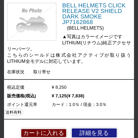
BELL HELMETS CLICK
RELEASE V2 SHIELD
DARK SMOKE
JP7162868
(BELL HELMETS)
▲写真はカラーイメージです
LITHIUM(リチウム)純正アクセサ
リーパーツ。
こちらのシールドは株式会社アクティブが取り扱う
LITHIUM全モデルに対応しています。
在庫状況
取り寄せ
税込定価
¥ 8,250
販売価格(税込)
¥ 7,125(¥ 7,838)
ポイント還元率
カード：1.0％ / 現金：3.0％
送料有料
詳細を見る