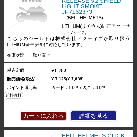
RELEASE V2 SHIELD
LIGHT SMOKE
JP7162873
(BELL HELMETS)
LITHIUM(リチウム)純正アクセサ
リーパーツ。
こちらのシールドは株式会社アクティブが取り扱う
LITHIUM全モデルに対応しています。
在庫状況
取り寄せ
税込定価
¥ 8,250
販売価格(税込)
¥ 7,125(¥ 7,838)
ポイント還元率
カード：1.0％ / 現金：3.0％
送料有料
詳細を見る
BELL HELMETS CLICK