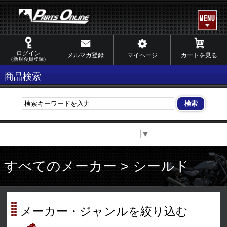
ログイン
メルマガ登録
マイページ
カートを見る
（新規会員登録）
商品検索
Select Language
▼
すべてのメーカー > シールド
メーカー・ジャンルを絞り込む