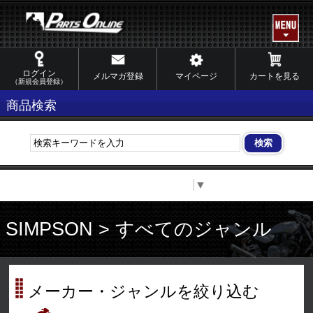
ログイン
メルマガ登録
マイページ
カートを見る
（新規会員登録）
商品検索
Select Language
▼
SIMPSON > すべてのジャンル
メーカー・ジャンルを絞り込む