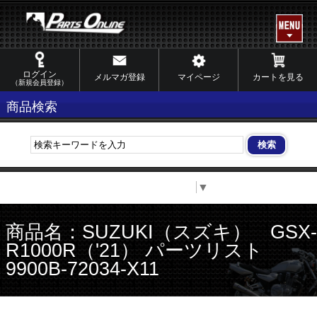
ログイン
メルマガ登録
マイページ
カートを見る
（新規会員登録）
商品検索
Select Language
▼
商品名：SUZUKI（スズキ） GSX-
R1000R（'21） パーツリスト
9900B-72034-X11