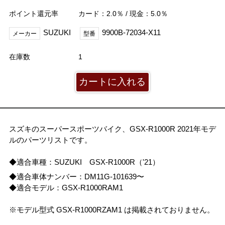
ポイント還元率
カード：2.0％ / 現金：5.0％
SUZUKI
9900B-72034-X11
メーカー
型番
在庫数
1
スズキのスーパースポーツバイク、GSX-R1000R 2021年モデ
ルのパーツリストです。
◆適合車種：SUZUKI GSX-R1000R（'21）
◆適合車体ナンバー：DM11G-101639〜
◆適合モデル：GSX-R1000RAM1
※モデル型式 GSX-R1000RZAM1 は掲載されておりません。