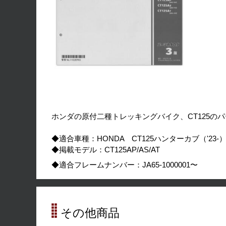
ホンダの原付二種トレッキングバイク、CT125の
◆適合車種：HONDA CT125ハンターカブ（'23-
◆掲載モデル：CT125AP/AS/AT
◆適合フレームナンバー：JA65-1000001〜
その他商品