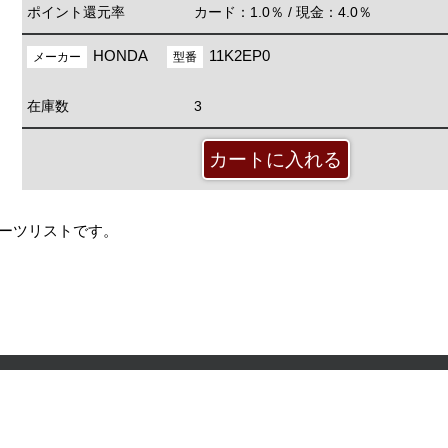
ポイント還元率
カード：1.0％ / 現金：4.0％
HONDA
11K2EP0
メーカー
型番
在庫数
3
パーツリストです。
）