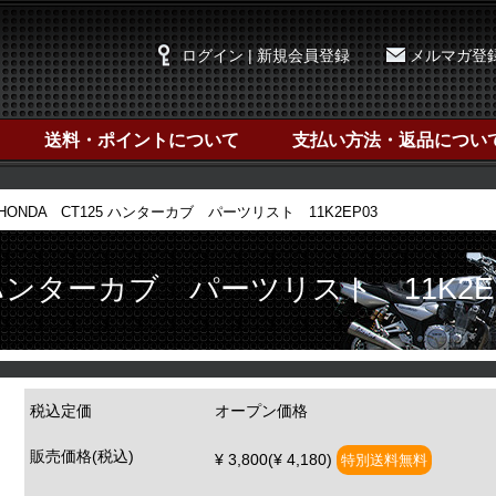
ログイン | 新規会員登録
メルマガ登
送料・ポイントについて
支払い方法・返品につい
HONDA CT125 ハンターカブ パーツリスト 11K2EP03
 ハンターカブ パーツリスト 11K2E
税込定価
オープン価格
販売価格(税込)
¥ 3,800(¥ 4,180)
特別送料無料