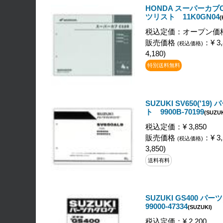
HONDA スーパーカブC
ツリスト 11K0GN04
税込定価：オープン価
販売価格
：¥ 3,
(税込価格)
4,180)
特別送料無料
SUZUKI SV650('19
ト 9900B-70199
(SUZUK
税込定価：¥ 3,850
販売価格
：¥ 3,
(税込価格)
3,850)
送料有料
SUZUKI GS400 
99000-47334
(SUZUKI)
税込定価：¥ 2,200